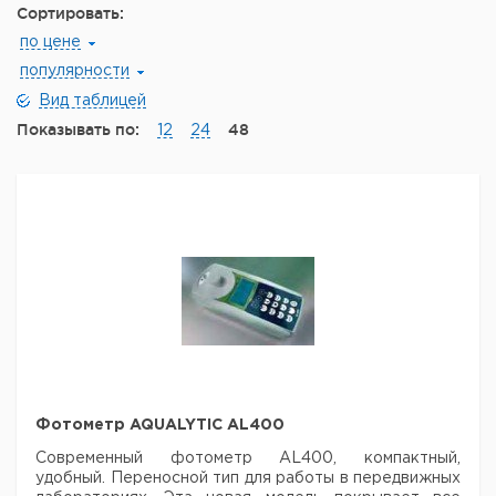
Сортировать:
по цене
популярности
Вид таблицей
Показывать по:
48
12
24
Фотометр AQUALYTIC AL400
Современный фотометр AL400, компактный,
удобный. Переносной тип для работы
в передвижных