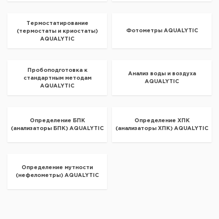
Термостатирование
Фотометры AQUALYTIC
(термостаты и криостаты)
AQUALYTIC
Пробоподготовка к
Анализ воды и воздуха
стандартным методам
AQUALYTIC
AQUALYTIC
Определение БПК
Определение ХПК
(анализаторы БПК) AQUALYTIC
(анализаторы ХПК) AQUALYTIC
Определение мутности
(нефелометры) AQUALYTIC