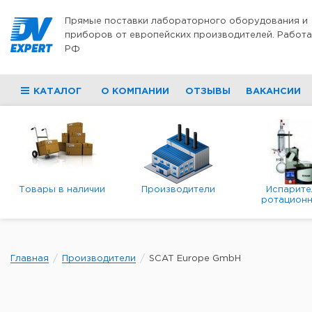
Перейти к содержимому
Прямые поставки лабораторного оборудования и
приборов от европейских производителей. Работа
РФ
КАТАЛОГ
О КОМПАНИИ
ОТЗЫВЫ
ВАКАНСИИ
Товары в наличии
Производители
Испарите
ротационн
роторны
вакуумн
Главная
Производители
SCAT Europe GmbH