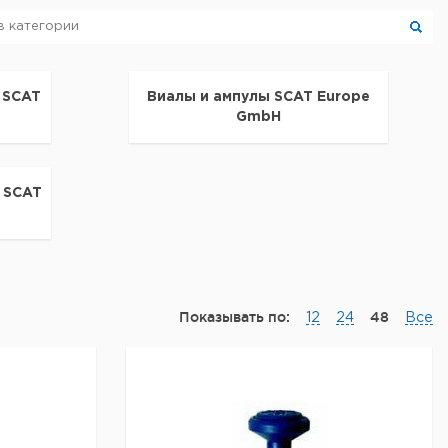
 SCAT
Виалы и ампулы SCAT Europe
GmbH
 SCAT
Показывать по:
48
12
24
Все