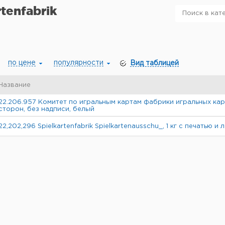
rtenfabrik
по цене
популярности
Вид таблицей
Название
22.206.957 Комитет по игральным картам фабрики игральных карт,
сторон, без надписи, белый
22,202,296 Spielkartenfabrik Spielkartenausschu_, 1 кг с печатью и