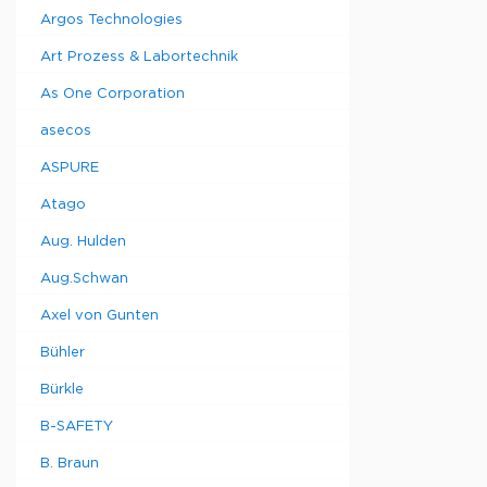
Argos Technologies
Art Prozess & Labortechnik
As One Corporation
asecos
ASPURE
Atago
Aug. Hulden
Aug.Schwan
Axel von Gunten
Bühler
Bürkle
B-SAFETY
B. Braun