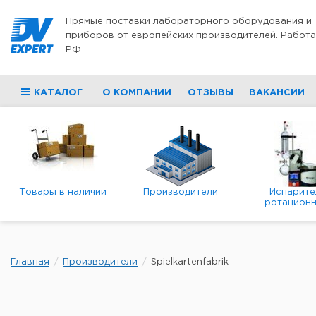
Перейти к содержимому
Прямые поставки лабораторного оборудования и
приборов от европейских производителей. Работа
РФ
КАТАЛОГ
О КОМПАНИИ
ОТЗЫВЫ
ВАКАНСИИ
Товары в наличии
Производители
Испарите
ротационн
роторны
вакуумн
Главная
Производители
Spielkartenfabrik