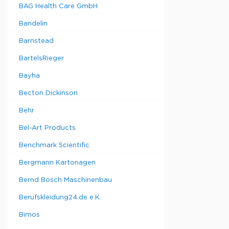
BAG Health Care GmbH
Bandelin
Barnstead
BartelsRieger
Bayha
Becton Dickinson
Behr
Bel-Art Products
Benchmark Scientific
Bergmann Kartonagen
Bernd Bosch Maschinenbau
Berufskleidung24.de e.K.
Bimos