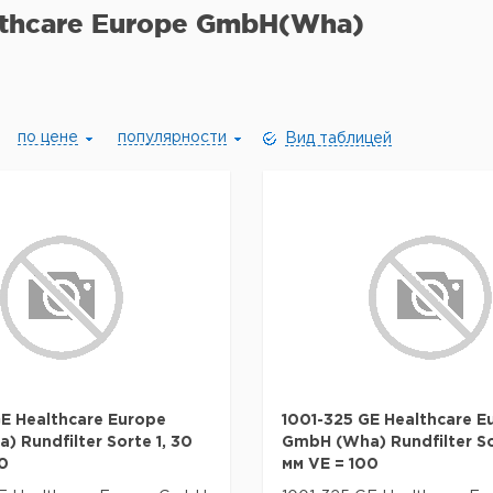
lthcare Europe GmbH(Wha)
по цене
популярности
Вид таблицей
E Healthcare Europe
1001-325 GE Healthcare E
 Rundfilter Sorte 1, 30
GmbH (Wha) Rundfilter Sor
0
мм VE = 100