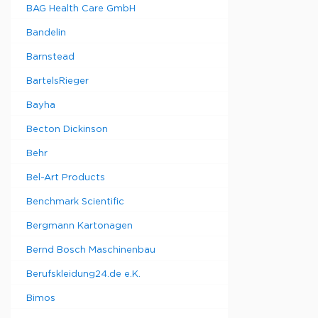
BAG Health Care GmbH
Bandelin
Barnstead
BartelsRieger
Bayha
Becton Dickinson
Behr
Bel-Art Products
Benchmark Scientific
Bergmann Kartonagen
Bernd Bosch Maschinenbau
Berufskleidung24.de e.K.
Bimos