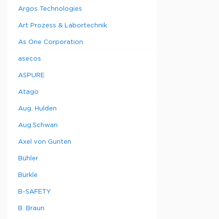
Argos Technologies
Art Prozess & Labortechnik
As One Corporation
asecos
ASPURE
Atago
Aug. Hulden
Aug.Schwan
Axel von Gunten
Bühler
Bürkle
B-SAFETY
B. Braun