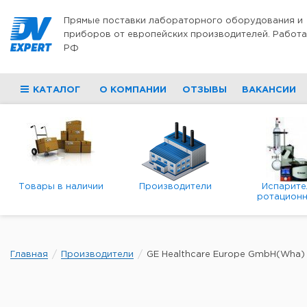
Перейти к содержимому
Прямые поставки лабораторного оборудования и
приборов от европейских производителей. Работа
РФ
КАТАЛОГ
О КОМПАНИИ
ОТЗЫВЫ
ВАКАНСИИ
Товары в наличии
Производители
Испарите
ротационн
роторны
вакуумн
Главная
Производители
GE Healthcare Europe GmbH(Wha)