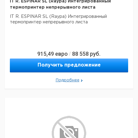
IT R. ESPINAR SL (Raypa) Интегрированный
термопринтер непрерывного листа
IT R. ESPINAR SL (Raypa) Интегрированный
термопринтер непрерывного листа
915,49
евро
88 558
руб.
/
Получить предложение
Подробнее