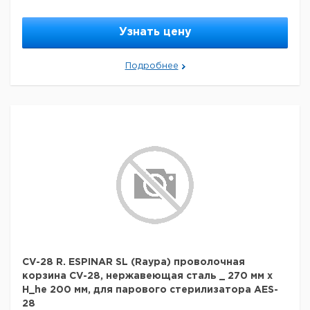
Узнать цену
Подробнее
CV-28 R. ESPINAR SL (Raypa) проволочная
корзина CV-28, нержавеющая сталь _ 270 мм x
H_he 200 мм, для парового стерилизатора AES-
28