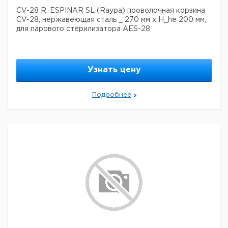
CV-28 R. ESPINAR SL (Raypa) проволочная корзина
CV-28, нержавеющая сталь _ 270 мм x H_he 200 мм,
для парового стерилизатора AES-28
Узнать цену
Подробнее