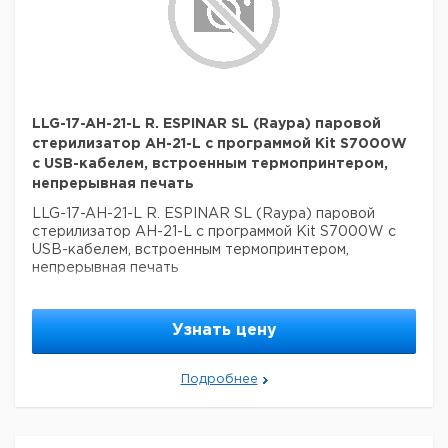
LLG-17-AH-21-L R. ESPINAR SL (Raypa) паровой
стерилизатор AH-21-L с программой Kit S7000W
с USB-кабелем, встроенным термопринтером,
непрерывная печать
LLG-17-AH-21-L R. ESPINAR SL (Raypa) паровой
стерилизатор AH-21-L с программой Kit S7000W с
USB-кабелем, встроенным термопринтером,
непрерывная печать
Узнать цену
Подробнее