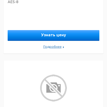
AES-8
Узнать цену
Подробнее