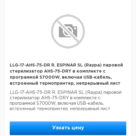
LLG-17-AHS-75-DR R. ESPINAR SL (Raypa) паровой
стерилизатор AHS-75-DRY в комплекте с
программой S7000W, включая USB-кабель,
встроенный термопринтер, непрерывный лист
LLG-17-AHS-75-DR R. ESPINAR SL (Raypa) паровой
стерилизатор AHS-75-DRY в комплекте с
программой S7000W, включая USB-кабель,
встроенный термопринтер, непрерывный лист
Узнать цену