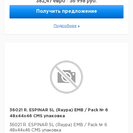
382,47
евро
36 998
руб.
/
Получить предложение
Подробнее
36021 R. ESPINAR SL (Raypa) EMB / Pack № 6
48x44x46 CMS упаковка
36021 R. ESPINAR SL (Raypa) EMB / Pack № 6
48x44x46 CMS упаковка