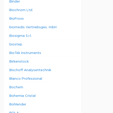
Binder
Biochrom Ltd.
BioFroxx
biomedis Vertriebsges. mbH
Biosigma S.r.l.
biostep
BioTek Instruments
Birkenstock
Bischoff Analysentechnik
Blanco Professional
Bochem
Bohemia Cristal
Bohlender