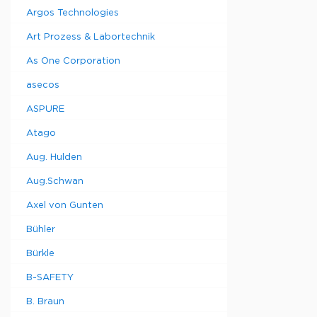
Argos Technologies
Art Prozess & Labortechnik
As One Corporation
asecos
ASPURE
Atago
Aug. Hulden
Aug.Schwan
Axel von Gunten
Bühler
Bürkle
B-SAFETY
B. Braun