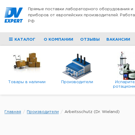
Перейти к содержимому
Прямые поставки лабораторного оборудования и
приборов от европейских производителей. Работа
РФ
КАТАЛОГ
О КОМПАНИИ
ОТЗЫВЫ
ВАКАНСИИ
Товары в наличии
Производители
Испарите
ротационн
роторны
вакуумн
Главная
Производители
Arbeitsschutz (Dr. Wieland)