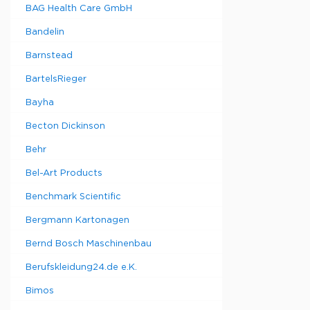
BAG Health Care GmbH
Bandelin
Barnstead
BartelsRieger
Bayha
Becton Dickinson
Behr
Bel-Art Products
Benchmark Scientific
Bergmann Kartonagen
Bernd Bosch Maschinenbau
Berufskleidung24.de e.K.
Bimos