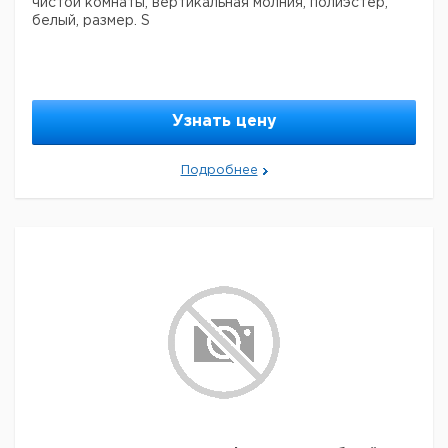
чистой комнаты, вертикальная молния, полиэстер,
белый, размер. S
Узнать цену
Подробнее