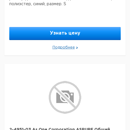
полиэстер, синий, размер. S
Узнать цену
Подробнее
2-4951-03 As One Corporation ASPURE Общий