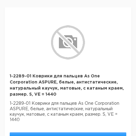
1-2289-01 Коврики для пальцев As One
Corporation ASPURE, белые, антистатические,
натуральный каучук, матовые, с катаным краем,
размер. S, VE = 1440
1-2289-01 Коврики для пальцев As One Corporation
ASPURE, белые, антистатические, натуральный
каучук, матовые, с катаным краем, размер. S, VE =
1440