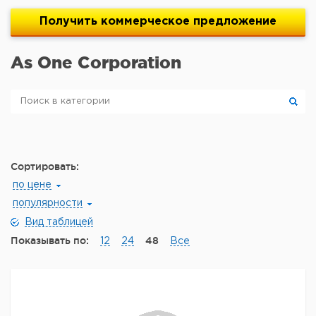
Получить
коммерческое
предложение
As One Corporation
Сортировать:
по цене
популярности
Вид таблицей
Показывать по:
48
12
24
Все