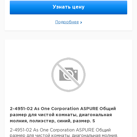
Узнать цену
Подробнее
2-4951-02 As One Corporation ASPURE Общий
размер для чистой комнаты, диагональная
молния, полиэстер, синий, размер. S
2-4951-02 As One Corporation ASPURE Общий
размер для чистой комнаты, диагональная молния,