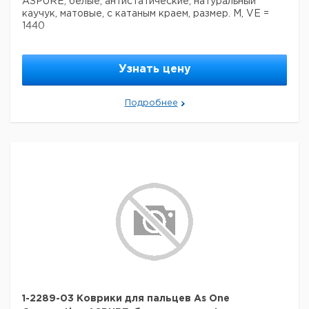
ASPURE, белые, антистатические, натуральный
каучук, матовые, с катаным краем, размер. M, VE =
1440
Узнать цену
Подробнее
1-2289-03 Коврики для пальцев As One