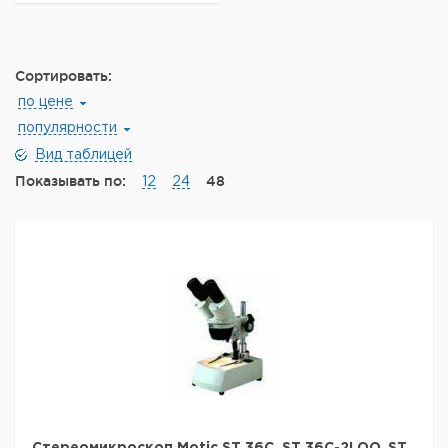
Сортировать:
по цене
популярности
Вид таблицей
Показывать по:
48
12
24