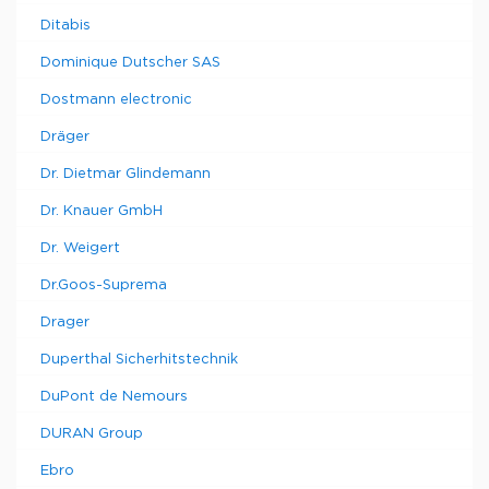
Ditabis
Dominique Dutscher SAS
Dostmann electronic
Dräger
Dr. Dietmar Glindemann
Dr. Knauer GmbH
Dr. Weigert
Dr.Goos-Suprema
Drager
Duperthal Sicherhitstechnik
DuPont de Nemours
DURAN Group
Ebro