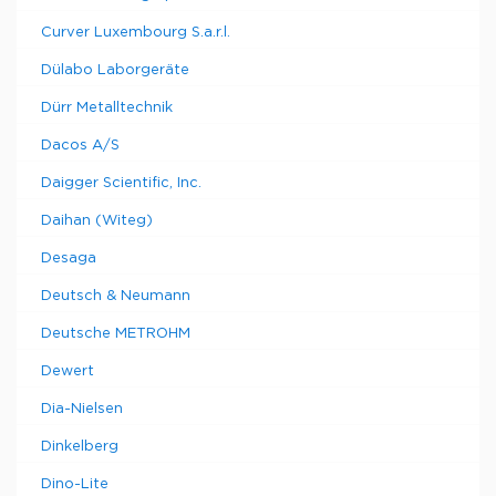
Curver Luxembourg S.a.r.l.
Dülabo Laborgeräte
Dürr Metalltechnik
Dacos A/S
Daigger Scientific, Inc.
Daihan (Witeg)
Desaga
Deutsch & Neumann
Deutsche METROHM
Dewert
Dia-Nielsen
Dinkelberg
Dino-Lite