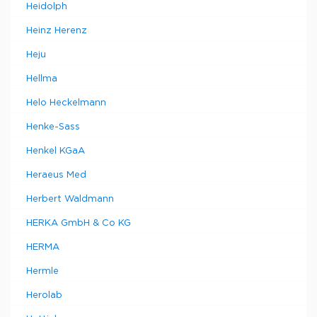
Heidolph
Heinz Herenz
Heju
Hellma
Helo Heckelmann
Henke-Sass
Henkel KGaA
Heraeus Med
Herbert Waldmann
HERKA GmbH & Co KG
HERMA
Hermle
Herolab