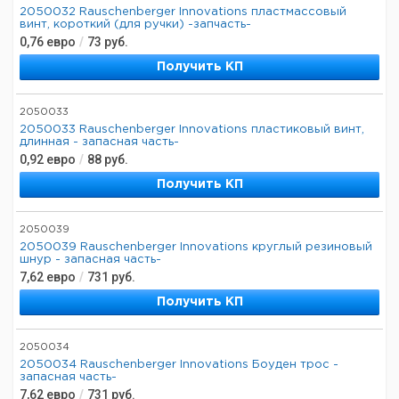
2050032 Rauschenberger Innovations пластмассовый
винт, короткий (для ручки) -запчасть-
0,76
евро
/
73
руб.
Получить КП
2050033
2050033 Rauschenberger Innovations пластиковый винт,
длинная - запасная часть-
0,92
евро
/
88
руб.
Получить КП
2050039
2050039 Rauschenberger Innovations круглый резиновый
шнур - запасная часть-
7,62
евро
/
731
руб.
Получить КП
2050034
2050034 Rauschenberger Innovations Боуден трос -
запасная часть-
7,62
евро
/
731
руб.