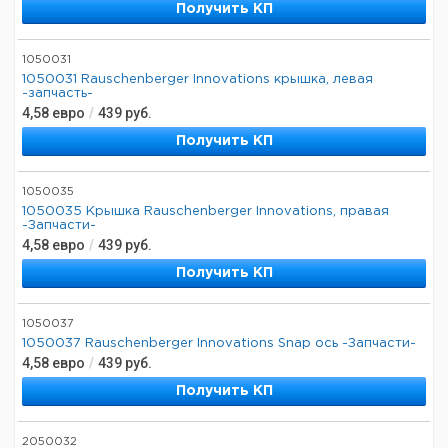
Получить КП
1050031
1050031 Rauschenberger Innovations крышка, левая
-запчасть-
4,58
евро
/
439
руб.
Получить КП
1050035
1050035 Крышка Rauschenberger Innovations, правая
-Запчасти-
4,58
евро
/
439
руб.
Получить КП
1050037
1050037 Rauschenberger Innovations Snap ось -Запчасти-
4,58
евро
/
439
руб.
Получить КП
2050032