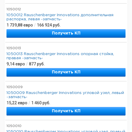
1050012
1050012 Rauschenberger Innovations дополнительная
распорка, левая -запчасть-
1 739,88
евро
/
166 924
руб.
Получить КП
1050013
1050013 Rauschenberger Innovations опорная стойка,
правая -запчасть-
9,14
евро
/
877
руб.
Получить КП
1050009
1050009 Rauschenberger Innovations угловой узел, левый
-запчасть-
15,22
евро
/
1 460
руб.
Получить КП
1050010
1050010 Rauschenberger Innovations угловой узел, правый