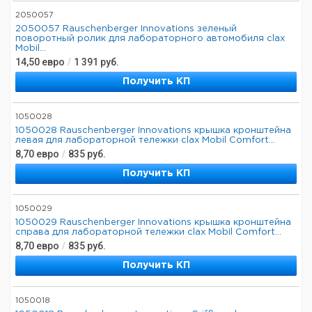
2050057
2050057 Rauschenberger Innovations зеленый
поворотный ролик для лабораторного автомобиля clax
Mobil...
14,50
евро
/
1 391
руб.
Получить КП
1050028
1050028 Rauschenberger Innovations крышка кронштейна
левая для лабораторной тележки clax Mobil Comfort...
8,70
евро
/
835
руб.
Получить КП
1050029
1050029 Rauschenberger Innovations крышка кронштейна
справа для лабораторной тележки clax Mobil Comfort...
8,70
евро
/
835
руб.
Получить КП
1050018