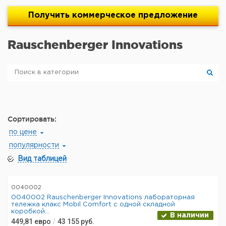
Получить
коммерческое
предложение
Rauschenberger Innovations
Сортировать:
по цене
популярности
Вид таблицей
0040002
0040002 Rauschenberger Innovations лабораторная
тележка клакс Mobil Comfort с одной складной
коробкой...
В наличии
449,81
евро
/
43 155
руб.