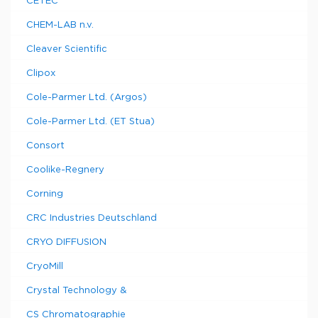
CETEC
CHEM-LAB n.v.
Cleaver Scientific
Clipox
Cole-Parmer Ltd. (Argos)
Cole-Parmer Ltd. (ET Stua)
Consort
Coolike-Regnery
Corning
CRC Industries Deutschland
CRYO DIFFUSION
CryoMill
Crystal Technology &
CS Chromatographie