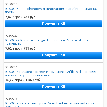
1050016
1050016 Rauschenberger Innovations карабин - запасная
часть-
7,62
евро
/
731
руб.
Получить КП
1050022
1050022 Rauschenberger Innovations Aufstellst_tze
-запчасть-
7,62
евро
/
731
руб.
Получить КП
1050017
1050017 Rauschenberger Innovations Griffb_gel, верхняя
часть корпуса - запасная часть-
15,22
евро
/
1 460
руб.
Получить КП
1050019
1050019 Кнопка выпуска Rauschenberger Innovations -
Запчасть -