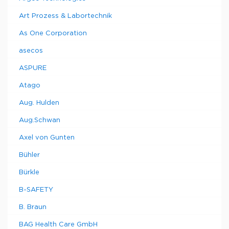
Art Prozess & Labortechnik
As One Corporation
asecos
ASPURE
Atago
Aug. Hulden
Aug.Schwan
Axel von Gunten
Bühler
Bürkle
B-SAFETY
B. Braun
BAG Health Care GmbH