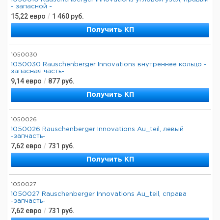
- запасной -
15,22
евро
/
1 460
руб.
Получить КП
1050030
1050030 Rauschenberger Innovations внутреннее кольцо -
запасная часть-
9,14
евро
/
877
руб.
Получить КП
1050026
1050026 Rauschenberger Innovations Au_teil, левый
-запчасть-
7,62
евро
/
731
руб.
Получить КП
1050027
1050027 Rauschenberger Innovations Au_teil, справа
-запчасть-
7,62
евро
/
731
руб.