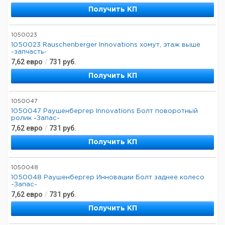
Получить КП
1050023
1050023 Rauschenberger Innovations хомут, этаж выше
-запчасть-
7,62
евро
/
731
руб.
Получить КП
1050047
1050047 Раушенбергер Innovations Болт поворотный
ролик -Запас-
7,62
евро
/
731
руб.
Получить КП
1050048
1050048 Раушенбергер Инновации Болт заднее колесо
-Запас-
7,62
евро
/
731
руб.
Получить КП