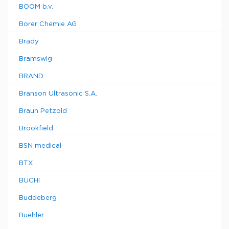
BOOM b.v.
Borer Chemie AG
Brady
Bramswig
BRAND
Branson Ultrasonic S.A.
Braun Petzold
Brookfield
BSN medical
BTX
BUCHI
Buddeberg
Buehler