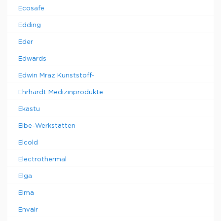
Ecosafe
Edding
Eder
Edwards
Edwin Mraz Kunststoff-
Ehrhardt Medizinprodukte
Ekastu
Elbe-Werkstatten
Elcold
Electrothermal
Elga
Elma
Envair