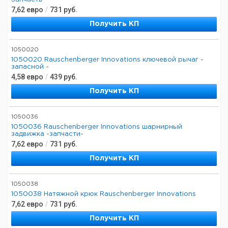
7,62
евро
/
731
руб.
Получить КП
1050020
1050020 Rauschenberger Innovations ключевой рычаг -
запасной -
4,58
евро
/
439
руб.
Получить КП
1050036
1050036 Rauschenberger Innovations шарнирный
задвижка -запчасти-
7,62
евро
/
731
руб.
Получить КП
1050038
1050038 Натяжной крюк Rauschenberger Innovations
7,62
евро
/
731
руб.
Получить КП