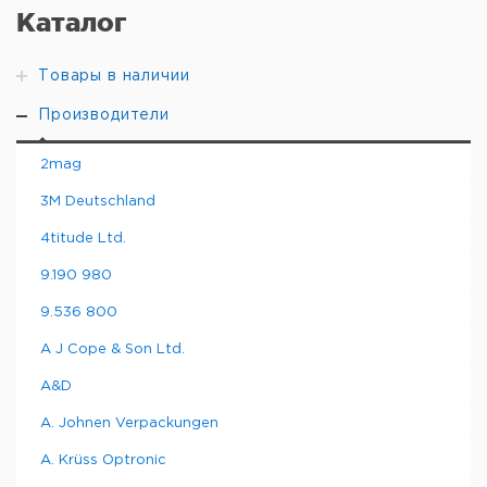
Каталог
Товары в наличии
Производители
2mag
3M Deutschland
4titude Ltd.
9.190 980
9.536 800
A J Cope & Son Ltd.
A&D
A. Johnen Verpackungen
A. Krüss Optronic