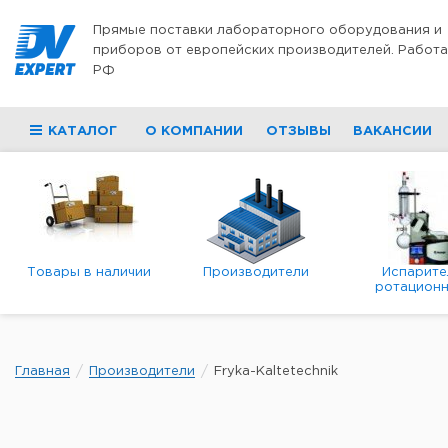
Перейти к содержимому
Прямые поставки лабораторного оборудования и
приборов от европейских производителей. Работа
РФ
КАТАЛОГ
О КОМПАНИИ
ОТЗЫВЫ
ВАКАНСИИ
Товары в наличии
Производители
Испарите
ротационн
роторны
вакуумн
Главная
Производители
Fryka-Kaltetechnik