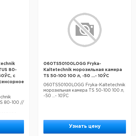
echnik
060TS50100LOGG Fryka-
TUS 80-
Kaltetechnik морозильная камера
 50ЎC, с
TS 50-100 100 л, -50 ...- 10ЎC
сенсорное
060TS50100LOGG Fryka-Kaltetechnik
морозильная камера TS 50-100 100 л,
-50 ...- 10ЎC
chnik
S 80-100 //
нсорное
Узнать цену