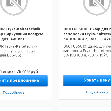
R Fryka-Kaltetechnik
060TUS5010 Шкаф для 
р циркуляции воздуха
заморозки Fryka-Kaltete
е для B35-85)
50-100 100 л, -50 ...- 10Ў
 Fryka-Kaltetechnik
060TUS5010 Шкаф для гл
 циркуляции воздуха
заморозки Fryka-Kaltetech
 для B35-85)
50-100 100 л, -50 ...- 10ЎC
6
евро
76 619
руб.
/
Узнать цену
чить предложение
Подробнее
Подробнее