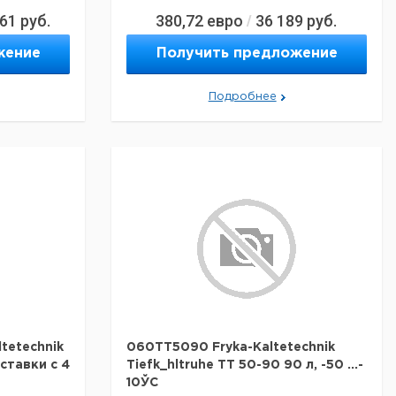
461
руб.
380,72
евро
36 189
руб.
/
жение
Получить предложение
Подробнее
tetechnik
060TT5090 Fryka-Kaltetechnik
ставки с 4
Tiefk_hltruhe TT 50-90 90 л, -50 ...-
10ЎC