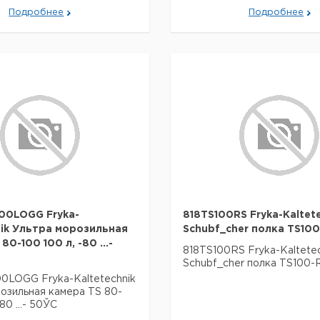
Подробнее
Подробнее
00LOGG Fryka-
818TS100RS Fryka-Kaltet
nik Ультра морозильная
Schubf_cher полка TS100
80-100 100 л, -80 ...-
818TS100RS Fryka-Kaltetec
Schubf_cher полка TS100-
0LOGG Fryka-Kaltetechnik
озильная камера TS 80-
80 ...- 50ЎC