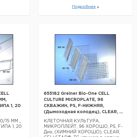
Подробнее
CELL
655182 Greiner Bio-One CELL
MM,
CULTURE MICROPLATE, 96
ПА 1, 20
СКВАЖИН, PS, F-НИЖНЯЯ,
(Дымоходная колодец), CLEAR, ...
/15 MM ,,
КЛЕТОЧНАЯ КУЛЬТУРА,
ИПА 1, 20
МИКРОПЛЕЙТ, 96 ХОРОШО, PS, F-
Дно, (ХИМНИЙ ХОРОШО), CLEAR,