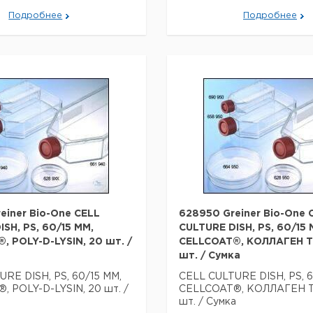
Подробнее
Подробнее
einer Bio-One CELL
628950 Greiner Bio-One 
SH, PS, 60/15 MM,
CULTURE DISH, PS, 60/15 
, POLY-D-LYSIN, 20 шт. /
CELLCOAT®, КОЛЛАГЕН ТИ
шт. / Сумка
RE DISH, PS, 60/15 MM,
CELL CULTURE DISH, PS, 60
 POLY-D-LYSIN, 20 шт. /
CELLCOAT®, КОЛЛАГЕН Т
шт. / Сумка