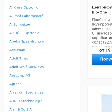
Центрифу
A. Kruss Optronic
Bio-One
A. Rahf Laborbedarf
Пробир
полипропил
A. Schweizer
химически 
A.KRÜSS Optronic
С винтово
коробки и
Abeba Spezialschuh-
область дл
маркиро
от
19
Accumax
цитотокси
человечес
Adolf Thies
Полу
Специфика
Центрифуг
Adolf Wolf SANOclav
15 мл без
роторе
Aesculap AG
15000 g в 
50 мл с б
Agilent
роторе
9500 g в у
Ahlstrom Specialties
50 мл с б
роторе
AHN Biotechnologie
11500 g в 
Alan & Co S.A.