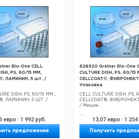
оисхождения:
Германия
einer Bio-One CELL
628920 Greiner Bio-One 
SH, PS, 60/15 MM,
CULTURE DISH, PS, 60/15 
, ЛАМИНИН, 5 шт. /
CELLCOAT®, ФИБРОНЕКТИН
Упаковка
RE DISH, PS, 60/15 MM ,,
CELL CULTURE DISH, PS, 6
, ЛАМИНИН, 5 ШТ. /
CELLCOAT®, ФИБРОНЕКТИ
/ Мешок
ие данные:
Технические данные:
6
евро
1 992
руб.
13,07
евро
1 254
/
/
60 мм
Диаметр:
60 мм
PS
Материал:
PS
чить предложение
Получить предло
15 мм
Высота:
15 мм