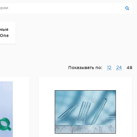
ьные
-One
Показывать по:
48
12
24