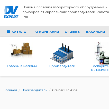
Перейти к содержимому
Прямые поставки лабораторного оборудования и
приборов от европейских производителей. Работа
РФ
КАТАЛОГ
О КОМПАНИИ
ОТЗЫВЫ
ВАКАНСИИ
Товары в наличии
Производители
Испарите
ротационн
роторны
вакуумн
Главная
Производители
Greiner Bio-One