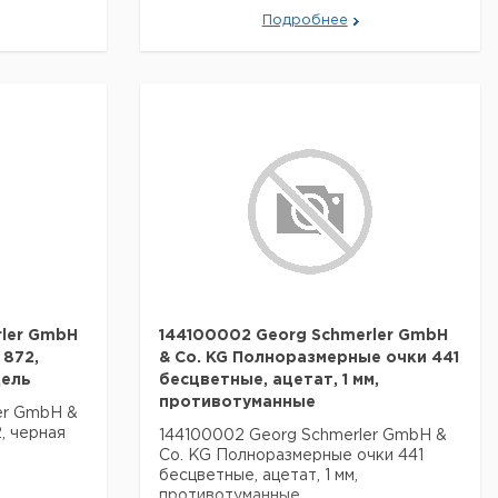
Подробнее
ler GmbH
144100002 Georg Schmerler GmbH
 872,
& Co. KG Полноразмерные очки 441
дель
бесцветные, ацетат, 1 мм,
противотуманные
er GmbH &
, черная
144100002 Georg Schmerler GmbH &
Co. KG Полноразмерные очки 441
бесцветные, ацетат, 1 мм,
противотуманные