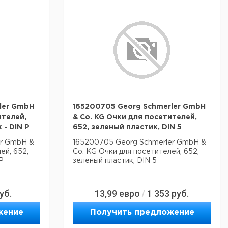
ler GmbH
165200705 Georg Schmerler GmbH
ителей,
& Co. KG Очки для посетителей,
 - DIN P
652, зеленый пластик, DIN 5
er GmbH &
165200705 Georg Schmerler GmbH &
ей, 652,
Co. KG Очки для посетителей, 652,
P
зеленый пластик, DIN 5
уб.
13,99
евро
1 353
руб.
/
жение
Получить предложение