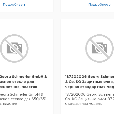
Подробнее
Подробнее
Georg Schmerler GmbH &
187202006 Georg Schmer
пасное стекло для
& Co. KG Защитные очки,
есцветное, пластик
черная стандартная мо
Georg Schmerler GmbH &
187202006 Georg Schmerl
асное стекло для 650/651
Co. KG Защитные очки, 872
, пластик
стандартная модель