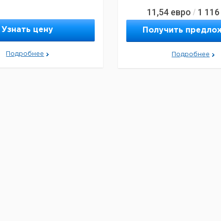
11,54
евро
1 116
/
Узнать цену
Получить предло
Подробнее
Подробнее