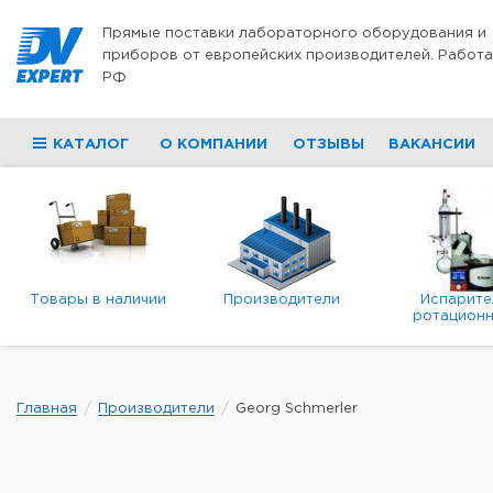
Перейти к содержимому
Прямые поставки лабораторного оборудования и
приборов от европейских производителей. Работа
РФ
КАТАЛОГ
О КОМПАНИИ
ОТЗЫВЫ
ВАКАНСИИ
Товары в наличии
Производители
Испарите
ротационн
роторны
вакуумн
Главная
Производители
Georg Schmerler