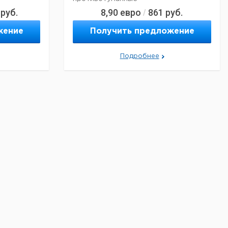
руб.
8,90
евро
861
руб.
/
жение
Получить предложение
Подробнее