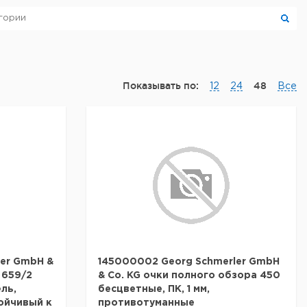
Показывать по:
48
12
24
Все
ler GmbH &
145000002 Georg Schmerler GmbH
 659/2
& Co. KG очки полного обзора 450
ль,
бесцветные, ПК, 1 мм,
тойчивый к
противотуманные