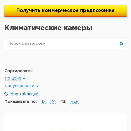
Получить
коммерческое
предложение
Климатические камеры
Сортировать:
по цене
популярности
Вид таблицей
Показывать по:
48
12
24
Все