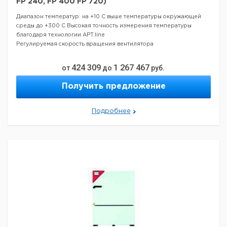
FP 240, FP 400 FP 720)
Диапазон температур: на +10 C выше температуры окружающей
среды до +300 C
Высокая точность измерения температуры
благодаря технологии APT.line
Регулируемая скорость вращения вентилятора
424 309
1 267 467
от
до
руб.
Получить предложение
Подробнее