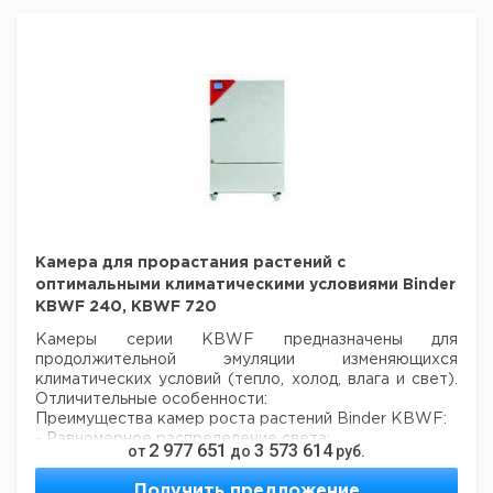
Камера для прорастания растений с
оптимальными климатическими условиями Binder
KBWF 240, KBWF 720
Камеры серии KBWF предназначены для
продолжительной эмуляции изменяющихся
климатических условий (тепло, холод, влага и свет).
Отличительные особенности:
Преимущества камер роста растений Binder KBWF:
- Равномерное распределение света;
2 977 651
3 573 614
от
до
руб.
- Естественные условия роста;
- Температура, влажность и освещение в одном
Получить предложение