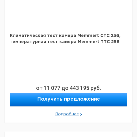
Климатическая тест камера Memmert CTC 256,
температурная тест камера Memmert ТТС 256
от
11 077
до
443 195
руб.
Получить предложение
Подробнее