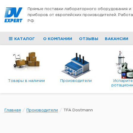
Перейти к содержимому
Прямые поставки лабораторного оборудования и
приборов от европейских производителей. Работа
РФ
КАТАЛОГ
О КОМПАНИИ
ОТЗЫВЫ
ВАКАНСИИ
Товары в наличии
Производители
Испарите
ротационн
роторны
вакуумн
Главная
Производители
TFA Dostmann