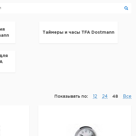
ия
Таймеры и часы TFA Dostmann
mann
для
FA
Показывать по:
48
12
24
Все