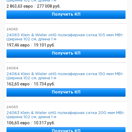
Ширина 102 см, длина 1 м
2 863,63
евро
/
277 008
руб.
Получить КП
24065
24065 Klein & Wieler oHG полиэфирная сетка 105 мкм МВт.
Ширина 102 см, длина 1 м
197,46
евро
/
19 101
руб.
Получить КП
24064
24064 Klein & Wieler oHG полиэфирная сетка 150 мкм МВт.
Ширина 102 см, длина 1 м
162,65
евро
/
15 734
руб.
Получить КП
24063
24063 Klein & Wieler oHG полиэфирная сетка 200 мкм МВт.
Ширина 102 см, длина 1 м
106,65
евро
/
10 317
руб.
Получить КП