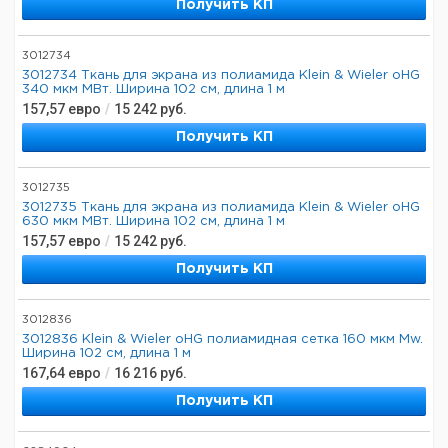
Получить КП
3012734
3012734 Ткань для экрана из полиамида Klein & Wieler oHG
340 мкм МВт. Ширина 102 см, длина 1 м
157,57
евро
/
15 242
руб.
Получить КП
3012735
3012735 Ткань для экрана из полиамида Klein & Wieler oHG
630 мкм МВт. Ширина 102 см, длина 1 м
157,57
евро
/
15 242
руб.
Получить КП
3012836
3012836 Klein & Wieler oHG полиамидная сетка 160 мкм Mw.
Ширина 102 см, длина 1 м
167,64
евро
/
16 216
руб.
Получить КП