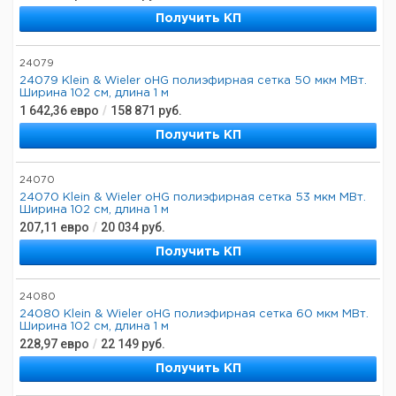
Получить КП
24079
24079 Klein & Wieler oHG полиэфирная сетка 50 мкм МВт.
Ширина 102 см, длина 1 м
1 642,36
евро
/
158 871
руб.
Получить КП
24070
24070 Klein & Wieler oHG полиэфирная сетка 53 мкм МВт.
Ширина 102 см, длина 1 м
207,11
евро
/
20 034
руб.
Получить КП
24080
24080 Klein & Wieler oHG полиэфирная сетка 60 мкм МВт.
Ширина 102 см, длина 1 м
228,97
евро
/
22 149
руб.
Получить КП