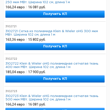
250 мкм МВт. Ширина 102 см, длина 1 м
166,24
евро
/
16 081
руб.
Получить КП
3102721
3102721 Сетка из полиамида Klein & Wieler oHG 300 мкм
МВт. Ширина 102 см, длина 1 м
163,36
евро
/
15 802
руб.
Получить КП
3102722
3102722 Klein & Wieler oHG полиамидная сетчатая ткань
400 мкм МВт. Ширина 102 см, длина 1 м
185,04
евро
/
17 900
руб.
Получить КП
3102723
3102723 Klein & Wieler oHG полиамидная сетчатая ткань
500 мкм МВт. Ширина 102 см, длина 1 м
166,24
евро
/
16 081
руб.