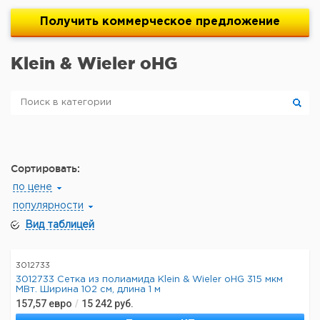
Получить
коммерческое
предложение
Klein & Wieler oHG
Сортировать:
по цене
популярности
Вид таблицей
3012733
3012733 Сетка из полиамида Klein & Wieler oHG 315 мкм
МВт. Ширина 102 см, длина 1 м
157,57
евро
/
15 242
руб.