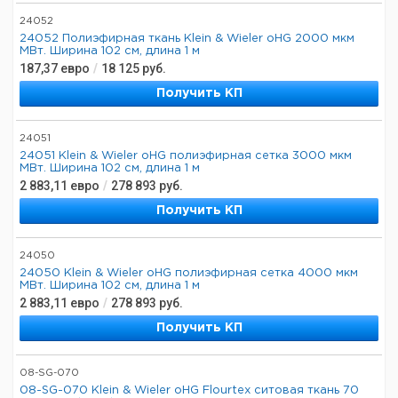
24052
24052 Полиэфирная ткань Klein & Wieler oHG 2000 мкм
МВт. Ширина 102 см, длина 1 м
187,37
евро
/
18 125
руб.
Получить КП
24051
24051 Klein & Wieler oHG полиэфирная сетка 3000 мкм
МВт. Ширина 102 см, длина 1 м
2 883,11
евро
/
278 893
руб.
Получить КП
24050
24050 Klein & Wieler oHG полиэфирная сетка 4000 мкм
МВт. Ширина 102 см, длина 1 м
2 883,11
евро
/
278 893
руб.
Получить КП
08-SG-070
08-SG-070 Klein & Wieler oHG Flourtex ситовая ткань 70