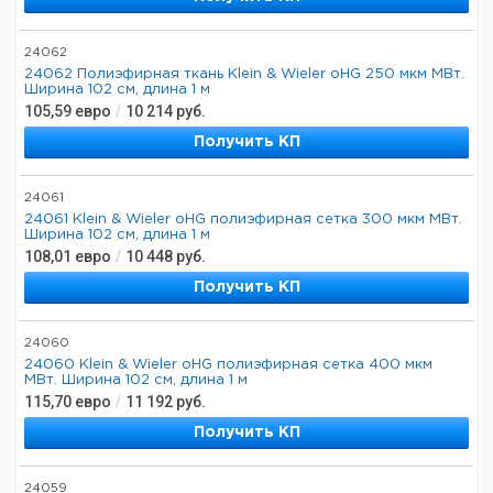
24062
24062 Полиэфирная ткань Klein & Wieler oHG 250 мкм МВт.
Ширина 102 см, длина 1 м
105,59
евро
/
10 214
руб.
Получить КП
24061
24061 Klein & Wieler oHG полиэфирная сетка 300 мкм МВт.
Ширина 102 см, длина 1 м
108,01
евро
/
10 448
руб.
Получить КП
24060
24060 Klein & Wieler oHG полиэфирная сетка 400 мкм
МВт. Ширина 102 см, длина 1 м
115,70
евро
/
11 192
руб.
Получить КП
24059