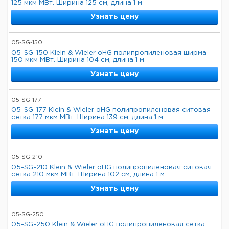
125 мкм МВт. Ширина 125 см, длина 1 м
Узнать цену
05-SG-150
05-SG-150 Klein & Wieler oHG полипропиленовая ширма
150 мкм МВт. Ширина 104 см, длина 1 м
Узнать цену
05-SG-177
05-SG-177 Klein & Wieler oHG полипропиленовая ситовая
сетка 177 мкм МВт. Ширина 139 см, длина 1 м
Узнать цену
05-SG-210
05-SG-210 Klein & Wieler oHG полипропиленовая ситовая
сетка 210 мкм МВт. Ширина 102 см, длина 1 м
Узнать цену
05-SG-250
05-SG-250 Klein & Wieler oHG полипропиленовая сетка