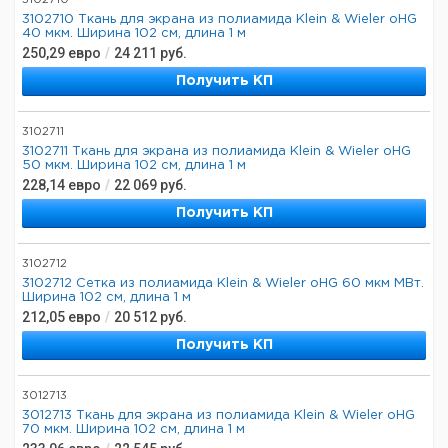
3102710
3102710 Ткань для экрана из полиамида Klein & Wieler oHG
40 мкм. Ширина 102 см, длина 1 м
250,29
евро
/
24 211
руб.
Получить КП
3102711
3102711 Ткань для экрана из полиамида Klein & Wieler oHG
50 мкм. Ширина 102 см, длина 1 м
228,14
евро
/
22 069
руб.
Получить КП
3102712
3102712 Сетка из полиамида Klein & Wieler oHG 60 мкм МВт.
Ширина 102 см, длина 1 м
212,05
евро
/
20 512
руб.
Получить КП
3012713
3012713 Ткань для экрана из полиамида Klein & Wieler oHG
70 мкм. Ширина 102 см, длина 1 м