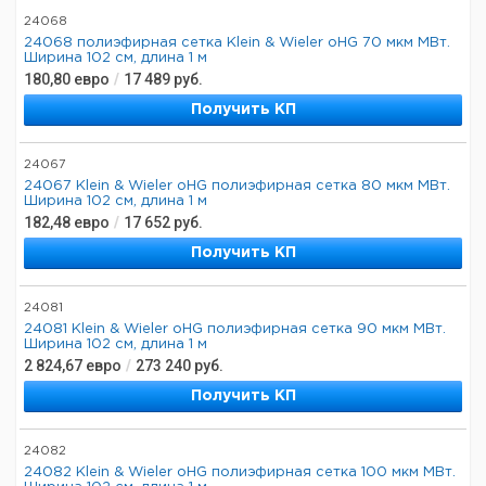
24068
24068 полиэфирная сетка Klein & Wieler oHG 70 мкм МВт.
Ширина 102 см, длина 1 м
180,80
евро
/
17 489
руб.
Получить КП
24067
24067 Klein & Wieler oHG полиэфирная сетка 80 мкм МВт.
Ширина 102 см, длина 1 м
182,48
евро
/
17 652
руб.
Получить КП
24081
24081 Klein & Wieler oHG полиэфирная сетка 90 мкм МВт.
Ширина 102 см, длина 1 м
2 824,67
евро
/
273 240
руб.
Получить КП
24082
24082 Klein & Wieler oHG полиэфирная сетка 100 мкм МВт.