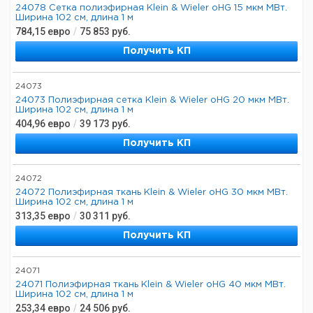
24078 Сетка полиэфирная Klein & Wieler oHG 15 мкм МВт.
Ширина 102 см, длина 1 м
784,15
евро
/
75 853
руб.
Получить КП
24073
24073 Полиэфирная сетка Klein & Wieler oHG 20 мкм МВт.
Ширина 102 см, длина 1 м
404,96
евро
/
39 173
руб.
Получить КП
24072
24072 Полиэфирная ткань Klein & Wieler oHG 30 мкм МВт.
Ширина 102 см, длина 1 м
313,35
евро
/
30 311
руб.
Получить КП
24071
24071 Полиэфирная ткань Klein & Wieler oHG 40 мкм МВт.
Ширина 102 см, длина 1 м
253,34
евро
/
24 506
руб.