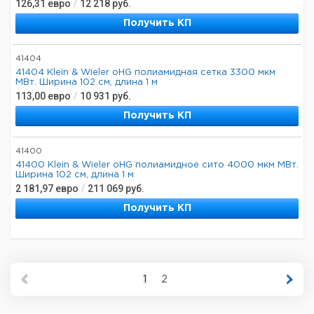
126,31
евро
/
12 218
руб.
Получить КП
41404
41404 Klein & Wieler oHG полиамидная сетка 3300 мкм
МВт. Ширина 102 см, длина 1 м
113,00
евро
/
10 931
руб.
Получить КП
41400
41400 Klein & Wieler oHG полиамидное сито 4000 мкм МВт.
Ширина 102 см, длина 1 м
2 181,97
евро
/
211 069
руб.
Получить КП
1
2