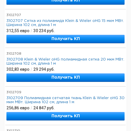
Получить КП
3102707
3102707 Сетка из полиамида Klein & Wieler oHG 15 мкм МВт.
Ширина 102 см, длина 1 м
312,55
евро
/
30 234
руб.
Получить КП
3102708
3102708 Klein & Wieler oHG полиамидная сетка 20 мкм МВт.
Ширина 102 см, длина 1 м
302,83
евро
/
29 294
руб.
Получить КП
3102709
3102709 Полиамидная сетчатая ткань Klein & Wieler oHG 30
мкм МВт. Ширина 102 см, длина 1 м
256,86
евро
/
24 847
руб.
Получить КП