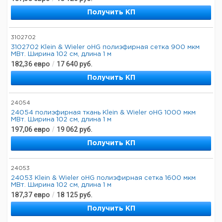
Получить КП
3102702
3102702 Klein & Wieler oHG полиэфирная сетка 900 мкм
МВт. Ширина 102 см, длина 1 м
182,36
евро
/
17 640
руб.
Получить КП
24054
24054 полиэфирная ткань Klein & Wieler oHG 1000 мкм
МВт. Ширина 102 см, длина 1 м
197,06
евро
/
19 062
руб.
Получить КП
24053
24053 Klein & Wieler oHG полиэфирная сетка 1600 мкм
МВт. Ширина 102 см, длина 1 м
187,37
евро
/
18 125
руб.
Получить КП