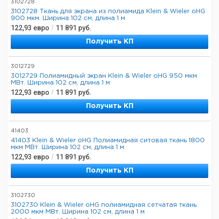
3102728
3102728 Ткань для экрана из полиамида Klein & Wieler oHG
900 мкм. Ширина 102 см, длина 1 м
122,93
евро
/
11 891
руб.
Получить КП
3012729
3012729 Полиамидный экран Klein & Wieler oHG 950 мкм
МВт. Ширина 102 см, длина 1 м
122,93
евро
/
11 891
руб.
Получить КП
41403
41403 Klein & Wieler oHG Полиамидная ситовая ткань 1800
мкм МВт. Ширина 102 см, длина 1 м
122,93
евро
/
11 891
руб.
Получить КП
3102730
3102730 Klein & Wieler oHG полиамидная сетчатая ткань
2000 мкм МВт. Ширина 102 см, длина 1 м