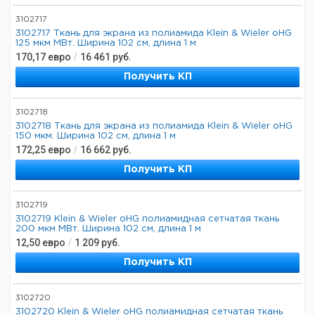
3102717
3102717 Ткань для экрана из полиамида Klein & Wieler oHG
125 мкм МВт. Ширина 102 см, длина 1 м
170,17
евро
/
16 461
руб.
Получить КП
3102718
3102718 Ткань для экрана из полиамида Klein & Wieler oHG
150 мкм. Ширина 102 см, длина 1 м
172,25
евро
/
16 662
руб.
Получить КП
3102719
3102719 Klein & Wieler oHG полиамидная сетчатая ткань
200 мкм МВт. Ширина 102 см, длина 1 м
12,50
евро
/
1 209
руб.
Получить КП
3102720
3102720 Klein & Wieler oHG полиамидная сетчатая ткань