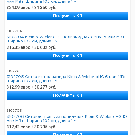
мкм МВт. Ширина 102 см, длина 1 м
324,09
евро
/
31 350
руб.
Получить КП
3102704
3102704 Klein & Wieler oHG полиамидная сетка 5 мкм МВт.
Ширина 102 см, длина 1 м
316,35
евро
/
30 602
руб.
Получить КП
3102705
3102705 Сетка из полиамида Klein & Wieler oHG 6 мкм МВт.
Ширина 102 см, длина 1 м
312,99
евро
/
30 277
руб.
Получить КП
3102706
3102706 Ситовая ткань из полиамида Klein & Wieler oHG 10
мкм МВт. Ширина 102 см, длина 1 м
317,42
евро
/
30 705
руб.