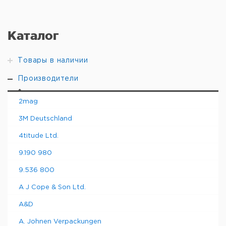
Каталог
Товары в наличии
Производители
2mag
3M Deutschland
4titude Ltd.
9.190 980
9.536 800
A J Cope & Son Ltd.
A&D
A. Johnen Verpackungen