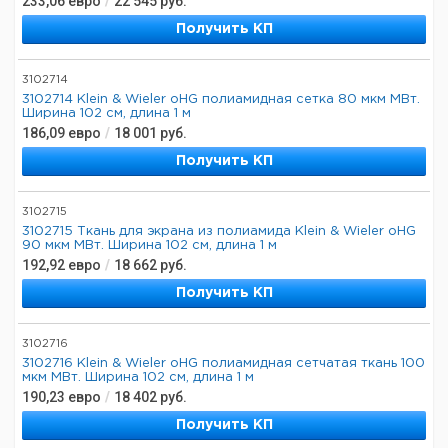
233,06
евро
/
22 545
руб.
Получить КП
3102714
3102714 Klein & Wieler oHG полиамидная сетка 80 мкм МВт.
Ширина 102 см, длина 1 м
186,09
евро
/
18 001
руб.
Получить КП
3102715
3102715 Ткань для экрана из полиамида Klein & Wieler oHG
90 мкм МВт. Ширина 102 см, длина 1 м
192,92
евро
/
18 662
руб.
Получить КП
3102716
3102716 Klein & Wieler oHG полиамидная сетчатая ткань 100
мкм МВт. Ширина 102 см, длина 1 м
190,23
евро
/
18 402
руб.
Получить КП