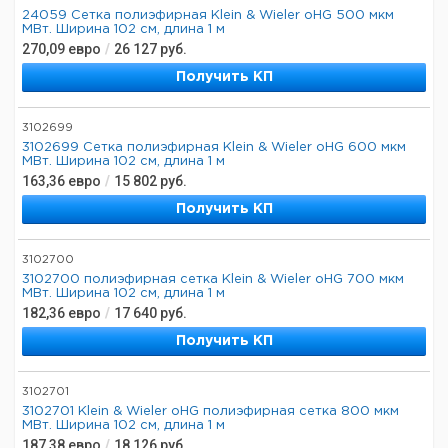
24059 Сетка полиэфирная Klein & Wieler oHG 500 мкм
МВт. Ширина 102 см, длина 1 м
270,09
евро
/
26 127
руб.
Получить КП
3102699
3102699 Сетка полиэфирная Klein & Wieler oHG 600 мкм
МВт. Ширина 102 см, длина 1 м
163,36
евро
/
15 802
руб.
Получить КП
3102700
3102700 полиэфирная сетка Klein & Wieler oHG 700 мкм
МВт. Ширина 102 см, длина 1 м
182,36
евро
/
17 640
руб.
Получить КП
3102701
3102701 Klein & Wieler oHG полиэфирная сетка 800 мкм
МВт. Ширина 102 см, длина 1 м
187,38
евро
/
18 126
руб.