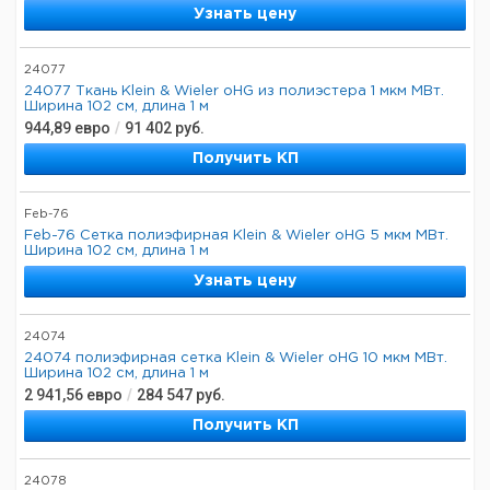
Узнать цену
24077
24077 Ткань Klein & Wieler oHG из полиэстера 1 мкм МВт.
Ширина 102 см, длина 1 м
944,89
евро
/
91 402
руб.
Получить КП
Feb-76
Feb-76 Сетка полиэфирная Klein & Wieler oHG 5 мкм МВт.
Ширина 102 см, длина 1 м
Узнать цену
24074
24074 полиэфирная сетка Klein & Wieler oHG 10 мкм МВт.
Ширина 102 см, длина 1 м
2 941,56
евро
/
284 547
руб.
Получить КП
24078