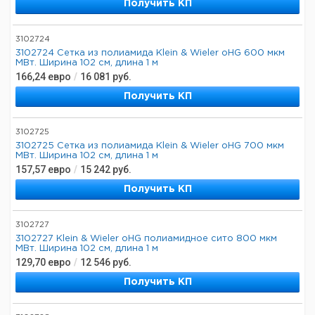
Получить КП
3102724
3102724 Сетка из полиамида Klein & Wieler oHG 600 мкм
МВт. Ширина 102 см, длина 1 м
166,24
евро
/
16 081
руб.
Получить КП
3102725
3102725 Сетка из полиамида Klein & Wieler oHG 700 мкм
МВт. Ширина 102 см, длина 1 м
157,57
евро
/
15 242
руб.
Получить КП
3102727
3102727 Klein & Wieler oHG полиамидное сито 800 мкм
МВт. Ширина 102 см, длина 1 м
129,70
евро
/
12 546
руб.
Получить КП