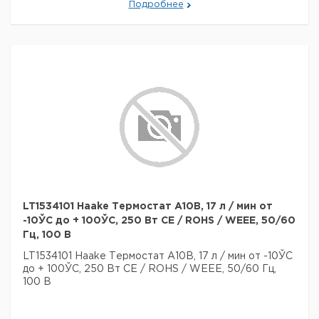
Подробнее
LT1534101 Haake Термостат A10B, 17 л / мин от
-10ЎC до + 100ЎC, 250 Вт CE / ROHS / WEEE, 50/60
Гц, 100 В
LT1534101 Haake Термостат A10B, 17 л / мин от -10ЎC
до + 100ЎC, 250 Вт CE / ROHS / WEEE, 50/60 Гц,
100 В