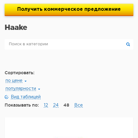
Получить
коммерческое
предложение
Haake
Сортировать:
по цене
популярности
Вид таблицей
Показывать по:
48
12
24
Все