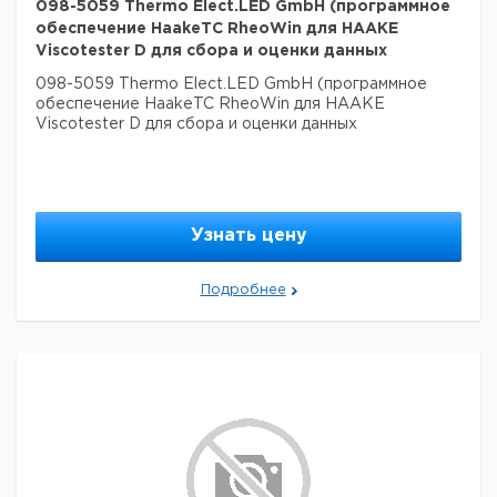
098-5059 Thermo Elect.LED GmbH (программное
обеспечение HaakeTC RheoWin для HAAKE
Viscotester D для сбора и оценки данных
098-5059 Thermo Elect.LED GmbH (программное
обеспечение HaakeTC RheoWin для HAAKE
Viscotester D для сбора и оценки данных
Узнать цену
Подробнее