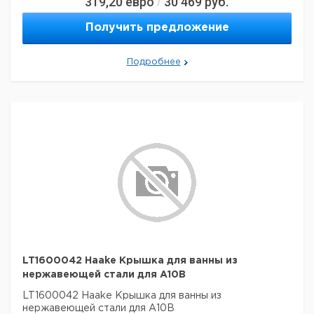
319,20
евро
30 469
руб.
/
Получить предложение
Подробнее
LT1600042 Haake Крышка для ванны из
нержавеющей стали для A10B
LT1600042 Haake Крышка для ванны из
нержавеющей стали для A10B