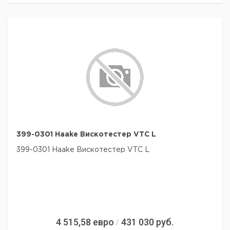
399-0301 Haake Вискотестер VTC L
399-0301 Haake Вискотестер VTC L
4 515,58
евро
431 030
руб.
/