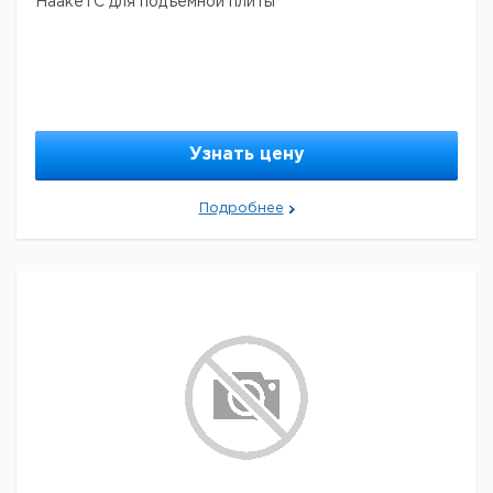
HaakeTC для подъемной плиты
Узнать цену
Подробнее