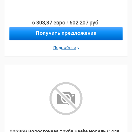
6 308,87
евро
602 207
руб.
/
Получить предложение
Подробнее
026968 Водосточная труба Haake модель C для