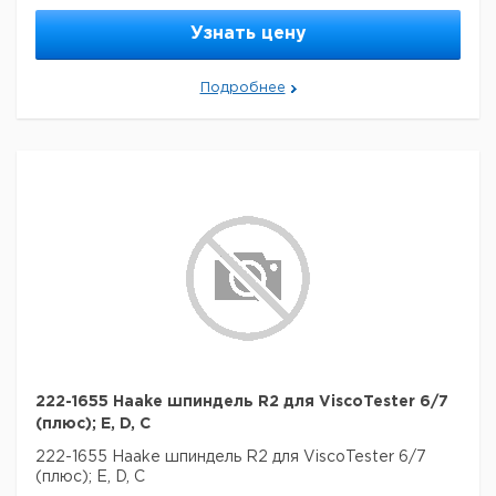
Узнать цену
Подробнее
222-1655 Haake шпиндель R2 для ViscoTester 6/7
(плюс); E, D, C
222-1655 Haake шпиндель R2 для ViscoTester 6/7
(плюс); E, D, C