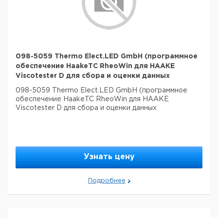
098-5059 Thermo Elect.LED GmbH (программное
обеспечение HaakeTC RheoWin для HAAKE
Viscotester D для сбора и оценки данных
098-5059 Thermo Elect.LED GmbH (программное
обеспечение HaakeTC RheoWin для HAAKE
Viscotester D для сбора и оценки данных
Узнать цену
Подробнее