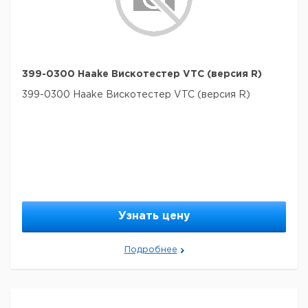
399-0300 Haake Вискотестер VTC (версия R)
399-0300 Haake Вискотестер VTC (версия R)
Узнать цену
Подробнее