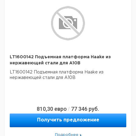
LT1600142 Подъемная платформа Haake из
нержавеющей стали для A10B
LT1600142 Подъемная платформа Haake из
нержавеющей стали для A10B
810,30
евро
77 346
руб.
/
Получить предложение
Подробнее