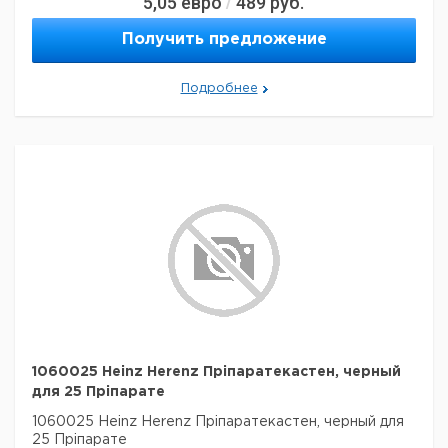
5,05
евро
489
руб.
/
Получить предложение
Подробнее
1060025 Heinz Herenz Пріпаратекастен, черный
для 25 Пріпарате
1060025 Heinz Herenz Пріпаратекастен, черный для
25 Пріпарате