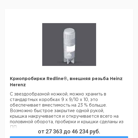
Криопробирки Redline®, внешняя резьба Heinz
Herenz
С звездообразной ножкой, можно хранить в
стандартных коробках 9 x 9/10 x 10, это
обеспечивает вместимость на 23 % больше.
Возможно быстрое закрытие одной рукой,
крышка накручивается и откручивается всего на
половиной оборота, пробирки и крышки сделаны из
ПП
от
27 363
до
46 234
руб.
(имеют одинаковый коэффициент расширения), и с