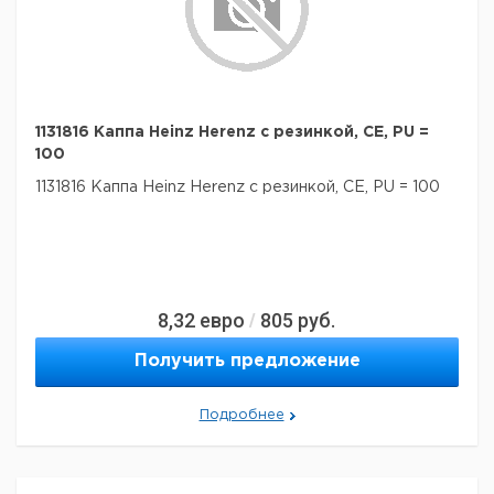
1131816 Каппа Heinz Herenz с резинкой, CE, PU =
100
1131816 Каппа Heinz Herenz с резинкой, CE, PU = 100
8,32
евро
805
руб.
/
Получить предложение
Подробнее