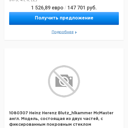
3175, 4.1, II, (E)
1 526,89
евро
147 701
руб.
/
Получить предложение
Подробнее
1080307 Heinz Herenz Blutz_hlkammer McMaster
англ. Модель, состоящая из двух частей, с
фиксированным покровным стеклом