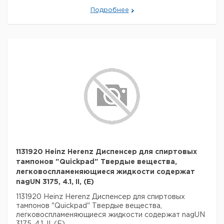
Подробнее
1131920 Heinz Herenz Диспенсер для спиртовых
тампонов "Quickpad" Твердые вещества,
легковоспламеняющиеся жидкости содержат
nagUN 3175, 4.1, II, (E)
1131920 Heinz Herenz Диспенсер для спиртовых
тампонов "Quickpad" Твердые вещества,
легковоспламеняющиеся жидкости содержат nagUN