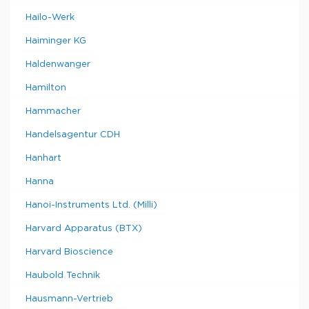
Hailo-Werk
Haiminger KG
Haldenwanger
Hamilton
Hammacher
Handelsagentur CDH
Hanhart
Hanna
Hanoi-Instruments Ltd. (Milli)
Harvard Apparatus (BTX)
Harvard Bioscience
Haubold Technik
Hausmann-Vertrieb