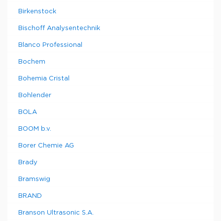
Birkenstock
Bischoff Analysentechnik
Blanco Professional
Bochem
Bohemia Cristal
Bohlender
BOLA
BOOM b.v.
Borer Chemie AG
Brady
Bramswig
BRAND
Branson Ultrasonic S.A.