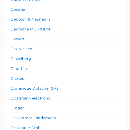
Desaga
Deutsch & Neumann
Deutsche METROHM
Dewert
Dia-Nielsen
Dinkelberg
Dino-Lite
Ditabis
Dominique Dutscher SAS
Dostmann electronic
Dräger
Dr. Dietmar Glindemann
Dr. Knauer GmbH