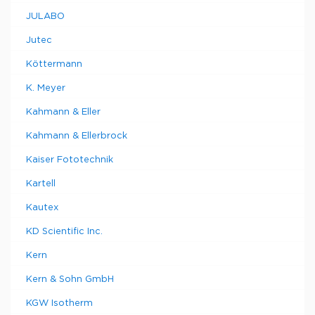
JULABO
Jutec
Köttermann
K. Meyer
Kahmann & Eller
Kahmann & Ellerbrock
Kaiser Fototechnik
Kartell
Kautex
KD Scientific Inc.
Kern
Kern & Sohn GmbH
KGW Isotherm