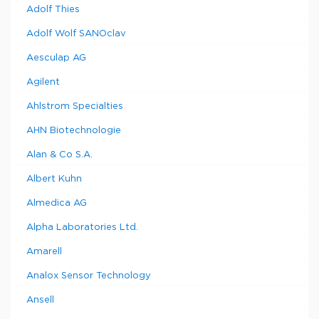
Adolf Thies
Adolf Wolf SANOclav
Aesculap AG
Agilent
Ahlstrom Specialties
AHN Biotechnologie
Alan & Co S.A.
Albert Kuhn
Almedica AG
Alpha Laboratories Ltd.
Amarell
Analox Sensor Technology
Ansell