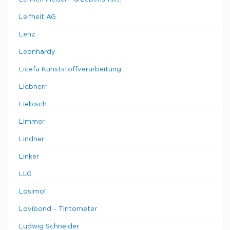
Leifheit AG
Lenz
Leonhardy
Licefa Kunststoffverarbeitung
Liebherr
Liebisch
Limmer
Lindner
Linker
LLG
Losimol
Lovibond - Tintometer
Ludwig Schneider