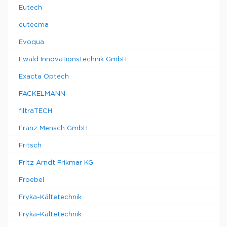
Eutech
eutecma
Evoqua
Ewald Innovationstechnik GmbH
Exacta Optech
FACKELMANN
filtraTECH
Franz Mensch GmbH
Fritsch
Fritz Arndt Frikmar KG
Froebel
Fryka-Kältetechnik
Fryka-Kaltetechnik