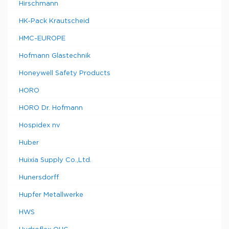
Hirschmann
HK-Pack Krautscheid
HMC-EUROPE
Hofmann Glastechnik
Honeywell Safety Products
HORO
HORO Dr. Hofmann
Hospidex nv
Huber
Huixia Supply Co.,Ltd.
Hunersdorff
Hupfer Metallwerke
HWS