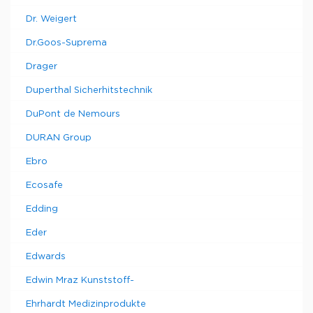
Dr. Weigert
Dr.Goos-Suprema
Drager
Duperthal Sicherhitstechnik
DuPont de Nemours
DURAN Group
Ebro
Ecosafe
Edding
Eder
Edwards
Edwin Mraz Kunststoff-
Ehrhardt Medizinprodukte