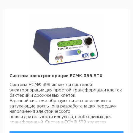
Система электропорации ECM® 399 BTX
Система ECM® 399 является системой
электропорации для простой трансформации клеток
бактерий и дрожжевых клеток.
В данной системе образуются экспоненциально
затухающие волны, она разработана для передачи
напряжения электрического
поля и длительности импульса, необходимых для
трансформаций. Система ECM® 399 является
идеальной для основных трансформаций в