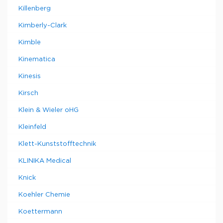
Killenberg
Kimberly-Clark
Kimble
Kinematica
Kinesis
Kirsch
Klein & Wieler oHG
Kleinfeld
Klett-Kunststofftechnik
KLINIKA Medical
Knick
Koehler Chemie
Koettermann