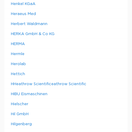
Henkel KGaA
Heraeus Med
Herbert Waldmann
HERKA GmbH & Co KG
HERMA
Hermle
Herolab
Hettich
HHeathrow Scientificeathrow Scientific
HIBU Eismaschinen
Hielscher
Hil GmbH
Hilgenberg