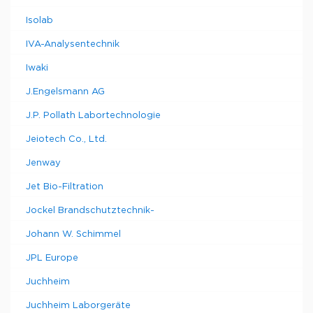
Isolab
IVA-Analysentechnik
Iwaki
J.Engelsmann AG
J.P. Pollath Labortechnologie
Jeiotech Co., Ltd.
Jenway
Jet Bio-Filtration
Jockel Brandschutztechnik-
Johann W. Schimmel
JPL Europe
Juchheim
Juchheim Laborgeräte