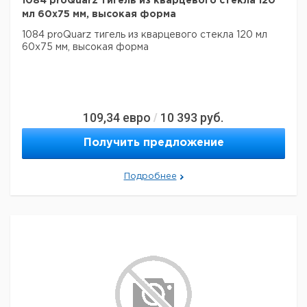
1084 proQuarz тигель из кварцевого стекла 120
мл 60x75 мм, высокая форма
1084 proQuarz тигель из кварцевого стекла 120 мл
60x75 мм, высокая форма
109,34
евро
10 393
руб.
/
Получить предложение
Подробнее