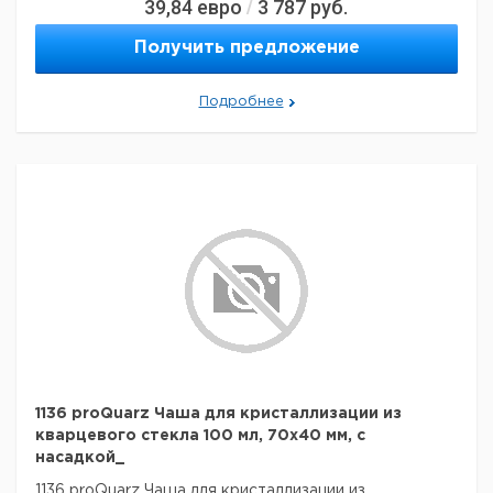
39,84
евро
3 787
руб.
/
Получить предложение
Подробнее
1136 proQuarz Чаша для кристаллизации из
кварцевого стекла 100 мл, 70x40 мм, с
насадкой_
1136 proQuarz Чаша для кристаллизации из