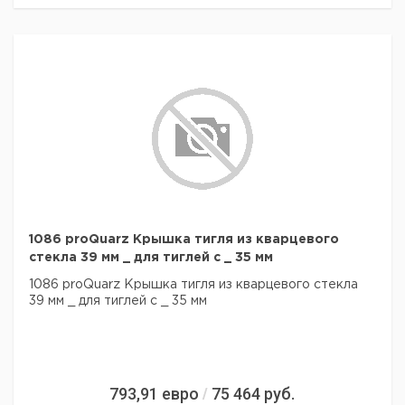
1086 proQuarz Крышка тигля из кварцевого
стекла 39 мм _ для тиглей с _ 35 мм
1086 proQuarz Крышка тигля из кварцевого стекла
39 мм _ для тиглей с _ 35 мм
793,91
евро
75 464
руб.
/