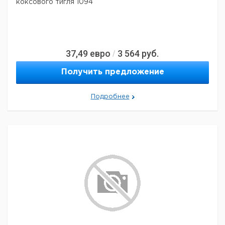
коксового тигля 1094
37,49
евро
3 564
руб.
/
Получить предложение
Подробнее