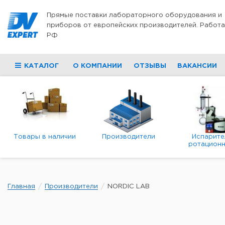
Перейти к содержимому
Прямые поставки лабораторного оборудования и
приборов от европейских производителей. Работа
РФ
КАТАЛОГ
О КОМПАНИИ
ОТЗЫВЫ
ВАКАНСИИ
Товары в наличии
Производители
Испарите
ротационн
роторны
вакуумн
Главная
Производители
NORDIC LAB