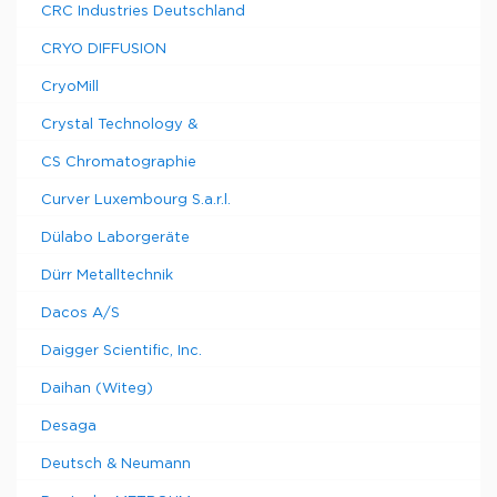
CRC Industries Deutschland
CRYO DIFFUSION
CryoMill
Crystal Technology &
CS Chromatographie
Curver Luxembourg S.a.r.l.
Dülabo Laborgeräte
Dürr Metalltechnik
Dacos A/S
Daigger Scientific, Inc.
Daihan (Witeg)
Desaga
Deutsch & Neumann