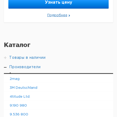
Узнать цену
Подробнее
Каталог
Товары в наличии
Производители
2mag
3M Deutschland
4titude Ltd.
9.190 980
9.536 800