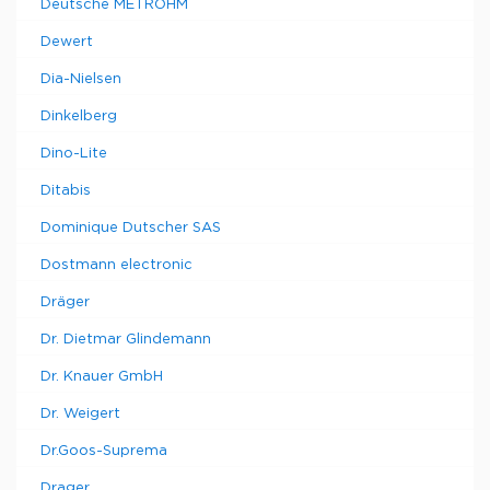
Deutsche METROHM
Dewert
Dia-Nielsen
Dinkelberg
Dino-Lite
Ditabis
Dominique Dutscher SAS
Dostmann electronic
Dräger
Dr. Dietmar Glindemann
Dr. Knauer GmbH
Dr. Weigert
Dr.Goos-Suprema
Drager