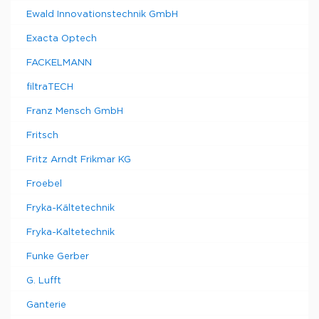
Ewald Innovationstechnik GmbH
Exacta Optech
FACKELMANN
filtraTECH
Franz Mensch GmbH
Fritsch
Fritz Arndt Frikmar KG
Froebel
Fryka-Kältetechnik
Fryka-Kaltetechnik
Funke Gerber
G. Lufft
Ganterie