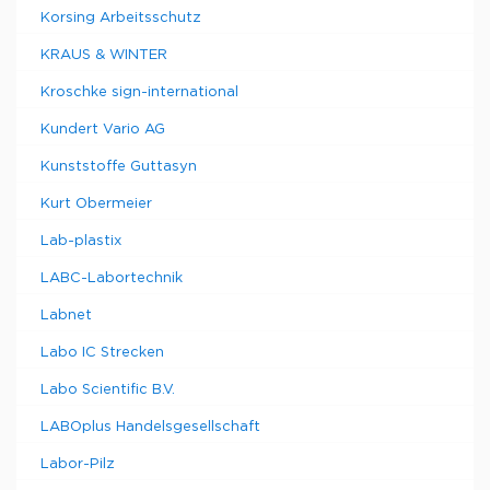
Korsing Arbeitsschutz
KRAUS & WINTER
Kroschke sign-international
Kundert Vario AG
Kunststoffe Guttasyn
Kurt Obermeier
Lab-plastix
LABC-Labortechnik
Labnet
Labo IC Strecken
Labo Scientific B.V.
LABOplus Handelsgesellschaft
Labor-Pilz