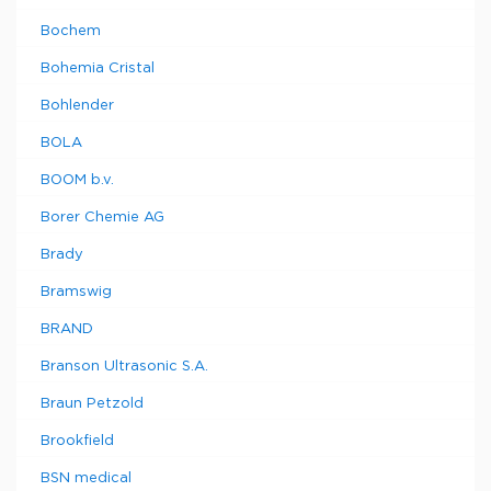
Bochem
Bohemia Cristal
Bohlender
BOLA
BOOM b.v.
Borer Chemie AG
Brady
Bramswig
BRAND
Branson Ultrasonic S.A.
Braun Petzold
Brookfield
BSN medical