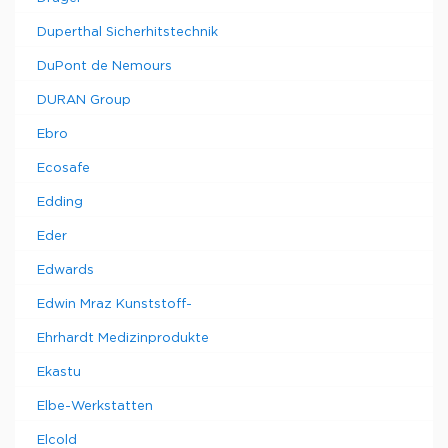
Duperthal Sicherhitstechnik
DuPont de Nemours
DURAN Group
Ebro
Ecosafe
Edding
Eder
Edwards
Edwin Mraz Kunststoff-
Ehrhardt Medizinprodukte
Ekastu
Elbe-Werkstatten
Elcold