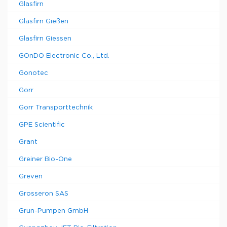
Glasfirn
Glasfirn Gießen
Glasfirn Giessen
GOnDO Electronic Co., Ltd.
Gonotec
Gorr
Gorr Transporttechnik
GPE Scientific
Grant
Greiner Bio-One
Greven
Grosseron SAS
Grun-Pumpen GmbH