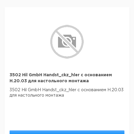
3502 Hil GmbH Handst_ckz_hler с основанием
H.20.03 для настольного монтажа
3502 Hil GmbH Handst_ckz_hler с основанием H.20.03
для настольного монтажа