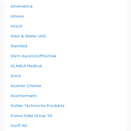
Kinematica
Kinesis
Kirsch
Klein & Wieler oHG
Kleinfeld
Klett-Kunststofftechnik
KLINIKA Medical
Knick
Koehler Chemie
Koettermann
Kohler Technische Produkte
Konus Italia Group Srl
Korff AG