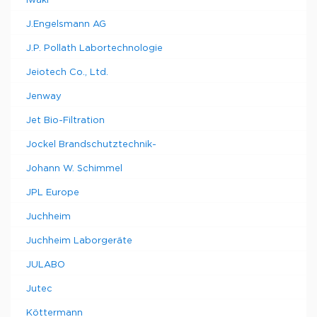
Iwaki
J.Engelsmann AG
J.P. Pollath Labortechnologie
Jeiotech Co., Ltd.
Jenway
Jet Bio-Filtration
Jockel Brandschutztechnik-
Johann W. Schimmel
JPL Europe
Juchheim
Juchheim Laborgeräte
JULABO
Jutec
Köttermann