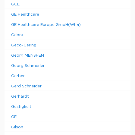
GCE
GE Healthcare
GE Healthcare Europe GmbH(Wha)
Gebra
Geco-Gering
Georg MENSHEN
Georg Schmerler
Gerber
Gerd Schneider
Gerhardt
Gestigkeit
GFL
Gilson