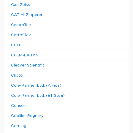
Carl Zeiss
CAT M. Zipperer
CeramTec
CertoClav
CETEC
CHEM-LAB n.v.
Cleaver Scientific
Clipox
Cole-Parmer Ltd. (Argos)
Cole-Parmer Ltd. (ET Stua)
Consort
Coolike-Regnery
Corning