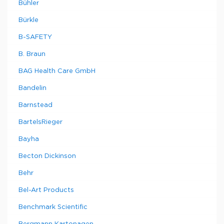
Bühler
Bürkle
B-SAFETY
B. Braun
BAG Health Care GmbH
Bandelin
Barnstead
BartelsRieger
Bayha
Becton Dickinson
Behr
Bel-Art Products
Benchmark Scientific