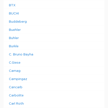
BTX
BUCHI
Buddeberg
Buehler
Buhler
Burkle
C. Bruno Bayha
C.Giese
Camag
Campingaz
Cancarb
Carbolite
Carl Roth