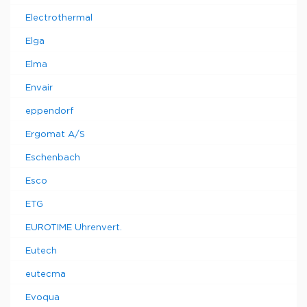
Electrothermal
Elga
Elma
Envair
eppendorf
Ergomat A/S
Eschenbach
Esco
ETG
EUROTIME Uhrenvert.
Eutech
eutecma
Evoqua