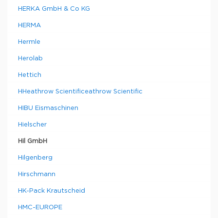
HERKA GmbH & Co KG
HERMA
Hermle
Herolab
Hettich
HHeathrow Scientificeathrow Scientific
HIBU Eismaschinen
Hielscher
Hil GmbH
Hilgenberg
Hirschmann
HK-Pack Krautscheid
HMC-EUROPE