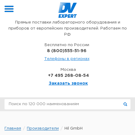
Перейти к содержимому
Прямые поставки лабораторного оборудования и
приборов от европейских производителей. Работаем по
РФ
Бесплатно по России
8 (800)555-51-96
Телефоны в регионах
Москва
+7 495 268-08-54
Заказать звонок
Главная
Производители
Hil GmbH