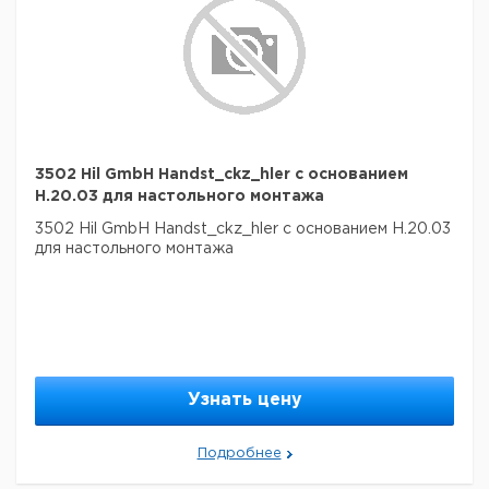
3502 Hil GmbH Handst_ckz_hler с основанием
H.20.03 для настольного монтажа
3502 Hil GmbH Handst_ckz_hler с основанием H.20.03
для настольного монтажа
Узнать цену
Подробнее