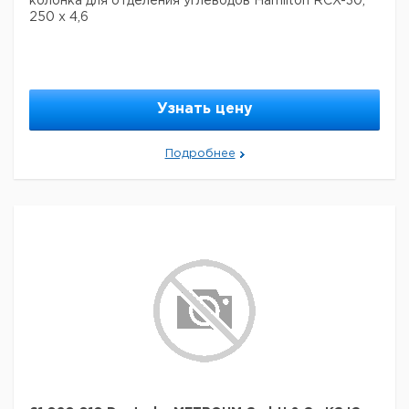
колонка для отделения углеводов Hamilton RCX-30,
250 x 4,6
Узнать цену
Подробнее