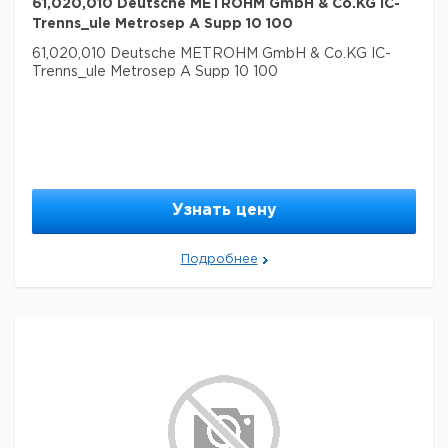
61,020,010 Deutsche METROHM GmbH & Co.KG IC-
Trenns_ule Metrosep A Supp 10 100
61,020,010 Deutsche METROHM GmbH & Co.KG IC-
Trenns_ule Metrosep A Supp 10 100
Узнать цену
Подробнее