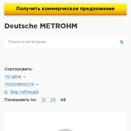
Получить
коммерческое
предложение
Deutsche METROHM
Сортировать:
по цене
популярности
Вид таблицей
Показывать по:
48
12
24