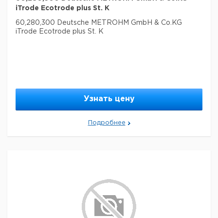
iTrode Ecotrode plus St. K
60,280,300 Deutsche METROHM GmbH & Co.KG
iTrode Ecotrode plus St. K
Узнать цену
Подробнее