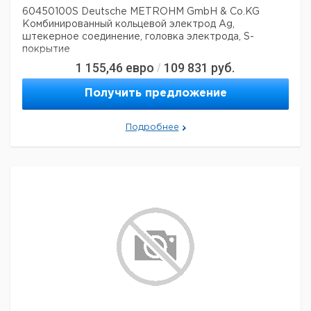
60450100S Deutsche METROHM GmbH & Co.KG
Комбинированный кольцевой электрод Ag,
штекерное соединение, головка электрода, S-
покрытие
1 155,46
евро
109 831
руб.
/
Получить предложение
Подробнее