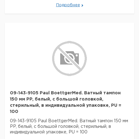
Подробнее
09-143-9105 Paul BoettgerMed. Ватный тампон
150 мм PP, белый, с большой головкой,
стерильный, в индивидуальной упаковке, PU =
100
09-143-9105 Paul BoettgerMed. Ватный тампон 150 мм
PP, белый, с большой головкой, стерильный, в
индивидуальной упаковке, PU = 100