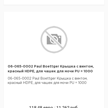
06-065-0002 Paul Boettger Крышка с винтом,
красный HDPE, для чашек для мочи PU = 1000
06-065-0002 Paul Boettger Крышка с винтом,
красный HDPE, для чашек для мочи PU = 1000
118,48
евро
11 262
руб.
/