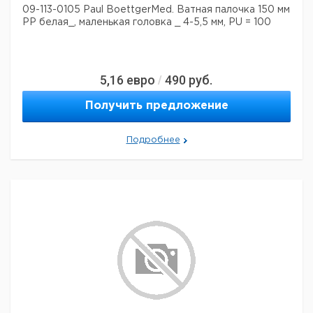
09-113-0105 Paul BoettgerMed. Ватная палочка 150 мм
PP белая_, маленькая головка _ 4-5,5 мм, PU = 100
5,16
евро
490
руб.
/
Получить предложение
Подробнее