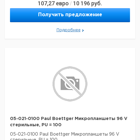
107,27
евро
10 196
руб.
/
Получить предложение
Подробнее
05-021-0100 Paul Boettger Микропланшеты 96 V
стерильные, PU = 100
05-021-0100 Paul Boettger Микропланшеты 96 V