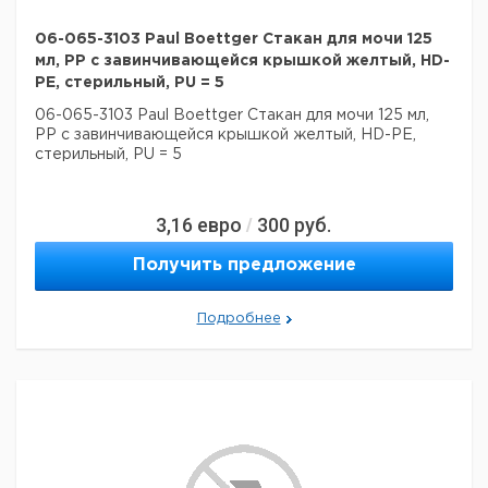
06-065-3103 Paul Boettger Стакан для мочи 125
мл, PP с завинчивающейся крышкой желтый, HD-
PE, стерильный, PU = 5
06-065-3103 Paul Boettger Стакан для мочи 125 мл,
PP с завинчивающейся крышкой желтый, HD-PE,
стерильный, PU = 5
3,16
евро
300
руб.
/
Получить предложение
Подробнее