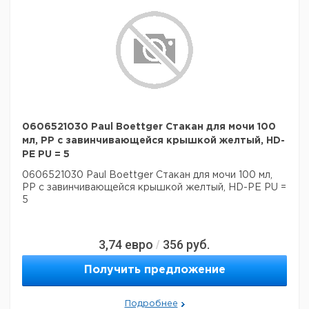
0606521030 Paul Boettger Стакан для мочи 100
мл, PP с завинчивающейся крышкой желтый, HD-
PE PU = 5
0606521030 Paul Boettger Стакан для мочи 100 мл,
PP с завинчивающейся крышкой желтый, HD-PE PU =
5
3,74
евро
356
руб.
/
Получить предложение
Подробнее