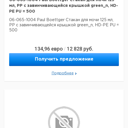
06-065-1004 Paul Boettger Стакан для мочи 125
мл, PP с завинчивающейся крышкой green_n, HD-
PE PU = 500
06-065-1004 Paul Boettger Стакан для мочи 125 мл,
PP с завинчивающейся крышкой green_n, HD-PE PU =
500
134,96
евро
12 828
руб.
/
Получить предложение
Подробнее