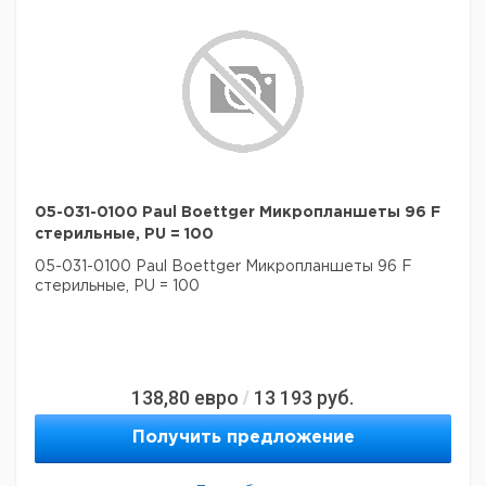
05-031-0100 Paul Boettger Микропланшеты 96 F
стерильные, PU = 100
05-031-0100 Paul Boettger Микропланшеты 96 F
стерильные, PU = 100
138,80
евро
13 193
руб.
/
Получить предложение