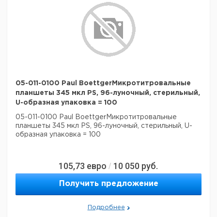
05-011-0100 Paul BoettgerМикротитровальные
планшеты 345 мкл PS, 96-луночный, стерильный,
U-образная упаковка = 100
05-011-0100 Paul BoettgerМикротитровальные
планшеты 345 мкл PS, 96-луночный, стерильный, U-
образная упаковка = 100
105,73
евро
10 050
руб.
/
Получить предложение
Подробнее