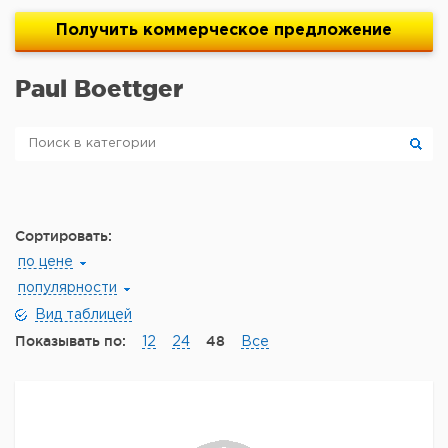
Получить
коммерческое
предложение
Paul Boettger
Сортировать:
по цене
популярности
Вид таблицей
Показывать по:
48
12
24
Все