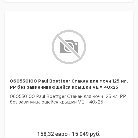
060530100 Paul Boettger Стакан для мочи 125 мл,
PP без завинчивающейся крышки VE = 40x25
060530100 Paul Boettger Стакан для мочи 125 мл, PP
без завинчивающейся крышки VE = 40x25
158,32
евро
15 049
руб.
/