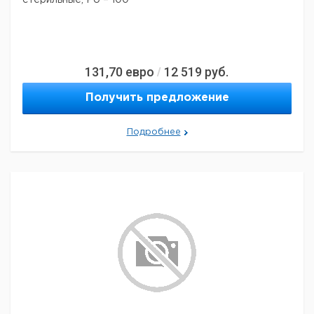
стерильные, PU = 100
131,70
евро
12 519
руб.
/
Получить предложение
Подробнее