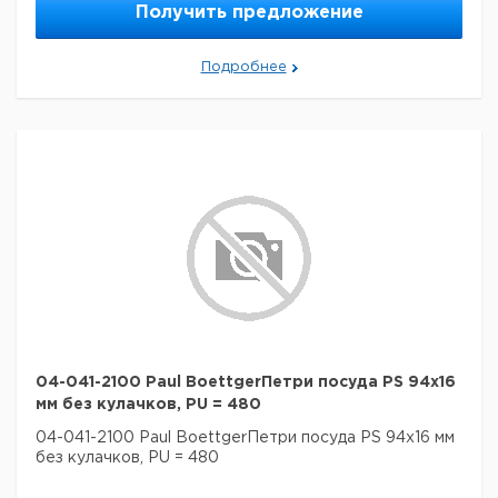
Получить предложение
Подробнее
04-041-2100 Paul BoettgerПетри посуда PS 94x16
мм без кулачков, PU = 480
04-041-2100 Paul BoettgerПетри посуда PS 94x16 мм
без кулачков, PU = 480