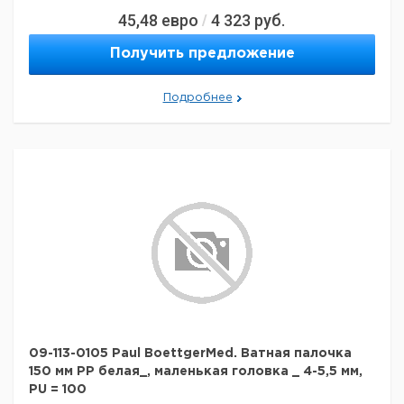
45,48
евро
4 323
руб.
/
Получить предложение
Подробнее
09-113-0105 Paul BoettgerMed. Ватная палочка
150 мм PP белая_, маленькая головка _ 4-5,5 мм,
PU = 100