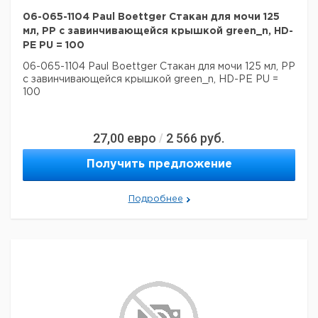
06-065-1104 Paul Boettger Стакан для мочи 125
мл, PP с завинчивающейся крышкой green_n, HD-
PE PU = 100
06-065-1104 Paul Boettger Стакан для мочи 125 мл, PP
с завинчивающейся крышкой green_n, HD-PE PU =
100
27,00
евро
2 566
руб.
/
Получить предложение
Подробнее