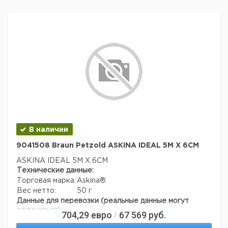
В наличии
9041508 Braun Petzold ASKINA IDEAL 5M X 6CM
ASKINA IDEAL 5M X 6CM
Технические данные:
Торговая марка:
Askina®
Вес нетто:
50 г
Данные для перевозки (реальные данные могут
отличаться)
704,29
евро
67 569
руб.
/
Страна происхождения:
Китай