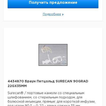
Страна происхождения:
Рейнланд-Пфальц
Получить предложение
Вес брутто:
50 г
Подробнее
4434870 Браун Петцольд SURECAN 90GRAD
22GX35MM
Surecan® / портовые канюли со специальным
шлифованием, со стерильным подходом, для
болюсной инъекции, прямые: для короткой инфузии,