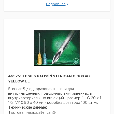
Подробнее
4657519 Braun Petzold STERICAN 0.90X40
YELLOW LL
Sterican® / одноразовая канюля для
внутримышечных, подкожных, внутривенных и
внутриартериальных инъекций - размер. 1 - G 20 x 1
1/2 "/? 0,90 x 40 мм - коробка дозатора 100 штук
Технические данные:
Торговая марка:
Sterican®