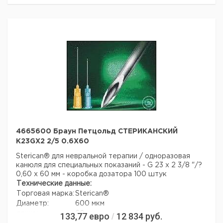
4665600 Браун Петцольд СТЕРИКАНСКИЙ
K23GX2 2/5 0.6X60
Sterican® для невральной терапии / одноразовая
канюля для специальных показаний - G 23 x 2 3/8 "/?
0,60 x 60 мм - коробка дозатора 100 штук
Технические данные:
Торговая марка:
Sterican®
Диаметр:
600 мкм
длина:
60 мм
133,77
евро
12 834
руб.
/