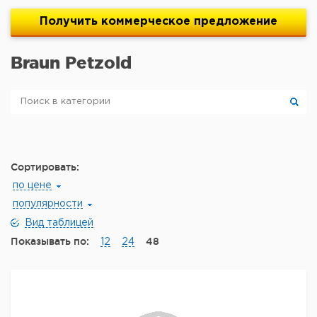
Получить
коммерческое
предложение
Braun Petzold
Сортировать:
по цене
популярности
Вид таблицей
Показывать по:
48
12
24