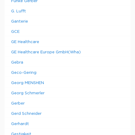
Funke Gerber
G. Lufft
Ganterie
GCE
GE Healthcare
GE Healthcare Europe GmbH(Wha)
Gebra
Geco-Gering
Georg MENSHEN
Georg Schmerler
Gerber
Gerd Schneider
Gerhardt
Gestigkeit