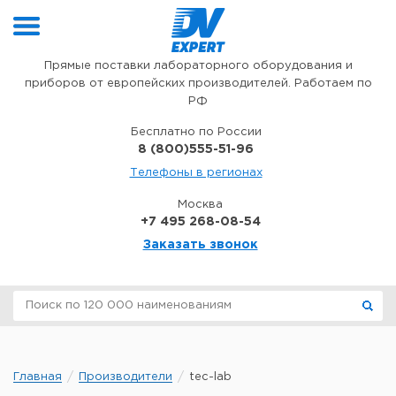
Перейти к содержимому
Прямые поставки лабораторного оборудования и
приборов от европейских производителей. Работаем по
РФ
Бесплатно по России
8 (800)555-51-96
Телефоны в регионах
Москва
+7 495 268-08-54
Заказать звонок
Главная
Производители
tec-lab