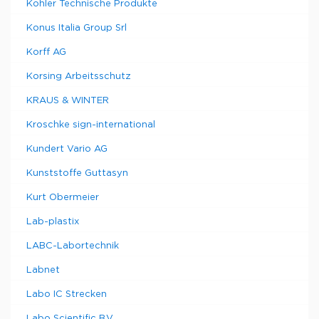
Kohler Technische Produkte
Konus Italia Group Srl
Korff AG
Korsing Arbeitsschutz
KRAUS & WINTER
Kroschke sign-international
Kundert Vario AG
Kunststoffe Guttasyn
Kurt Obermeier
Lab-plastix
LABC-Labortechnik
Labnet
Labo IC Strecken
Labo Scientific B.V.