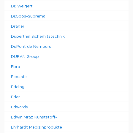
Dr. Weigert
Dr.Goos-Suprema
Drager
Duperthal Sicherhitstechnik
DuPont de Nemours
DURAN Group
Ebro
Ecosafe
Edding
Eder
Edwards
Edwin Mraz Kunststoff-
Ehrhardt Medizinprodukte