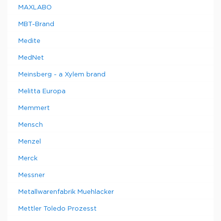
MAXLABO
MBT-Brand
Medite
MedNet
Meinsberg - a Xylem brand
Melitta Europa
Memmert
Mensch
Menzel
Merck
Messner
Metallwarenfabrik Muehlacker
Mettler Toledo Prozesst