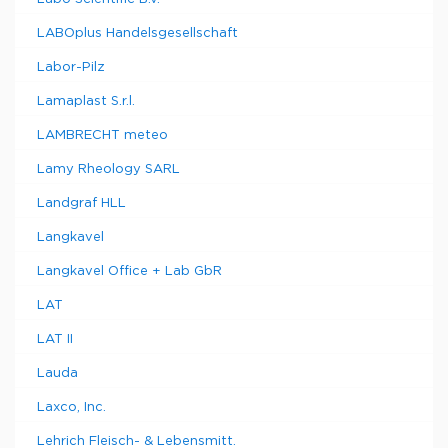
LABOplus Handelsgesellschaft
Labor-Pilz
Lamaplast S.r.l.
LAMBRECHT meteo
Lamy Rheology SARL
Landgraf HLL
Langkavel
Langkavel Office + Lab GbR
LAT
LAT II
Lauda
Laxco, Inc.
Lehrich Fleisch- & Lebensmitt.