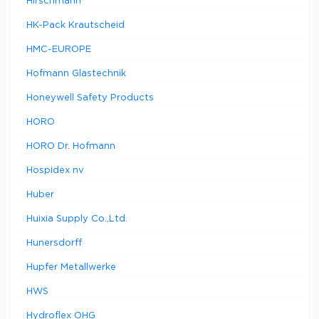
Hirschmann
HK-Pack Krautscheid
HMC-EUROPE
Hofmann Glastechnik
Honeywell Safety Products
HORO
HORO Dr. Hofmann
Hospidex nv
Huber
Huixia Supply Co.,Ltd.
Hunersdorff
Hupfer Metallwerke
HWS
Hydroflex OHG