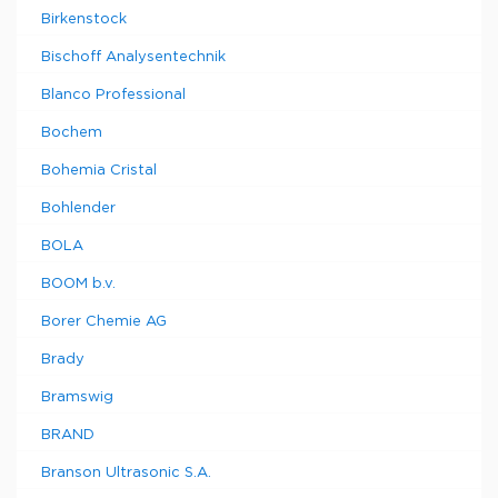
Birkenstock
Bischoff Analysentechnik
Blanco Professional
Bochem
Bohemia Cristal
Bohlender
BOLA
BOOM b.v.
Borer Chemie AG
Brady
Bramswig
BRAND
Branson Ultrasonic S.A.