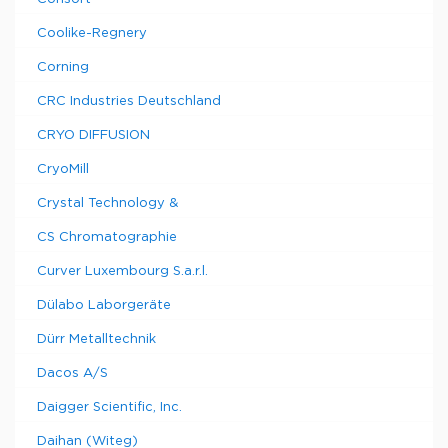
Coolike-Regnery
Corning
CRC Industries Deutschland
CRYO DIFFUSION
CryoMill
Crystal Technology &
CS Chromatographie
Curver Luxembourg S.a.r.l.
Dülabo Laborgeräte
Dürr Metalltechnik
Dacos A/S
Daigger Scientific, Inc.
Daihan (Witeg)