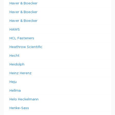
Haver & Boecker
Haver & Boecker
Haver & Boecker
HAWS
HCL Fasteners
Heathrow Scientific
Hecht
Heidolph
Heinz Herenz
Heju
Hellma
Helo Heckelmann
Henke-Sass