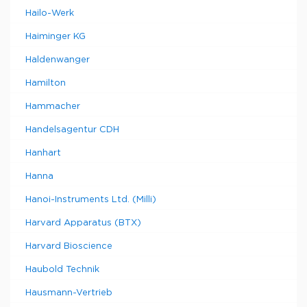
Hailo-Werk
Haiminger KG
Haldenwanger
Hamilton
Hammacher
Handelsagentur CDH
Hanhart
Hanna
Hanoi-Instruments Ltd. (Milli)
Harvard Apparatus (BTX)
Harvard Bioscience
Haubold Technik
Hausmann-Vertrieb