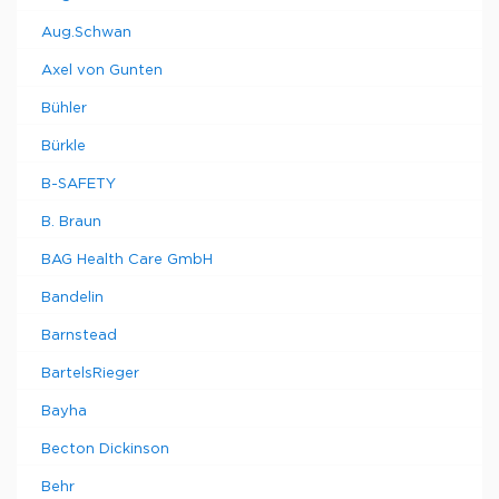
Aug.Schwan
Axel von Gunten
Bühler
Bürkle
B-SAFETY
B. Braun
BAG Health Care GmbH
Bandelin
Barnstead
BartelsRieger
Bayha
Becton Dickinson
Behr