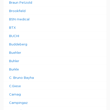
Braun Petzold
Brookfield
BSN medical
BTX
BUCHI
Buddeberg
Buehler
Buhler
Burkle
C. Bruno Bayha
C.Giese
Camag
Campingaz