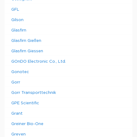
GFL
Gilson
Glasfirn
Glasfirn Gießen
Glasfirn Giessen
GOnDO Electronic Co., Ltd.
Gonotec
Gorr
Gorr Transporttechnik
GPE Scientific
Grant
Greiner Bio-One
Greven