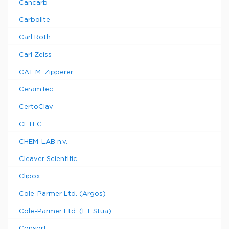
Cancarb
Carbolite
Carl Roth
Carl Zeiss
CAT M. Zipperer
CeramTec
CertoClav
CETEC
CHEM-LAB n.v.
Cleaver Scientific
Clipox
Cole-Parmer Ltd. (Argos)
Cole-Parmer Ltd. (ET Stua)
Consort