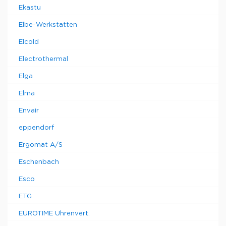
Ekastu
Elbe-Werkstatten
Elcold
Electrothermal
Elga
Elma
Envair
eppendorf
Ergomat A/S
Eschenbach
Esco
ETG
EUROTIME Uhrenvert.