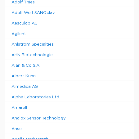
Adolf Thies
Adolf Wolf SANOclav
Aesculap AG
Agilent
Ahlstrom Specialties
AHN Biotechnologie
Alan & Co S.A.
Albert Kuhn
Almedica AG
Alpha Laboratories Ltd.
Amarell
Analox Sensor Technology
Ansell