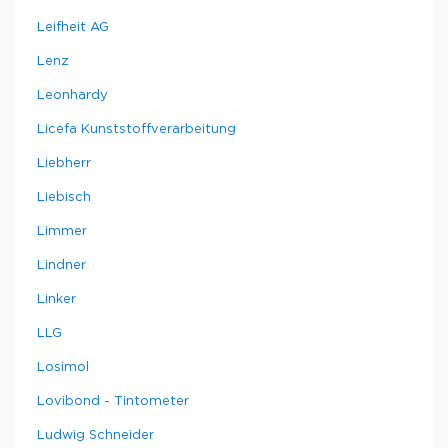
Leifheit AG
Lenz
Leonhardy
Licefa Kunststoffverarbeitung
Liebherr
Liebisch
Limmer
Lindner
Linker
LLG
Losimol
Lovibond - Tintometer
Ludwig Schneider