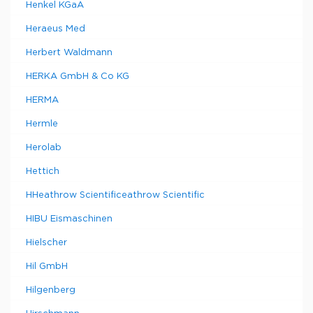
Henkel KGaA
Heraeus Med
Herbert Waldmann
HERKA GmbH & Co KG
HERMA
Hermle
Herolab
Hettich
HHeathrow Scientificeathrow Scientific
HIBU Eismaschinen
Hielscher
Hil GmbH
Hilgenberg