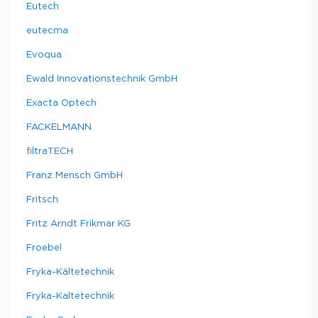
Eutech
eutecma
Evoqua
Ewald Innovationstechnik GmbH
Exacta Optech
FACKELMANN
filtraTECH
Franz Mensch GmbH
Fritsch
Fritz Arndt Frikmar KG
Froebel
Fryka-Kältetechnik
Fryka-Kaltetechnik