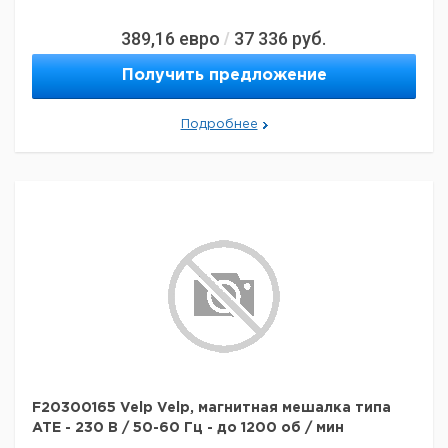
389,16
евро
37 336
руб.
/
Получить предложение
Подробнее
F20300165 Velp Velp, магнитная мешалка типа
ATE - 230 В / 50-60 Гц - до 1200 об / мин