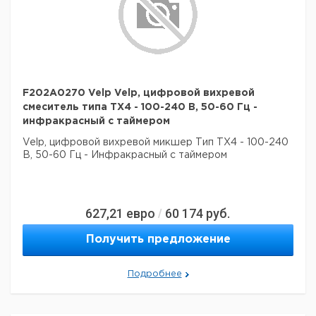
F202A0270 Velp Velp, цифровой вихревой
смеситель типа TX4 - 100-240 В, 50-60 Гц -
инфракрасный с таймером
Velp, цифровой вихревой микшер
Тип TX4
- 100-240
В, 50-60 Гц
- Инфракрасный с таймером
627,21
евро
60 174
руб.
/
Получить предложение
Подробнее