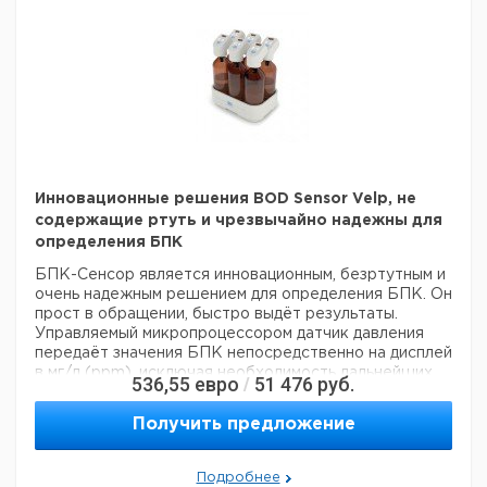
FIWE 3 530x620x390 мм
Тип экстракции:
Холодная экстракция
Габариты (ШxВxГ):
FIWE 6 760x620x390 мм
Смена реагента:
Перистальтический насос
ПРОЧИЕ
Мощность:
120 Вт
ХАРАКТЕРИСТИКИ
Вес:
19 кг
Воспроизводимость
Габариты
730x300x380 мм
(относительное
± 1%
(ШxВxГ):
стандартное отклонение):
ПРИМЕНЕНИЕ
Сырая клетчатка (по
Веенде и Вийстрому)
Инновационные решения BOD Sensor Velp, не
Нейтрально или кислотно
содержащие ртуть и чрезвычайно надежны для
растворимая клетчатка (по
определения БПК
Ван Сёсту)
БПК-Сенсор является инновационным, безртутным и
Лигнин, целлюлоза,
очень надежным решением для определения БПК. Он
гемицеллюлоза
прост в обращении, быстро выдёт результаты.
Управляемый микропроцессором датчик давления
передаёт значения БПК непосредственно на дисплей
в мг/л (ppm), исключая необходимость дальнейших
536,55
евро
51 476
руб.
/
расчётов. Результаты автоматически сохраняются в
базе данных БПК-Сенсора.
БПК-Сенсор
Получить предложение
устанавливается непосредственно на бутылку с
образцом и автоматически сохраняет 5 измерений с
24-часовым интервалом - это означает, что анализ
Подробнее