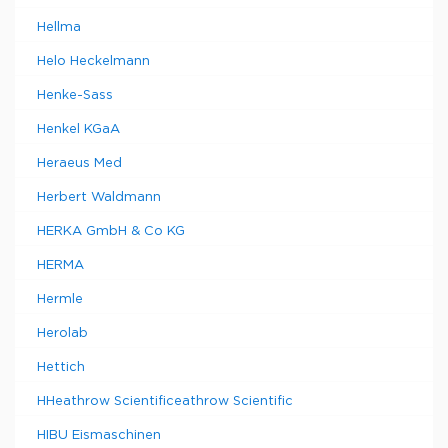
Hellma
Helo Heckelmann
Henke-Sass
Henkel KGaA
Heraeus Med
Herbert Waldmann
HERKA GmbH & Co KG
HERMA
Hermle
Herolab
Hettich
HHeathrow Scientificeathrow Scientific
HIBU Eismaschinen