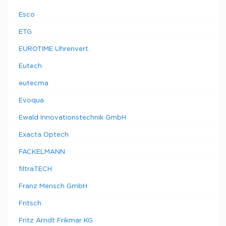
Esco
ETG
EUROTIME Uhrenvert.
Eutech
eutecma
Evoqua
Ewald Innovationstechnik GmbH
Exacta Optech
FACKELMANN
filtraTECH
Franz Mensch GmbH
Fritsch
Fritz Arndt Frikmar KG