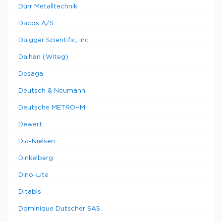
Dürr Metalltechnik
Dacos A/S
Daigger Scientific, Inc.
Daihan (Witeg)
Desaga
Deutsch & Neumann
Deutsche METROHM
Dewert
Dia-Nielsen
Dinkelberg
Dino-Lite
Ditabis
Dominique Dutscher SAS