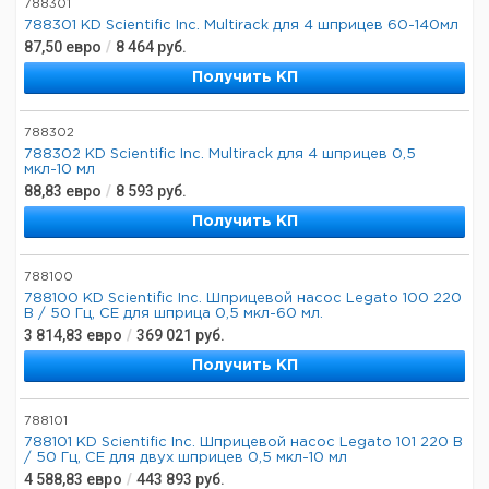
788301
788301 KD Scientific Inc. Multirack для 4 шприцев 60-140мл
87,50
евро
/
8 464
руб.
Получить КП
788302
788302 KD Scientific Inc. Multirack для 4 шприцев 0,5
мкл-10 мл
88,83
евро
/
8 593
руб.
Получить КП
788100
788100 KD Scientific Inc. Шприцевой насос Legato 100 220
В / 50 Гц, CE для шприца 0,5 мкл-60 мл.
3 814,83
евро
/
369 021
руб.
Получить КП
788101
788101 KD Scientific Inc. Шприцевой насос Legato 101 220 В
/ 50 Гц, CE для двух шприцев 0,5 мкл-10 мл
4 588,83
евро
/
443 893
руб.