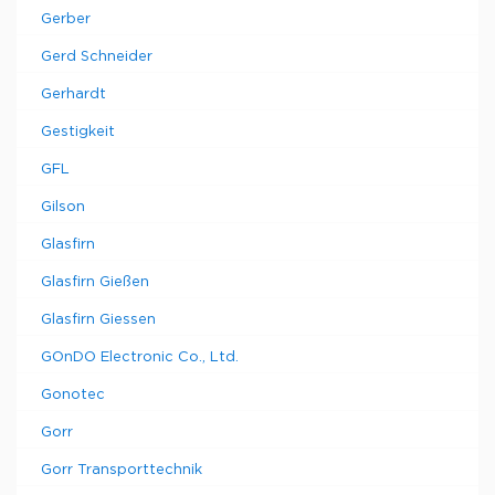
Gerber
Gerd Schneider
Gerhardt
Gestigkeit
GFL
Gilson
Glasfirn
Glasfirn Gießen
Glasfirn Giessen
GOnDO Electronic Co., Ltd.
Gonotec
Gorr
Gorr Transporttechnik