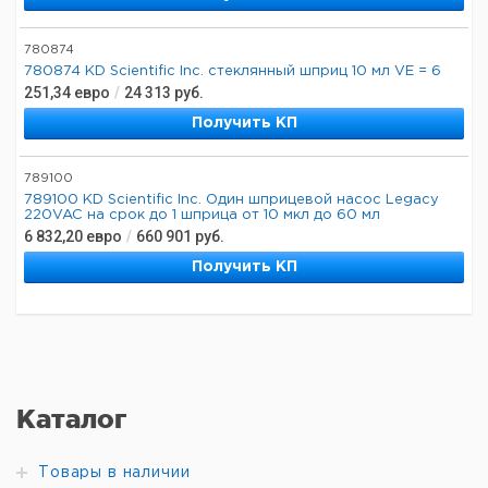
780874
780874 KD Scientific Inc. стеклянный шприц 10 мл VE = 6
251,34
евро
/
24 313
руб.
Получить КП
789100
789100 KD Scientific Inc. Один шприцевой насос Legacy
220VAC на срок до 1 шприца от 10 мкл до 60 мл
6 832,20
евро
/
660 901
руб.
Получить КП
Каталог
Товары в наличии