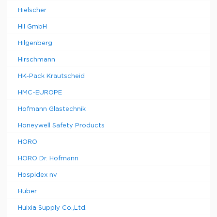
Hielscher
Hil GmbH
Hilgenberg
Hirschmann
HK-Pack Krautscheid
HMC-EUROPE
Hofmann Glastechnik
Honeywell Safety Products
HORO
HORO Dr. Hofmann
Hospidex nv
Huber
Huixia Supply Co.,Ltd.