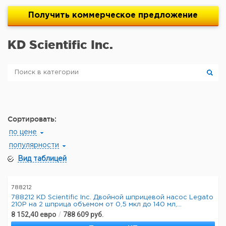
Получить
коммерческое
предложение
KD Scientific Inc.
Сортировать:
по цене
популярности
Вид таблицей
788212
788212 KD Scientific Inc. Двойной шприцевой насос Legato
210P на 2 шприца объемом от 0,5 мкл до 140 мл,...
8 152,40
евро
/
788 609
руб.