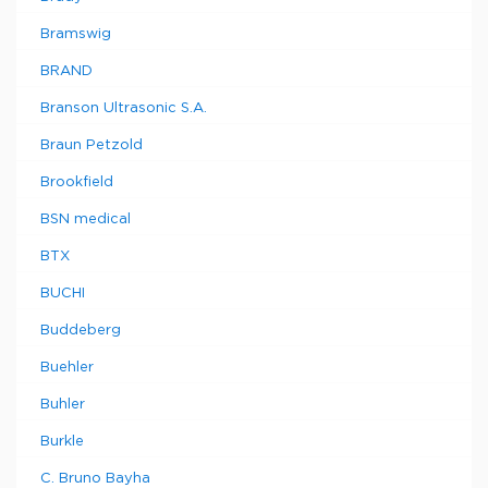
Bramswig
BRAND
Branson Ultrasonic S.A.
Braun Petzold
Brookfield
BSN medical
BTX
BUCHI
Buddeberg
Buehler
Buhler
Burkle
C. Bruno Bayha