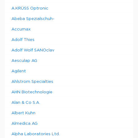
A.KRÜSS Optronic
Abeba Spezialschuh-
Accumax
Adolf Thies
Adolf Wolf SANOclav
Aesculap AG
Agilent
Ahlstrom Specialties
AHN Biotechnologie
Alan & Co S.A.
Albert Kuhn
Almedica AG
Alpha Laboratories Ltd.