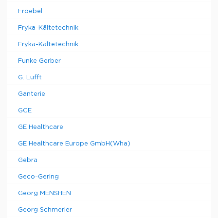
Froebel
Fryka-Kältetechnik
Fryka-Kaltetechnik
Funke Gerber
G. Lufft
Ganterie
GCE
GE Healthcare
GE Healthcare Europe GmbH(Wha)
Gebra
Geco-Gering
Georg MENSHEN
Georg Schmerler