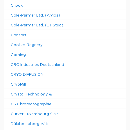
Clipox
Cole-Parmer Ltd. (Argos)
Cole-Parmer Ltd. (ET Stua)
Consort
Coolike-Regnery
Corning
CRC Industries Deutschland
CRYO DIFFUSION
CryoMill
Crystal Technology &
CS Chromatographie
Curver Luxembourg S.a.r.l.
Dülabo Laborgeräte