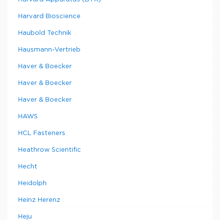
Harvard Bioscience
Haubold Technik
Hausmann-Vertrieb
Haver & Boecker
Haver & Boecker
Haver & Boecker
HAWS
HCL Fasteners
Heathrow Scientific
Hecht
Heidolph
Heinz Herenz
Heju