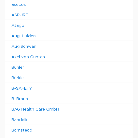
asecos
ASPURE
Atago
Aug. Hulden
Aug.Schwan
Axel von Gunten
Bühler
Bürkle
B-SAFETY
B. Braun
BAG Health Care GmbH
Bandelin
Barnstead