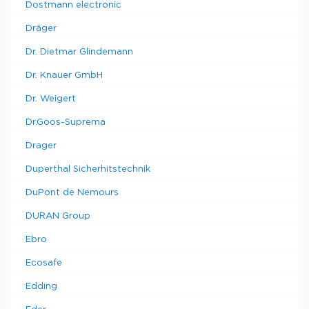
Dostmann electronic
Dräger
Dr. Dietmar Glindemann
Dr. Knauer GmbH
Dr. Weigert
Dr.Goos-Suprema
Drager
Duperthal Sicherhitstechnik
DuPont de Nemours
DURAN Group
Ebro
Ecosafe
Edding