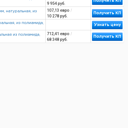
Получить КП
9 954
руб.
107,13
евро
/
м, натуральная, из
Получить КП
10 278
руб.
ральная, из полиамида,
Узнать цену
712,41
евро
/
альная из полиамида,
Получить КП
68 348
руб.