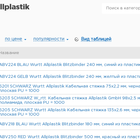
lplastik
по цене
популярности
Вид таблицей
Название
ABV224 BLAU Wurtt Allplastik Blitzbinder 240 мм, синий из пласти
ABV224 GELB Wurtt Allplastik Blitzbinder 240 мм, желтый из пласт
5201 SCHWARZ Wurtt Allplastik Кабельная стяжка 75x2,2 мм, черна
плоская PU = 1000
5203 SCHWARZ W_rtt. Кабельная стяжка Allplastik GmbH 98x2,5 мм
полиамида, плоская PU = 1000
5205 SCHWARZ Wurtt Allplastik Кабельная стяжка 135x2,6 мм, чер
плоская PU = 1000
ABV218 BLAU Wurtt Allplastik Blitzbinder 180 мм, синий из пластик
ABV250 RED Wurtt Allplastik Blitzbinder 500 мм, красный из пласт