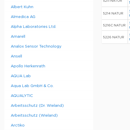
5211 NATUR
Albert Kuhn
5214 NATUR
Almedica AG
5216C NATUR
Alpha Laboratories Ltd.
Amarell
5226 NATUR
Analox Sensor Technology
Ansell
Apollo Herkenrath
AQUA Lab
Aqua Lab GmbH & Co.
AQUALYTIC
Arbeitsschutz (Dr. Wieland)
Arbeitsschutz (Wieland)
Arctiko