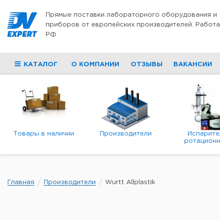
Перейти к содержимому
Прямые поставки лабораторного оборудования и
приборов от европейских производителей. Работа
РФ
КАТАЛОГ
О КОМПАНИИ
ОТЗЫВЫ
ВАКАНСИИ
Товары в наличии
Производители
Испарите
ротационн
роторны
вакуумн
Главная
Производители
Wurtt Allplastik