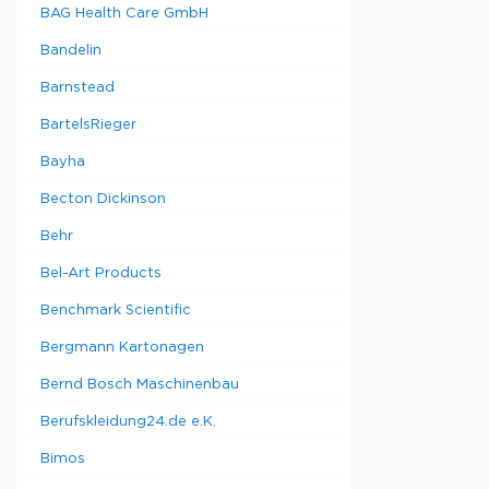
BAG Health Care GmbH
Bandelin
Barnstead
BartelsRieger
Bayha
Becton Dickinson
Behr
Bel-Art Products
Benchmark Scientific
Bergmann Kartonagen
Bernd Bosch Maschinenbau
Berufskleidung24.de e.K.
Bimos