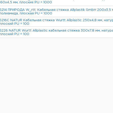
160х4,5 мм, плоские PU = 1000
5214 ПРИРОДА W_rtt. Кабельная стяжка Allplastik GmbH 200x3,5 м
полиамида, плоская PU = 1000
5216C NATUR Кабельная стяжка Wurtt Allplastic 250x4,8 мм, нату
плоский PU = 100
5226 NATUR Wurtt Allplastic кабельная стяжка 300x7,8 мм, натур
плоский PU = 100