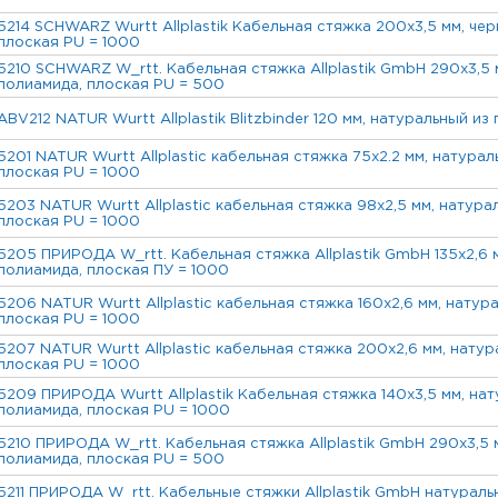
5214 SCHWARZ Wurtt Allplastik Кабельная стяжка 200x3,5 мм, чер
плоская PU = 1000
5210 SCHWARZ W_rtt. Кабельная стяжка Allplastik GmbH 290x3,5 м
полиамида, плоская PU = 500
ABV212 NATUR Wurtt Allplastik Blitzbinder 120 мм, натуральный из
5201 NATUR Wurtt Allplastic кабельная стяжка 75x2.2 мм, натурал
плоская PU = 1000
5203 NATUR Wurtt Allplastic кабельная стяжка 98x2,5 мм, натурал
плоская PU = 1000
5205 ПРИРОДА W_rtt. Кабельная стяжка Allplastik GmbH 135х2,6 
полиамида, плоская ПУ = 1000
5206 NATUR Wurtt Allplastic кабельная стяжка 160x2,6 мм, натур
плоская PU = 1000
5207 NATUR Wurtt Allplastic кабельная стяжка 200x2,6 мм, натур
плоская PU = 1000
5209 ПРИРОДА Wurtt Allplastik Кабельная стяжка 140x3,5 мм, нат
полиамида, плоская PU = 1000
5210 ПРИРОДА W_rtt. Кабельная стяжка Allplastik GmbH 290x3,5 м
полиамида, плоская PU = 500
5211 ПРИРОДА W_rtt. Кабельные стяжки Allplastik GmbH натурал