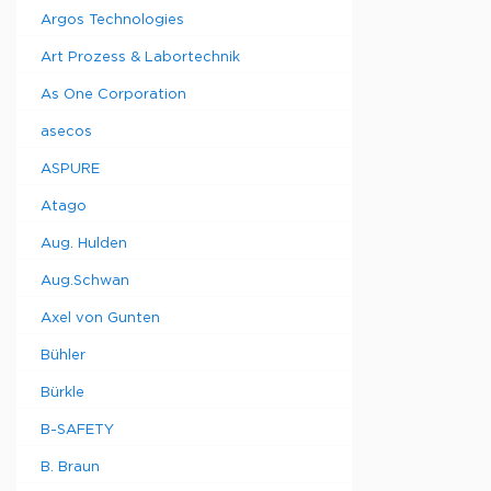
Argos Technologies
Art Prozess & Labortechnik
As One Corporation
asecos
ASPURE
Atago
Aug. Hulden
Aug.Schwan
Axel von Gunten
Bühler
Bürkle
B-SAFETY
B. Braun