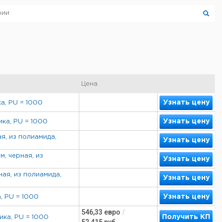
Цена
Узнать цену
ка, PU = 1000
Узнать цену
ика, PU = 1000
я, из полиамида,
Узнать цену
, черная, из
Узнать цену
ная, из полиамида,
Узнать цену
Узнать цену
а, PU = 1000
546,33
евро
/
Получить КП
ика, PU = 1000