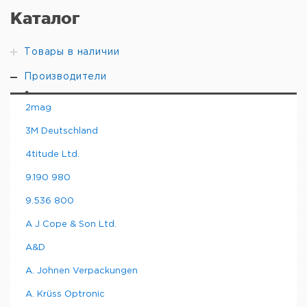
Каталог
Товары в наличии
Производители
2mag
3M Deutschland
4titude Ltd.
9.190 980
9.536 800
A J Cope & Son Ltd.
A&D
A. Johnen Verpackungen
A. Krüss Optronic