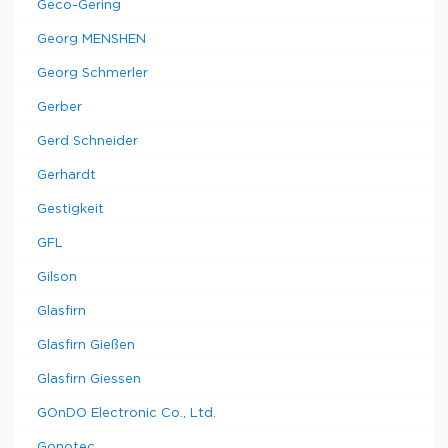
Geco-Gering
Georg MENSHEN
Georg Schmerler
Gerber
Gerd Schneider
Gerhardt
Gestigkeit
GFL
Gilson
Glasfirn
Glasfirn Gießen
Glasfirn Giessen
GOnDO Electronic Co., Ltd.
Gonotec