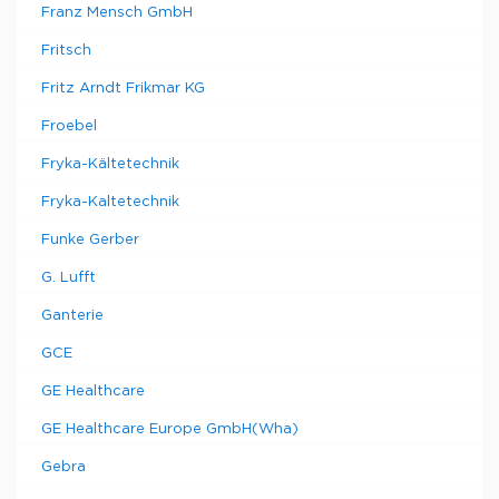
Franz Mensch GmbH
Fritsch
Fritz Arndt Frikmar KG
Froebel
Fryka-Kältetechnik
Fryka-Kaltetechnik
Funke Gerber
G. Lufft
Ganterie
GCE
GE Healthcare
GE Healthcare Europe GmbH(Wha)
Gebra