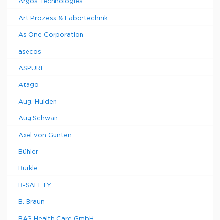
Argos Technologies
Art Prozess & Labortechnik
As One Corporation
asecos
ASPURE
Atago
Aug. Hulden
Aug.Schwan
Axel von Gunten
Bühler
Bürkle
B-SAFETY
B. Braun
BAG Health Care GmbH