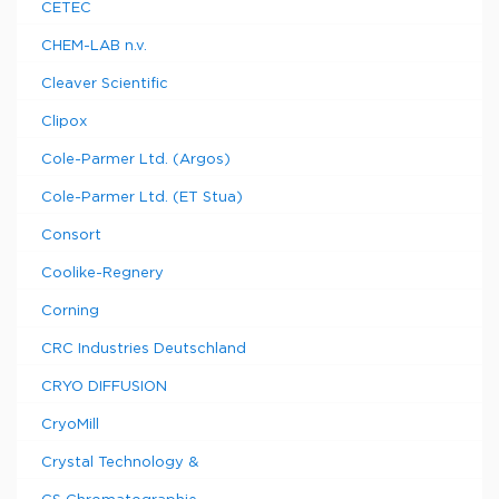
CETEC
CHEM-LAB n.v.
Cleaver Scientific
Clipox
Cole-Parmer Ltd. (Argos)
Cole-Parmer Ltd. (ET Stua)
Consort
Coolike-Regnery
Corning
CRC Industries Deutschland
CRYO DIFFUSION
CryoMill
Crystal Technology &