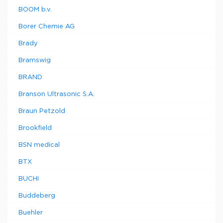
BOOM b.v.
Borer Chemie AG
Brady
Bramswig
BRAND
Branson Ultrasonic S.A.
Braun Petzold
Brookfield
BSN medical
BTX
BUCHI
Buddeberg
Buehler