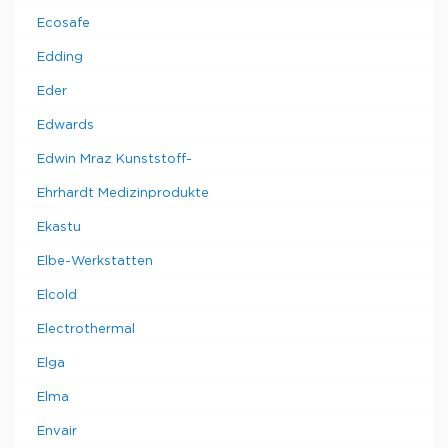
Ecosafe
Edding
Eder
Edwards
Edwin Mraz Kunststoff-
Ehrhardt Medizinprodukte
Ekastu
Elbe-Werkstatten
Elcold
Electrothermal
Elga
Elma
Envair