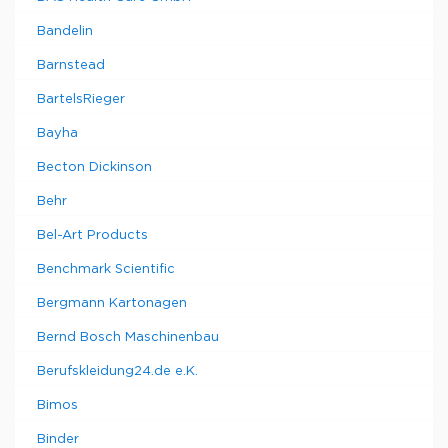
Bandelin
Barnstead
BartelsRieger
Bayha
Becton Dickinson
Behr
Bel-Art Products
Benchmark Scientific
Bergmann Kartonagen
Bernd Bosch Maschinenbau
Berufskleidung24.de e.K.
Bimos
Binder