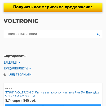
Получить
коммерческое
предложение
VOLTRONIC
Сортировать:
по цене
популярности
Вид таблицей
37991
37991 VOLTRONIC Литиевая кнопочная ячейка 3V Energizer
CR 2430 3V VE = 2
8,74
евро
/
845
руб.