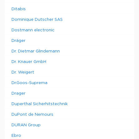
Ditabis
Dominique Dutscher SAS
Dostmann electronic
Dräger
Dr. Dietmar Glindemann
Dr. Knauer GmbH
Dr. Weigert
Dr.Goos-Suprema
Drager
Duperthal Sicherhitstechnik
DuPont de Nemours
DURAN Group
Ebro