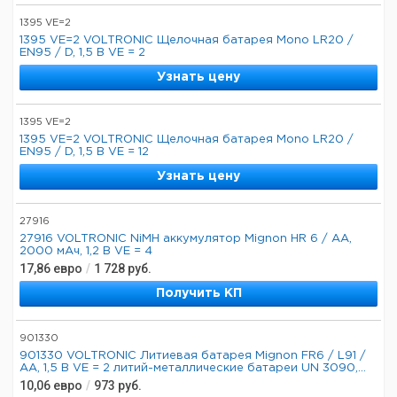
1395 VE=2
1395 VE=2 VOLTRONIC Щелочная батарея Mono LR20 /
EN95 / D, 1,5 В VE = 2
Узнать цену
1395 VE=2
1395 VE=2 VOLTRONIC Щелочная батарея Mono LR20 /
EN95 / D, 1,5 В VE = 12
Узнать цену
27916
27916 VOLTRONIC NiMH аккумулятор Mignon HR 6 / AA,
2000 мАч, 1,2 В VE = 4
17,86
евро
/
1 728
руб.
Получить КП
901330
901330 VOLTRONIC Литиевая батарея Mignon FR6 / L91 /
AA, 1,5 В VE = 2 литий-металлические батареи UN 3090,...
10,06
евро
/
973
руб.