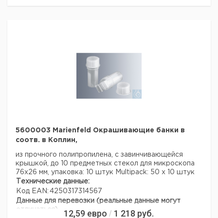
5600003 Marienfeld Окрашивающие банки в
соотв. в Коплин,
из прочного полипропилена, с завинчивающейся
крышкой, до 10 предметных стекол для микроскопа
76x26 мм, упаковка: 10 штук
Multipack: 50 х 10 штук
Технические данные:
Код EAN:
4250317314567
Данные для перевозки (реальные данные могут
отличаться)
12,59
евро
1 218
руб.
/