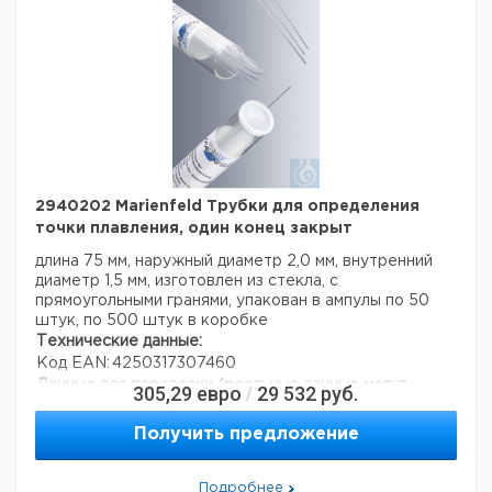
2940202 Marienfeld Трубки для определения
точки плавления, один конец закрыт
длина 75 мм, наружный диаметр 2,0 мм, внутренний
диаметр 1,5 мм, изготовлен из стекла, с
прямоугольными гранями, упакован в ампулы по 50
штук, по 500 штук в коробке
Технические данные:
Код EAN:
4250317307460
Данные для перевозки (реальные данные могут
305,29
евро
29 532
руб.
/
отличаться)
Получить предложение
Подробнее