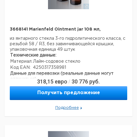
3668141 Marienfeld Ointment jar 108 мл,
из янтарного стекла 3-го гидролитического класса, с
резьбой 58 / R3, без завинчивающейся крышки,
упаковочная единица 49 штук
Технические данные:
Материал:
Лайм-содовое стекло
Код EAN:
4250317358981
Данные для перевозки (реальные данные могут
отличаться)
318,15
евро
30 776
руб.
/
Получить предложение
Подробнее