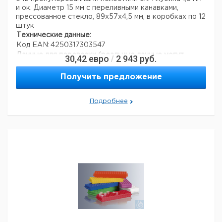
и ок. Диаметр 15 мм с переливными канавками,
прессованное стекло, 89x57x4,5 мм, в коробках по 12
штук
Технические данные:
Код EAN:
4250317303547
Данные для перевозки (реальные данные могут
30,42
евро
2 943
руб.
/
отличаться)
Получить предложение
Подробнее