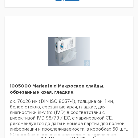
1005000 Marienfeld Микроскоп слайды,
обрезанные края, гладкие,
ок. 76x26 мм (DIN ISO 8037-1), толщина ок. 1 мм,
белое стекло, срезанные края, гладкие, для
диагностики in-vitro (IVD) в соответствии с
директивой IVD 98/79 / EC, с маркировкой CE,
рекомендуется до даты и номера партии для полной
информации и прослеживаемости, в коробках 50 шт.,
50 коробок в водонепроницаемом алюминиевом