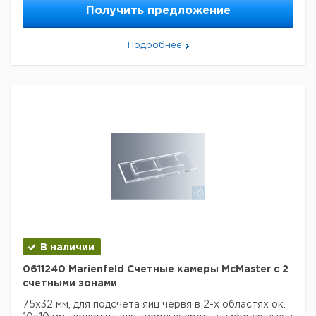
Технические данные:
Получить предложение
Код EAN:
4250317301178
Данные для перевозки (реальные данные могут
отличаться)
Подробнее
В наличии
0611240 Marienfeld Счетные камеры McMaster с 2
счетными зонами
75x32 мм, для подсчета яиц червя в 2-х областях ок.