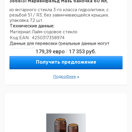
3668131 Мариенфельд Мазь баночка 60 мл,
из янтарного стекла 3-го класса гидролитики, с
резьбой 51 / R3, без завинчивающейся крышки,
упаковка 72 шт.
Технические данные:
Материал:
Лайм-содовое стекло
Код EAN:
4250317358974
Данные для перевозки (реальные данные могут
отличаться)
179,39
евро
17 353
руб.
/
Получить предложение
Подробнее