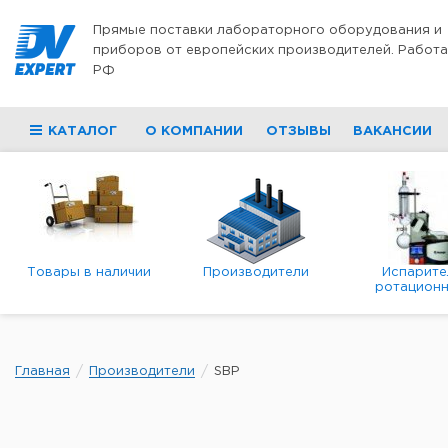
Перейти к содержимому
Прямые поставки лабораторного оборудования и
приборов от европейских производителей. Работа
РФ
КАТАЛОГ
О КОМПАНИИ
ОТЗЫВЫ
ВАКАНСИИ
Товары в наличии
Производители
Испарите
ротационн
роторны
вакуумн
Главная
Производители
SBP