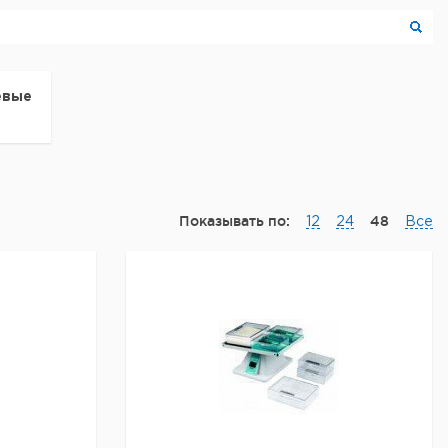
евые
Показывать по:
48
12
24
Все