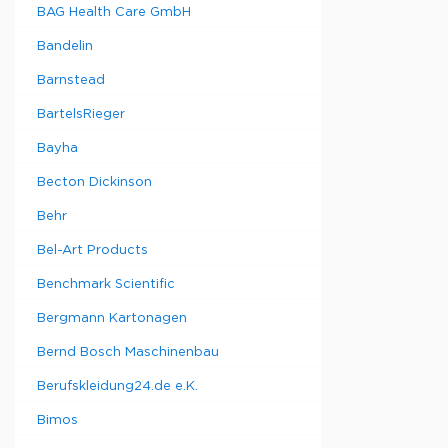
BAG Health Care GmbH
Bandelin
Barnstead
Рекомендуе
BartelsRieger
Bayha
Becton Dickinson
Behr
Bel-Art Products
Benchmark Scientific
Bergmann Kartonagen
Bernd Bosch Maschinenbau
Berufskleidung24.de e.K.
Bimos