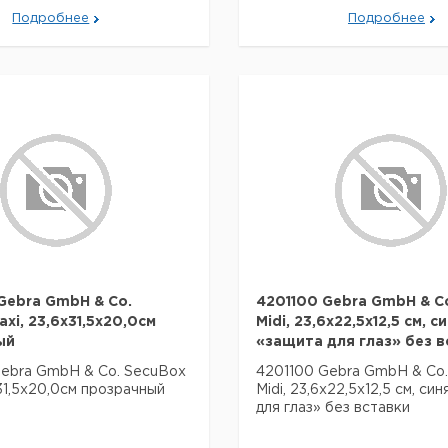
Подробнее
Подробнее
ebra GmbH & Co.
4201100 Gebra GmbH & C
xi, 23,6x31,5x20,0см
Midi, 23,6x22,5x12,5 см, с
ый
«защита для глаз» без в
ebra GmbH & Co. SecuBox
4201100 Gebra GmbH & Co
x31,5x20,0см прозрачный
Midi, 23,6x22,5x12,5 см, си
для глаз» без вставки