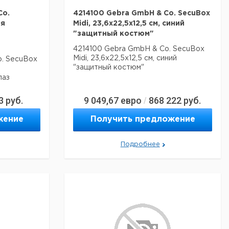
Co.
4214100 Gebra GmbH & Co. SecuBox
ля
Midi, 23,6x22,5x12,5 см, синий
я
"защитный костюм"
4214100 Gebra GmbH & Co. SecuBox
Midi, 23,6x22,5x12,5 см, синий
. SecuBox
"защитный костюм"
лаз
3
руб.
9 049,67
евро
868 222
руб.
/
жение
Получить предложение
Подробнее