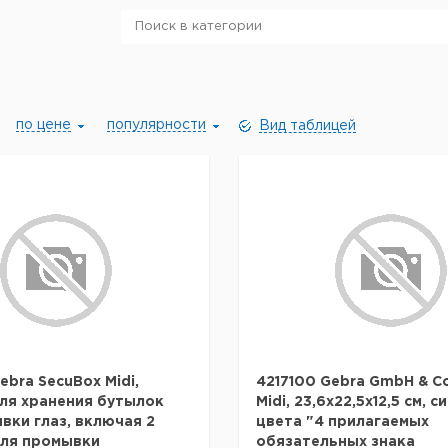
по цене
популярности
Вид таблицей
ebra SecuBox Midi,
4217100 Gebra GmbH & Co
ля хранения бутылок
Midi, 23,6x22,5x12,5 см, с
вки глаз, включая 2
цвета "4 прилагаемых
для промывки
обязательных знака