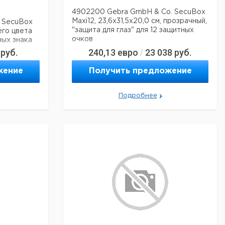
4902200 Gebra GmbH & Co. SecuBox
Maxi12, 23,6x31,5x20,0 см, прозрачный,
. SecuBox
"защита для глаз" для 12 защитных
него цвета
очков
ных знака
руб.
240,13
евро
23 038
руб.
/
жение
Получить предложение
Подробнее