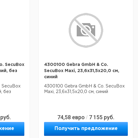
o. SecuBox
4300100 Gebra GmbH & Co.
ний, без
SecuBox Maxi, 23,6x31,5x20,0 см,
синий
. SecuBox
4300100 Gebra GmbH & Co. SecuBox
й, без
Maxi, 23,6x31,5x20,0 см, синий
руб.
74,58
евро
7 155
руб.
/
жение
Получить предложение