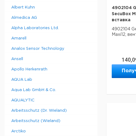
Albert Kuhn
4902104 G
SecuBox M
Almedica AG
вставка
Alpha Laboratories Ltd.
4902104 G
Maxi12, ве
Amarell
Analox Sensor Technology
140,0
Ansell
Apollo Herkenrath
Полу
AQUA Lab
Aqua Lab GmbH & Co.
AQUALYTIC
Arbeitsschutz (Dr. Wieland)
Arbeitsschutz (Wieland)
Arctiko