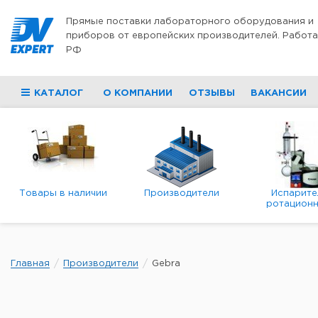
Перейти к содержимому
Прямые поставки лабораторного оборудования и
приборов от европейских производителей. Работа
РФ
КАТАЛОГ
О КОМПАНИИ
ОТЗЫВЫ
ВАКАНСИИ
Товары в наличии
Производители
Испарите
ротационн
роторны
вакуумн
Главная
Производители
Gebra