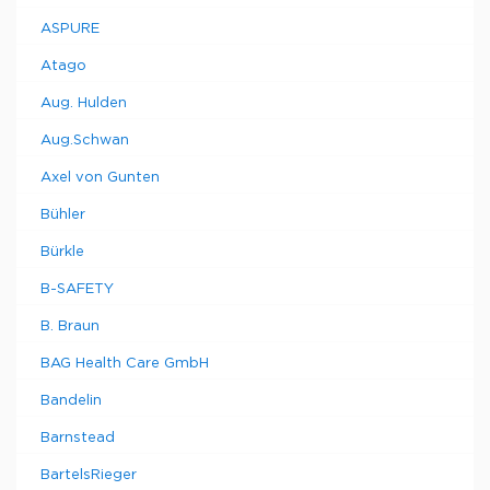
ASPURE
Atago
Aug. Hulden
Aug.Schwan
Axel von Gunten
Bühler
Bürkle
B-SAFETY
B. Braun
BAG Health Care GmbH
Bandelin
Barnstead
BartelsRieger