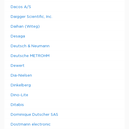
Dacos A/S
Daigger Scientific, Inc.
Daihan (Witeg)
Desaga
Deutsch & Neumann
Deutsche METROHM
Dewert
Dia-Nielsen
Dinkelberg
Dino-Lite
Ditabis
Dominique Dutscher SAS
Dostmann electronic