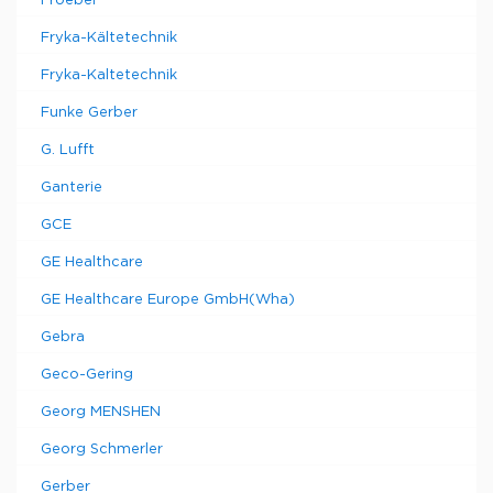
Froebel
Fryka-Kältetechnik
Fryka-Kaltetechnik
Funke Gerber
G. Lufft
Ganterie
GCE
GE Healthcare
GE Healthcare Europe GmbH(Wha)
Gebra
Geco-Gering
Georg MENSHEN
Georg Schmerler
Gerber