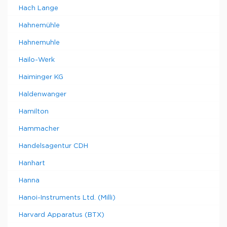
Hach Lange
Hahnemühle
Hahnemuhle
Hailo-Werk
Haiminger KG
Haldenwanger
Hamilton
Hammacher
Handelsagentur CDH
Hanhart
Hanna
Hanoi-Instruments Ltd. (Milli)
Harvard Apparatus (BTX)