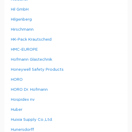
Hil GmbH
Hilgenberg
Hirschmann
HK-Pack Krautscheid
HMC-EUROPE
Hofmann Glastechnik
Honeywell Safety Products
HORO
HORO Dr. Hofmann
Hospidex nv
Huber
Huixia Supply Co.,Ltd.
Hunersdorff