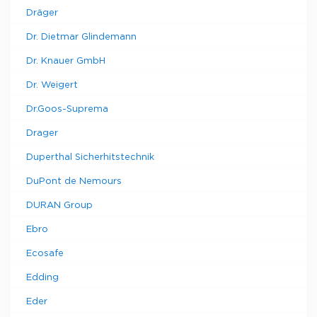
Dräger
Dr. Dietmar Glindemann
Dr. Knauer GmbH
Dr. Weigert
Dr.Goos-Suprema
Drager
Duperthal Sicherhitstechnik
DuPont de Nemours
DURAN Group
Ebro
Ecosafe
Edding
Eder