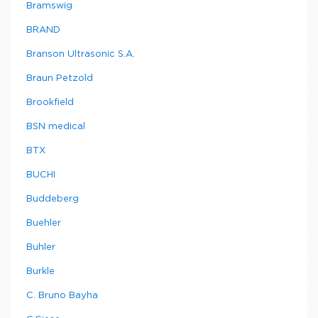
Bramswig
BRAND
Branson Ultrasonic S.A.
Braun Petzold
Brookfield
BSN medical
BTX
BUCHI
Buddeberg
Buehler
Buhler
Burkle
C. Bruno Bayha