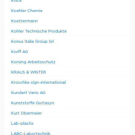
Knick
Koehler Chemie
Koettermann
Kohler Technische Produkte
Konus Italia Group Srl
Korff AG
Korsing Arbeitsschutz
KRAUS & WINTER
Kroschke sign-international
Kundert Vario AG
Kunststoffe Guttasyn
Kurt Obermeier
Lab-plastix
LABC-Labortechnik