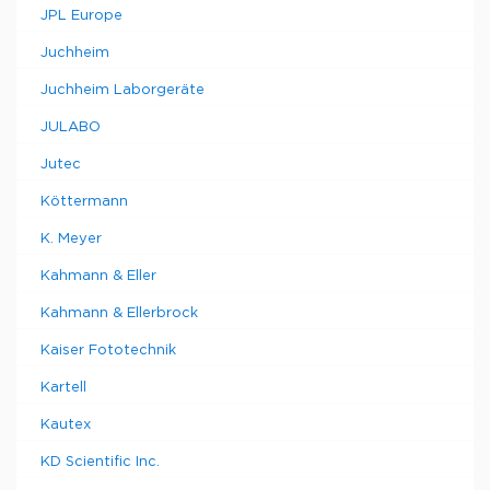
JPL Europe
Juchheim
Juchheim Laborgeräte
JULABO
Jutec
Köttermann
K. Meyer
Kahmann & Eller
Kahmann & Ellerbrock
Kaiser Fototechnik
Kartell
Kautex
KD Scientific Inc.