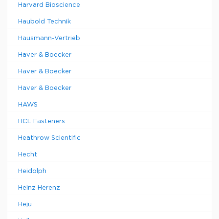
Harvard Bioscience
Haubold Technik
Hausmann-Vertrieb
Haver & Boecker
Haver & Boecker
Haver & Boecker
HAWS
HCL Fasteners
Heathrow Scientific
Hecht
Heidolph
Heinz Herenz
Heju