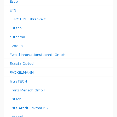
Esco
ETG
EUROTIME Uhrenvert.
Eutech
eutecma
Evoqua
Ewald Innovationstechnik GmbH
Exacta Optech
FACKELMANN
filtraTECH
Franz Mensch GmbH
Fritsch
Fritz Arndt Frikmar KG