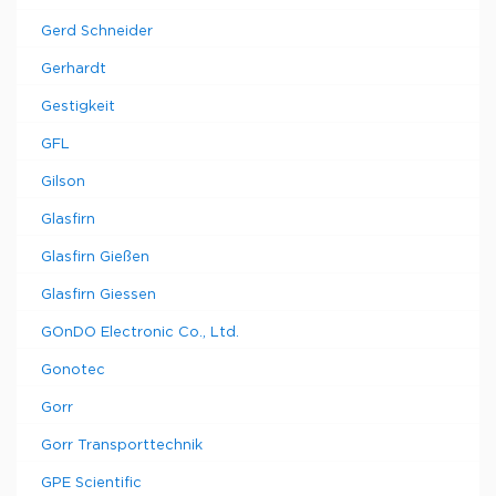
Gerd Schneider
Gerhardt
Gestigkeit
GFL
Gilson
Glasfirn
Glasfirn Gießen
Glasfirn Giessen
GOnDO Electronic Co., Ltd.
Gonotec
Gorr
Gorr Transporttechnik
GPE Scientific