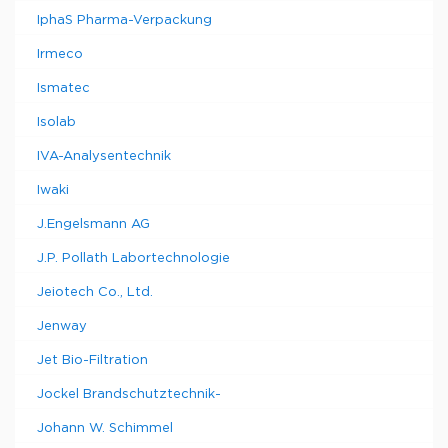
IphaS Pharma-Verpackung
Irmeco
Ismatec
Isolab
IVA-Analysentechnik
Iwaki
J.Engelsmann AG
J.P. Pollath Labortechnologie
Jeiotech Co., Ltd.
Jenway
Jet Bio-Filtration
Jockel Brandschutztechnik-
Johann W. Schimmel