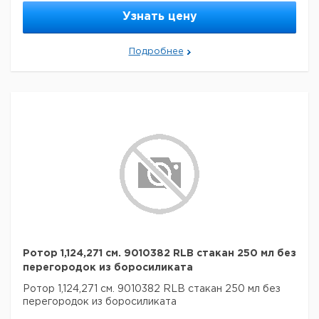
Узнать цену
Подробнее
Ротор 1,124,271 см. 9010382 RLB стакан 250 мл без
перегородок из боросиликата
Ротор 1,124,271 см. 9010382 RLB стакан 250 мл без
перегородок из боросиликата