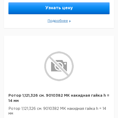
Узнать цену
Подробнее
Ротор 1,121,326 см. 9010382 MK накидная гайка h =
14 мм
Ротор 1,121,326 см. 9010382 MK накидная гайка h = 14
мм