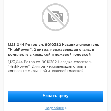
1,123,044 Ротор см. 9010382 Насадка-смеситель
"HighPower", 2 литра, нержавеющая сталь, в
комплекте с крышкой и ножевой головкой
1,123,044 Ротор см. 9010382 Насадка-смеситель
"HighPower", 2 литра, нержавеющая сталь, в
комплекте с крышкой и ножевой головкой
Узнать цену
Подробнее