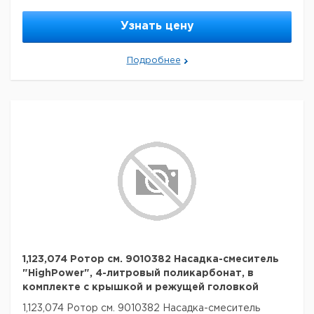
Узнать цену
Подробнее
1,123,074 Ротор см. 9010382 Насадка-смеситель
"HighPower", 4-литровый поликарбонат, в
комплекте с крышкой и режущей головкой
1,123,074 Ротор см. 9010382 Насадка-смеситель