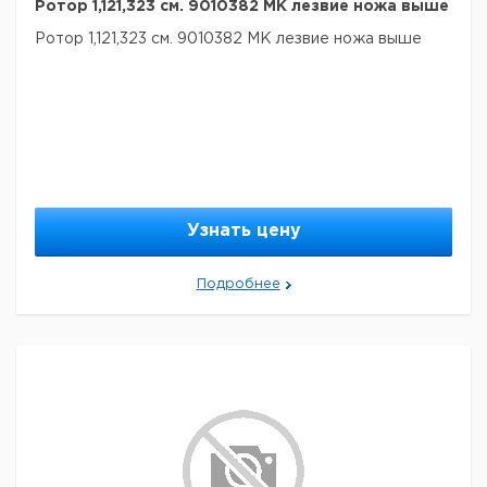
Ротор 1,121,323 см. 9010382 MK лезвие ножа выше
Ротор 1,121,323 см. 9010382 MK лезвие ножа выше
Узнать цену
Подробнее