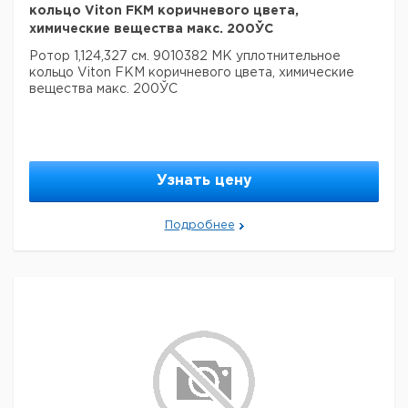
кольцо Viton FKM коричневого цвета,
химические вещества макс. 200ЎC
Ротор 1,124,327 см. 9010382 MK уплотнительное
кольцо Viton FKM коричневого цвета, химические
вещества макс. 200ЎC
Узнать цену
Подробнее