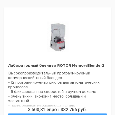
Лабораторный блендер ROTOR MemoryBlender2
Высокопроизводительный программируемый
коммерческий тихий блендер.
- 12 программируемых циклов для автоматических
процессов
- 6 фиксированных скоростей в ручном режиме
- очень тихий, экономит место, солидный и
элегантный
- полированная нержавеющая сталь
3 500,81
евро
332 766
руб.
/
- легкая очистка