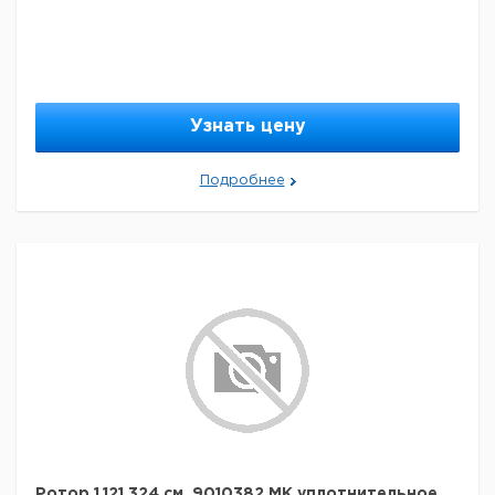
Узнать цену
Подробнее
Ротор 1,121,324 см. 9010382 MK уплотнительное