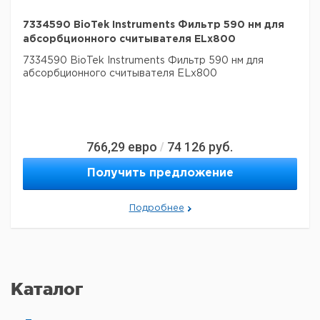
7334590 BioTek Instruments Фильтр 590 нм для
абсорбционного считывателя ELx800
7334590 BioTek Instruments Фильтр 590 нм для
абсорбционного считывателя ELx800
766,29
евро
74 126
руб.
/
Получить предложение
Подробнее
Каталог