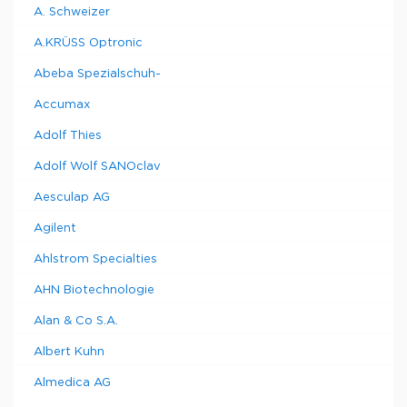
A. Schweizer
A.KRÜSS Optronic
Abeba Spezialschuh-
Accumax
Adolf Thies
Adolf Wolf SANOclav
Aesculap AG
Agilent
Ahlstrom Specialties
AHN Biotechnologie
Alan & Co S.A.
Albert Kuhn
Almedica AG