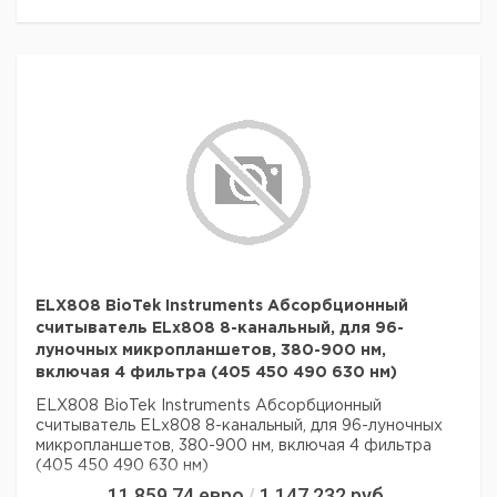
ELX808 BioTek Instruments Абсорбционный
считыватель ELx808 8-канальный, для 96-
луночных микропланшетов, 380-900 нм,
включая 4 фильтра (405 450 490 630 нм)
ELX808 BioTek Instruments Абсорбционный
считыватель ELx808 8-канальный, для 96-луночных
микропланшетов, 380-900 нм, включая 4 фильтра
(405 450 490 630 нм)
11 859,74
евро
1 147 232
руб.
/