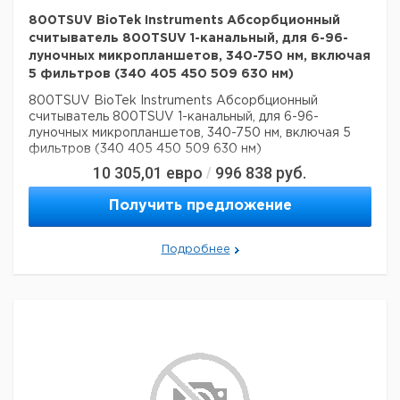
800TSUV BioTek Instruments Абсорбционный
считыватель 800TSUV 1-канальный, для 6-96-
луночных микропланшетов, 340-750 нм, включая
5 фильтров (340 405 450 509 630 нм)
800TSUV BioTek Instruments Абсорбционный
считыватель 800TSUV 1-канальный, для 6-96-
луночных микропланшетов, 340-750 нм, включая 5
фильтров (340 405 450 509 630 нм)
10 305,01
евро
996 838
руб.
/
Получить предложение
Подробнее