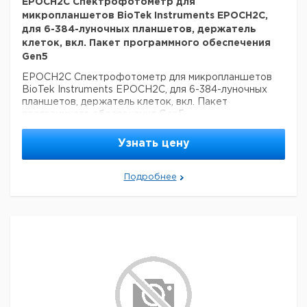
EPOCH2C Спектрофотометр для
микропланшетов BioTek Instruments EPOCH2C,
для 6-384-луночных планшетов, держатель
клеток, вкл. Пакет программного обеспечения
Gen5
EPOCH2C Спектрофотометр для микропланшетов
BioTek Instruments EPOCH2C, для 6-384-луночных
планшетов, держатель клеток, вкл. Пакет
программного обеспечения Gen5
Узнать цену
Подробнее