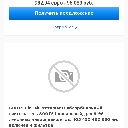
982,94
евро
95 083
руб.
/
Получить предложение
Подробнее
800TS BioTek Instruments абсорбционный
считыватель 800TS 1-канальный, для 6-96-
луночных микропланшетов, 405 450 490 630 нм,
включая 4 фильтра