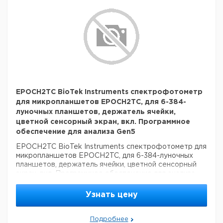
EPOCH2TC BioTek Instruments спектрофотометр
для микропланшетов EPOCH2TC, для 6-384-
луночных планшетов, держатель ячейки,
цветной сенсорный экран, вкл. Программное
обеспечение для анализа Gen5
EPOCH2TC BioTek Instruments спектрофотометр для
микропланшетов EPOCH2TC, для 6-384-луночных
планшетов, держатель ячейки, цветной сенсорный
экран, вкл. Программное обеспечение для анализа
Gen5
Узнать цену
Подробнее