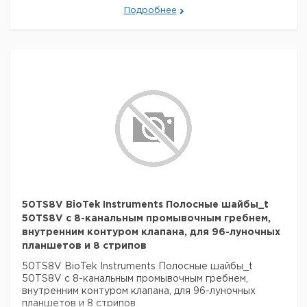
Подробнее
50TS8V BioTek Instruments Полосные шайбы_t
50TS8V с 8-канальным промывочным гребнем,
внутренним контуром клапана, для 96-луночных
планшетов и 8 стрипов
50TS8V BioTek Instruments Полосные шайбы_t
50TS8V с 8-канальным промывочным гребнем,
внутренним контуром клапана, для 96-луночных
планшетов и 8 стрипов