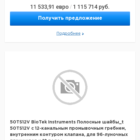
11 533,91
евро
1 115 714
руб.
/
Получить предложение
Подробнее
50TS12V BioTek Instruments Полосные шайбы_t
50TS12V с 12-канальным промывочным гребнем,
внутренним контуром клапана, для 96-луночных