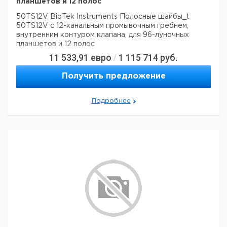
планшетов и 12 полос
50TS12V BioTek Instruments Полосные шайбы_t
50TS12V с 12-канальным промывочным гребнем,
внутренним контуром клапана, для 96-луночных
планшетов и 12 полос
11 533,91
евро
1 115 714
руб.
/
Получить предложение
Подробнее