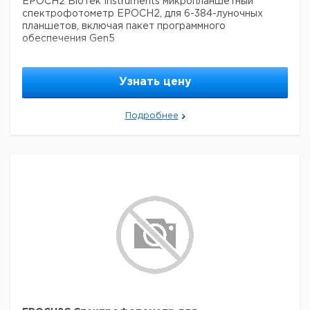
EPOCH2 BioTek Instruments микропланшетный
IVD
спектрофотометр EPOCH2, для 6-384-луночных
планшетов, включая пакет программного
обеспечения Gen5
Узнать цену
Подробнее