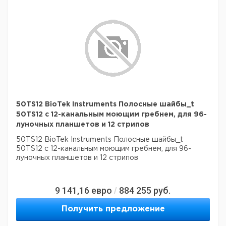
50TS12 BioTek Instruments Полосные шайбы_t
50TS12 с 12-канальным моющим гребнем, для 96-
луночных планшетов и 12 стрипов
50TS12 BioTek Instruments Полосные шайбы_t
50TS12 с 12-канальным моющим гребнем, для 96-
луночных планшетов и 12 стрипов
9 141,16
евро
884 255
руб.
/
Получить предложение