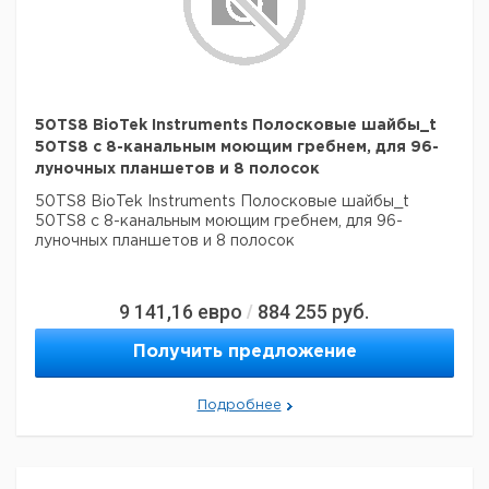
50TS8 BioTek Instruments Полосковые шайбы_t
50TS8 с 8-канальным моющим гребнем, для 96-
луночных планшетов и 8 полосок
50TS8 BioTek Instruments Полосковые шайбы_t
50TS8 с 8-канальным моющим гребнем, для 96-
луночных планшетов и 8 полосок
9 141,16
евро
884 255
руб.
/
Получить предложение
Подробнее