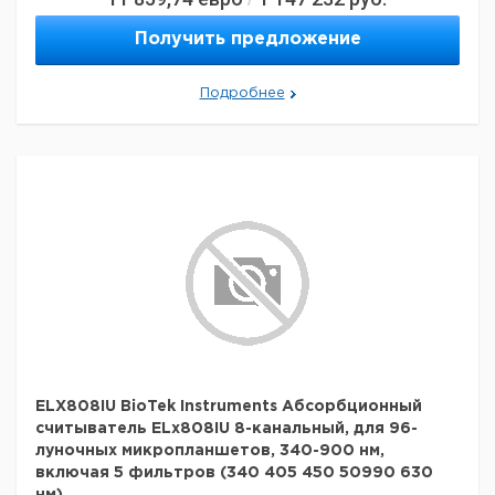
Получить предложение
Подробнее
ELX808IU BioTek Instruments Абсорбционный
считыватель ELx808IU 8-канальный, для 96-
луночных микропланшетов, 340-900 нм,
включая 5 фильтров (340 405 450 50990 630