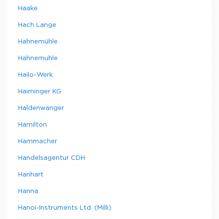
Haake
Hach Lange
Hahnemühle
Hahnemuhle
Hailo-Werk
Haiminger KG
Haldenwanger
Hamilton
Hammacher
Handelsagentur CDH
Hanhart
Hanna
Hanoi-Instruments Ltd. (Milli)