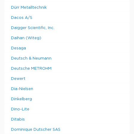
Dürr Metalltechnik
Dacos A/S
Daigger Scientific, Inc.
Daihan (Witeg)
Desaga
Deutsch & Neumann
Deutsche METROHM
Dewert
Dia-Nielsen
Dinkelberg
Dino-Lite
Ditabis
Dominique Dutscher SAS