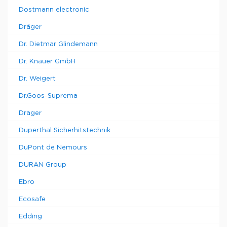
Dostmann electronic
Dräger
Dr. Dietmar Glindemann
Dr. Knauer GmbH
Dr. Weigert
Dr.Goos-Suprema
Drager
Duperthal Sicherhitstechnik
DuPont de Nemours
DURAN Group
Ebro
Ecosafe
Edding