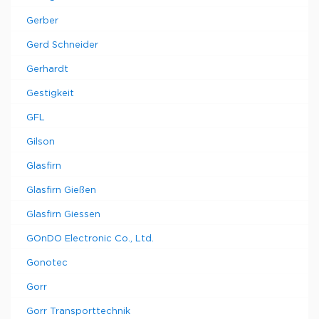
Gerber
Gerd Schneider
Gerhardt
Gestigkeit
GFL
Gilson
Glasfirn
Glasfirn Gießen
Glasfirn Giessen
GOnDO Electronic Co., Ltd.
Gonotec
Gorr
Gorr Transporttechnik