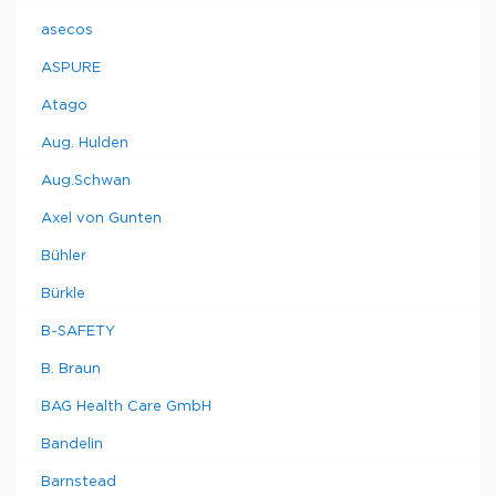
asecos
ASPURE
Atago
Aug. Hulden
Aug.Schwan
Axel von Gunten
Bühler
Bürkle
B-SAFETY
B. Braun
BAG Health Care GmbH
Bandelin
Barnstead