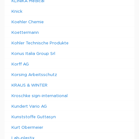
KLINIKA Medical
Knick
Koehler Chemie
Koettermann
Kohler Technische Produkte
Konus Italia Group Srl
Korff AG
Korsing Arbeitsschutz
KRAUS & WINTER
Kroschke sign-international
Kundert Vario AG
Kunststoffe Guttasyn
Kurt Obermeier
Lab-plastix