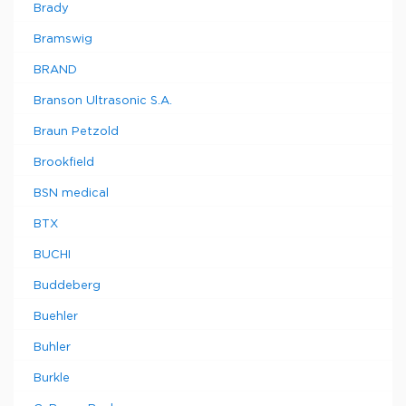
Brady
Bramswig
BRAND
Branson Ultrasonic S.A.
Braun Petzold
Brookfield
BSN medical
BTX
BUCHI
Buddeberg
Buehler
Buhler
Burkle