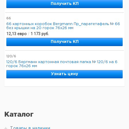
Получить КП
66
66 картонных коробок Bergmann Пр_паратетафель № 66
без крышки на 20 горок 76x26 мм
12,13
евро
/
1 173
руб.
Получить КП
120/6
120/6 Бергманн картонная почтовая папка № 120/6 на 6
горок 76х26 мм
Узнать цену
Каталог
Товары в наличии