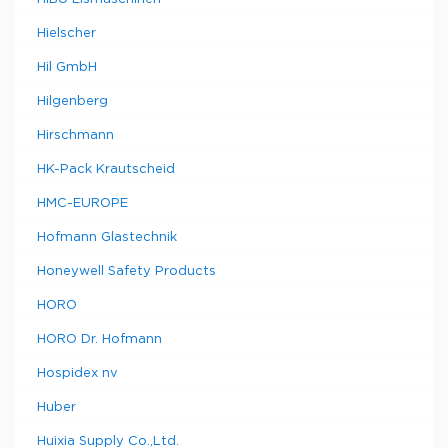
Hielscher
Hil GmbH
Hilgenberg
Hirschmann
HK-Pack Krautscheid
HMC-EUROPE
Hofmann Glastechnik
Honeywell Safety Products
HORO
HORO Dr. Hofmann
Hospidex nv
Huber
Huixia Supply Co.,Ltd.