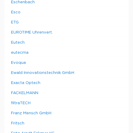
Eschenbach
Esco
ETG
EUROTIME Uhrenvert.
Eutech
eutecma
Evoqua
Ewald Innovationstechnik GmbH
Exacta Optech
FACKELMANN
filtraTECH
Franz Mensch GmbH
Fritsch