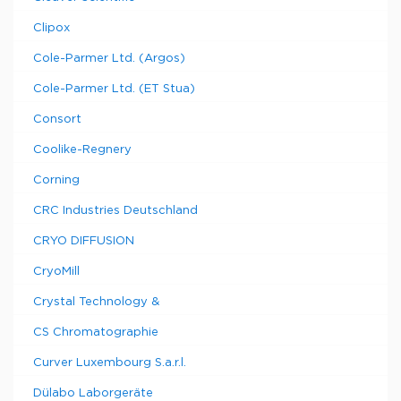
Clipox
Cole-Parmer Ltd. (Argos)
Cole-Parmer Ltd. (ET Stua)
Consort
Coolike-Regnery
Corning
CRC Industries Deutschland
CRYO DIFFUSION
CryoMill
Crystal Technology &
CS Chromatographie
Curver Luxembourg S.a.r.l.
Dülabo Laborgeräte