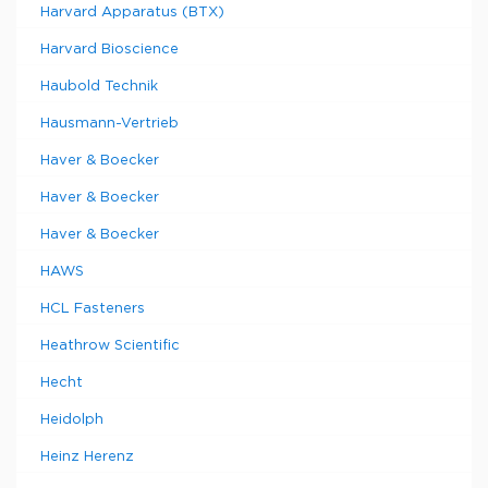
Harvard Apparatus (BTX)
Harvard Bioscience
Haubold Technik
Hausmann-Vertrieb
Haver & Boecker
Haver & Boecker
Haver & Boecker
HAWS
HCL Fasteners
Heathrow Scientific
Hecht
Heidolph
Heinz Herenz