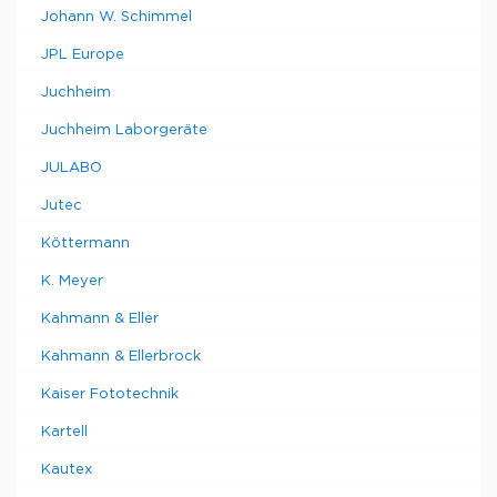
Johann W. Schimmel
JPL Europe
Juchheim
Juchheim Laborgeräte
JULABO
Jutec
Köttermann
K. Meyer
Kahmann & Eller
Kahmann & Ellerbrock
Kaiser Fototechnik
Kartell
Kautex