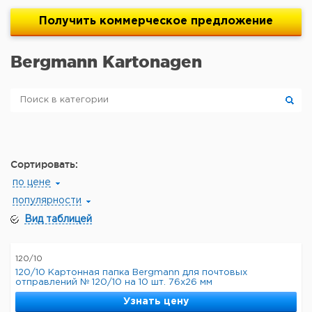
Получить
коммерческое
предложение
Bergmann Kartonagen
Сортировать:
по цене
популярности
Вид таблицей
120/10
120/10 Картонная папка Bergmann для почтовых
отправлений № 120/10 на 10 шт. 76x26 мм
Узнать цену