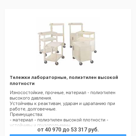
Тележки лабораторные, полиэтилен высокой
плотности
Износостойкие, прочные, материал - полиэтилен
высокого давления.
Устойчивы к реактивам, ударам и царапанию при
работе, долговечные.
Преимущества:
- материал - полиэтилен высокой плотности -
устойчивы и грузоподъемны
от
40 970
до
53 317
руб.
- большой срок службы - простая сборка без винтов