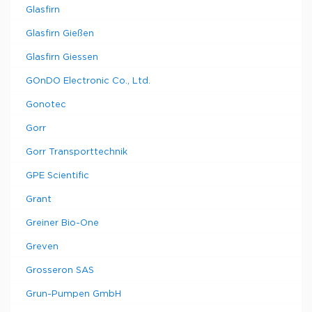
Glasfirn
Glasfirn Gießen
Glasfirn Giessen
GOnDO Electronic Co., Ltd.
Gonotec
Gorr
Gorr Transporttechnik
GPE Scientific
Grant
Greiner Bio-One
Greven
Grosseron SAS
Grun-Pumpen GmbH