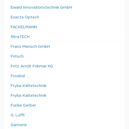
Ewald Innovationstechnik GmbH
Exacta Optech
FACKELMANN
filtraTECH
Franz Mensch GmbH
Fritsch
Fritz Arndt Frikmar KG
Froebel
Fryka-Kältetechnik
Fryka-Kaltetechnik
Funke Gerber
G. Lufft
Ganterie