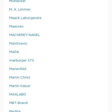
Mühlacker
M. A. Limmer
Maack Laborgerate
Maassen
MACHEREY-NAGEL
Manitowoc
MAPA
marburger STS
Marienfeld
Martin Christ
Martin Kaiser
MAXLABO
MBT-Brand
Medite