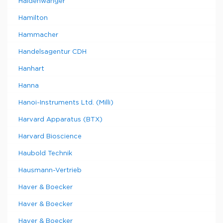
Haldenwanger
Hamilton
Hammacher
Handelsagentur CDH
Hanhart
Hanna
Hanoi-Instruments Ltd. (Milli)
Harvard Apparatus (BTX)
Harvard Bioscience
Haubold Technik
Hausmann-Vertrieb
Haver & Boecker
Haver & Boecker
Haver & Boecker