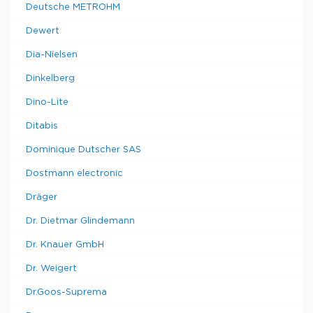
Deutsche METROHM
Dewert
Dia-Nielsen
Dinkelberg
Dino-Lite
Ditabis
Dominique Dutscher SAS
Dostmann electronic
Dräger
Dr. Dietmar Glindemann
Dr. Knauer GmbH
Dr. Weigert
Dr.Goos-Suprema