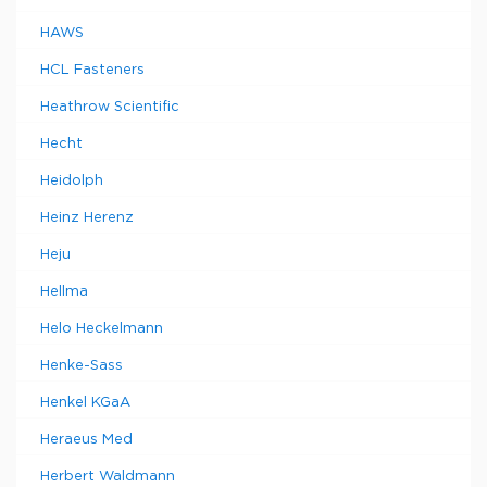
HAWS
HCL Fasteners
Heathrow Scientific
Hecht
Heidolph
Heinz Herenz
Heju
Hellma
Helo Heckelmann
Henke-Sass
Henkel KGaA
Heraeus Med
Herbert Waldmann