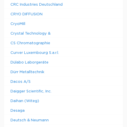
CRC Industries Deutschland
CRYO DIFFUSION
CryoMill
Crystal Technology &
CS Chromatographie
Curver Luxembourg S.a.r.l.
Dülabo Laborgeräte
Dürr Metalltechnik
Dacos A/S
Daigger Scientific, Inc.
Daihan (Witeg)
Desaga
Deutsch & Neumann