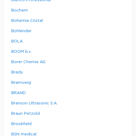
Blanco Professional
Bochem
Bohemia Cristal
Bohlender
BOLA
BOOM b.v.
Borer Chemie AG
Brady
Bramswig
BRAND
Branson Ultrasonic S.A.
Braun Petzold
Brookfield
BSN medical