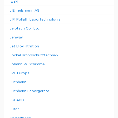
Iwaki
J.Engelsmann AG
J.P. Pollath Labortechnologie
Jeiotech Co., Ltd.
Jenway
Jet Bio-Filtration
Jockel Brandschutztechnik-
Johann W. Schimmel
JPL Europe
Juchheim
Juchheim Laborgeräte
JULABO
Jutec