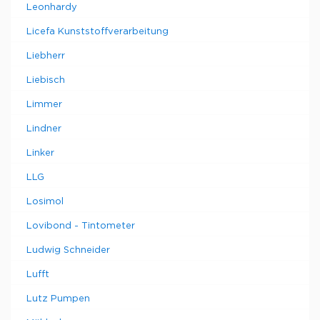
Leonhardy
Licefa Kunststoffverarbeitung
Liebherr
Liebisch
Limmer
Lindner
Linker
LLG
Losimol
Lovibond - Tintometer
Ludwig Schneider
Lufft
Lutz Pumpen