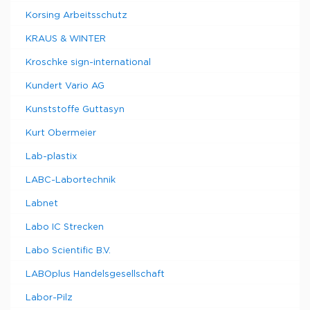
Korsing Arbeitsschutz
KRAUS & WINTER
Kroschke sign-international
Kundert Vario AG
Kunststoffe Guttasyn
Kurt Obermeier
Lab-plastix
LABC-Labortechnik
Labnet
Labo IC Strecken
Labo Scientific B.V.
LABOplus Handelsgesellschaft
Labor-Pilz