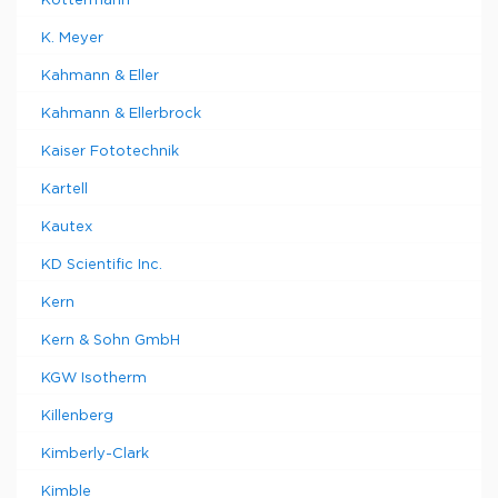
Köttermann
K. Meyer
Kahmann & Eller
Kahmann & Ellerbrock
Kaiser Fototechnik
Kartell
Kautex
KD Scientific Inc.
Kern
Kern & Sohn GmbH
KGW Isotherm
Killenberg
Kimberly-Clark
Kimble