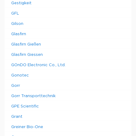
Gestigkeit
GFL
Gilson
Glasfirn
Glasfirn Gießen
Glasfirn Giessen
GOnDO Electronic Co., Ltd.
Gonotec
Gorr
Gorr Transporttechnik
GPE Scientific
Grant
Greiner Bio-One