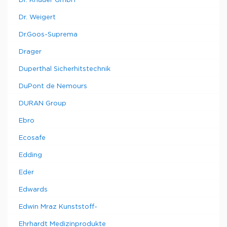
Dr. Knauer GmbH
Dr. Weigert
Dr.Goos-Suprema
Drager
Duperthal Sicherhitstechnik
DuPont de Nemours
DURAN Group
Ebro
Ecosafe
Edding
Eder
Edwards
Edwin Mraz Kunststoff-
Ehrhardt Medizinprodukte