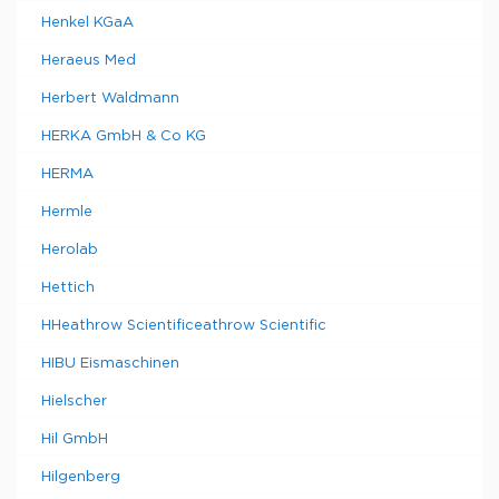
Henkel KGaA
Heraeus Med
Herbert Waldmann
HERKA GmbH & Co KG
HERMA
Hermle
Herolab
Hettich
HHeathrow Scientificeathrow Scientific
HIBU Eismaschinen
Hielscher
Hil GmbH
Hilgenberg