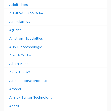
Adolf Thies
Adolf Wolf SANOclav
Aesculap AG
Agilent
Ahlstrom Specialties
AHN Biotechnologie
Alan & Co S.A.
Albert Kuhn
Almedica AG
Alpha Laboratories Ltd.
Amarell
Analox Sensor Technology
Ansell