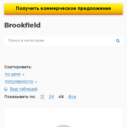
Получить
коммерческое
предложение
Brookfield
Сортировать:
по цене
популярности
Вид таблицей
Показывать по:
48
12
24
Все