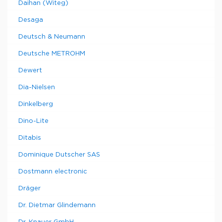
Daihan (Witeg)
Desaga
Deutsch & Neumann
Deutsche METROHM
Dewert
Dia-Nielsen
Dinkelberg
Dino-Lite
Ditabis
Dominique Dutscher SAS
Dostmann electronic
Dräger
Dr. Dietmar Glindemann