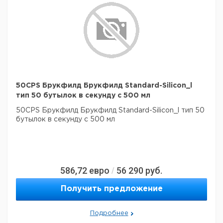
50CPS Брукфилд Брукфилд Standard-Silicon_l
тип 50 бутылок в секунду с 500 мл
50CPS Брукфилд Брукфилд Standard-Silicon_l тип 50
бутылок в секунду с 500 мл
586,72
евро
56 290
руб.
/
Получить предложение
Подробнее