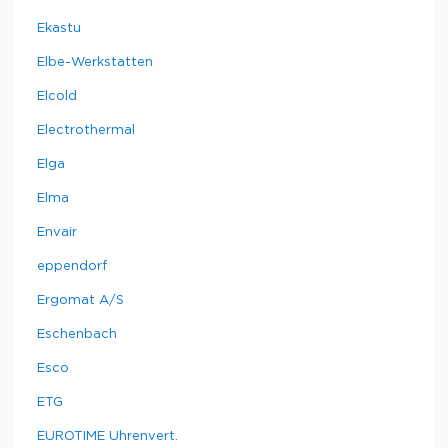
Ekastu
Elbe-Werkstatten
Elcold
Electrothermal
Elga
Elma
Envair
eppendorf
Ergomat A/S
Eschenbach
Esco
ETG
EUROTIME Uhrenvert.