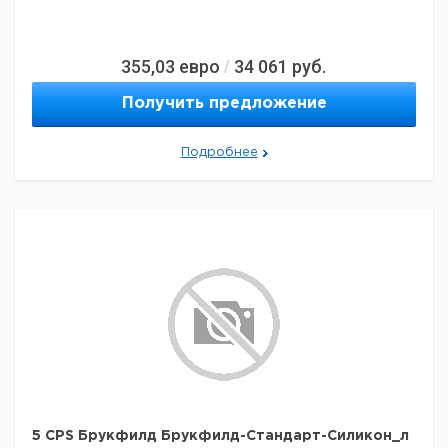
355,03
евро
34 061
руб.
/
Получить предложение
Подробнее
5 CPS Брукфилд Брукфилд-Стандарт-Силикон_л