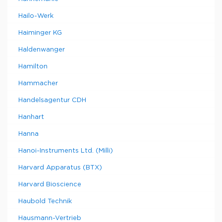
Hailo-Werk
Haiminger KG
Haldenwanger
Hamilton
Hammacher
Handelsagentur CDH
Hanhart
Hanna
Hanoi-Instruments Ltd. (Milli)
Harvard Apparatus (BTX)
Harvard Bioscience
Haubold Technik
Hausmann-Vertrieb