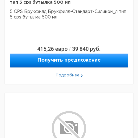
тип 5 cps бутылка 500 мл
5 CPS Брукфилд Брукфилд-Стандарт-Силикон_л тип
5 cps бутылка 500 мл
415,26
евро
39 840
руб.
/
Получить предложение
Подробнее