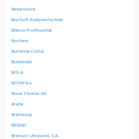
Birkenstock
Bischoff Analysentechnik
Blanco Professional
Bochem
Bohemia Cristal
Bohlender
BOLA
BOOM b.v.
Borer Chemie AG
Brady
Bramswig
BRAND
Branson Ultrasonic S.A.