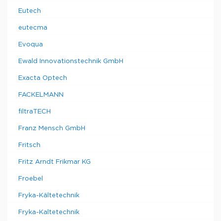
Eutech
eutecma
Evoqua
Ewald Innovationstechnik GmbH
Exacta Optech
FACKELMANN
filtraTECH
Franz Mensch GmbH
Fritsch
Fritz Arndt Frikmar KG
Froebel
Fryka-Kältetechnik
Fryka-Kaltetechnik