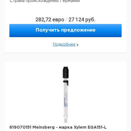
Страна происхождения:
Германия
282,72
евро
27 124
руб.
/
Получить предложение
Подробнее
619070151 Meinsberg - марка Xylem EGA151-L