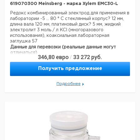
619070300 Meinsberg - марка Xylem EMC30-L
Редокс комбинированный электрод для применения в
лаборатории
-5 ... 80 ° С
стеклянный корпус? 12 мм,
длина вала 120 мм, платиновый диск? 5 мм, жидкий
электролит 3 моль / л KCI (многоразового
использования), коаксиальная лабораторная
заглушка S7
Данные для перевозки (реальные данные могут
отличаться)
346,80
евро
33 272
руб.
/
Страна происхождения:
Германия
Получить предложение
Подробнее