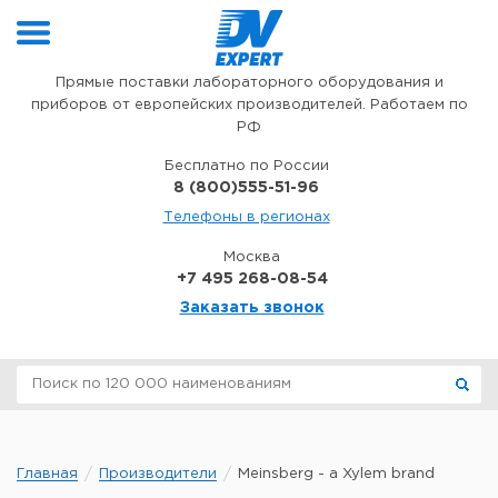
Перейти к содержимому
Прямые поставки лабораторного оборудования и
приборов от европейских производителей. Работаем по
РФ
Бесплатно по России
8 (800)555-51-96
Телефоны в регионах
Москва
+7 495 268-08-54
Заказать звонок
Главная
Производители
Meinsberg - a Xylem brand