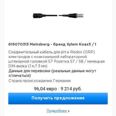
619070313 Meinsberg - бренд Xylem Koax3 / 1
Соединительный кабель для pH и Redox (ORP)
электродов с коаксиальной лабораторной
штекерной головкой S7
Розетка S7 / S8 / немецкая
DIN-вилка (1 м,? 3 мм)
Данные для перевозки (реальные данные могут
отличаться)
Страна происхождения:
Германия
96,04
евро
9 214
руб.
/
Получить предложение
Подробнее