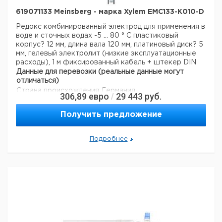
619071133 Meinsberg - марка Xylem EMC133-K010-D
Редокс комбинированный электрод для применения в
воде и сточных водах
-5 ... 80 ° С
пластиковый
корпус? 12 мм, длина вала 120 мм, платиновый диск? 5
мм, гелевый электролит (низкие эксплуатационные
расходы), 1 м фиксированный кабель + штекер DIN
Данные для перевозки (реальные данные могут
отличаться)
Страна происхождения:
Германия
306,89
евро
29 443
руб.
/
Получить предложение
Подробнее