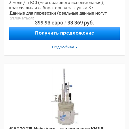
3 моль / л KCI (многоразового использования),
коаксиальная лабораторная заглушка S7
Данные для перевозки (реальные данные могут
отличаться)
399,93
евро
38 369
руб.
/
Страна происхождения:
Германия
Получить предложение
Подробнее