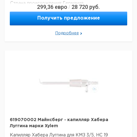
Страна происхождения:
Германия
299,36
евро
28 720
руб.
/
Получить предложение
Подробнее
619070002 Майнсберг - капилляр Хабера
Луггина марки Xylem
Капилляр Хабера Луггина для КМЗ 3/5, НС 19