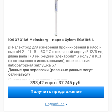
109070186 Meinsberg - марка Xylem EGA186-L
pH-электрод для измерения проникновения в мясо и
сыр
рН 2 ... 11, -5 ... 60 ° С
стеклянный корпус? 12/6 мм,
длина вала 170 мм, жидкий электролит 3 моль / л KCI
(многоразового использования), коаксиальная
лабораторная заглушка S7
Данные для перевозки (реальные данные могут
отличаться)
Страна происхождения:
Германия
393,42
евро
37 745
руб.
/
Получить предложение
Подробнее