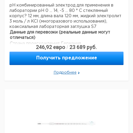
pH комбинированный электрод для применения в
лаборатории
рН 0 ... 14, -5 ... 80 ° С
стеклянный
корпус? 12 мм, длина вала 120 мм, жидкий электролит
3 моль / л KCI (многоразового использования),
коаксиальная лабораторная заглушка S7
Данные для перевозки (реальные данные могут
отличаться)
Страна происхождения:
Германия
246,92
евро
23 689
руб.
/
Получить предложение
Подробнее