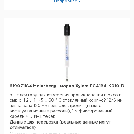
Подробнее
619071184 Meinsberg - марка Xylem EGA184-K010-D
pH-электрод для измерения проникновения в мясо и
сыр
рН 2 ... 11, -5 ... 60 ° С
стеклянный корпус? 12/6 мм,
длина вала 120 мм гель-электролит (низкие
эксплуатационные расходы), 1 м фиксированный
кабель + DIN-штекер
Данные для перевозки (реальные данные могут
отличаться)
Страна происхождения:
Германия