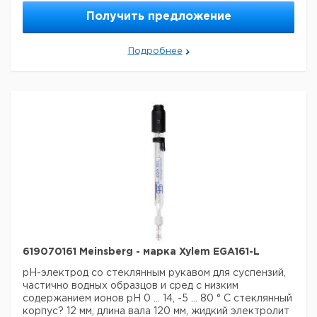
Страна происхождения:
Германия
Получить предложение
Подробнее
619070161 Meinsberg - марка Xylem EGA161-L
pH-электрод со стеклянным рукавом для суспензий,
частично водных образцов и сред с низким
содержанием ионов
рН 0 ... 14, -5 ... 80 ° С
стеклянный
корпус? 12 мм, длина вала 120 мм, жидкий электролит