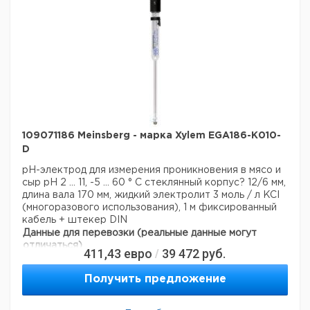
109071186 Meinsberg - марка Xylem EGA186-K010-
D
pH-электрод для измерения проникновения в мясо и
сыр
рН 2 ... 11, -5 ... 60 ° С
стеклянный корпус? 12/6 мм,
длина вала 170 мм, жидкий электролит 3 моль / л KCI
(многоразового использования), 1 м фиксированный
кабель + штекер DIN
Данные для перевозки (реальные данные могут
отличаться)
411,43
евро
39 472
руб.
/
Страна происхождения:
Германия
Получить предложение