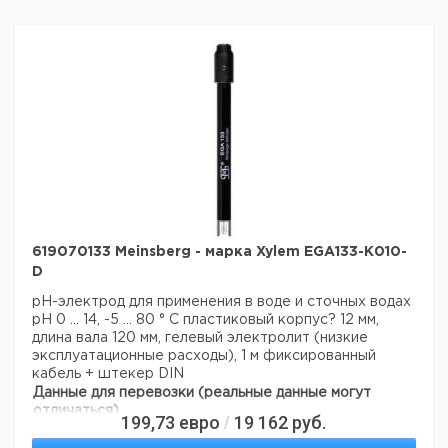
619070133 Meinsberg - марка Xylem EGA133-K010-
D
pH-электрод для применения в воде и сточных водах
рН 0 ... 14, -5 ... 80 ° С
пластиковый корпус? 12 мм,
длина вала 120 мм, гелевый электролит (низкие
эксплуатационные расходы), 1 м фиксированный
кабель + штекер DIN
Данные для перевозки (реальные данные могут
отличаться)
199,73
евро
19 162
руб.
/
Страна происхождения:
Германия