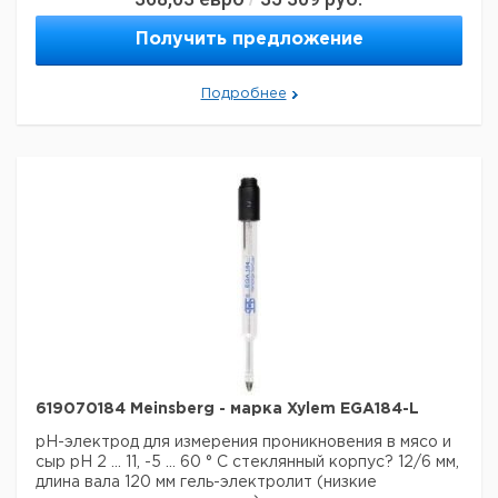
отличаться)
Страна происхождения:
Германия
Получить предложение
Подробнее
619070184 Meinsberg - марка Xylem EGA184-L
pH-электрод для измерения проникновения в мясо и
сыр
рН 2 ... 11, -5 ... 60 ° С
стеклянный корпус? 12/6 мм,
длина вала 120 мм гель-электролит (низкие