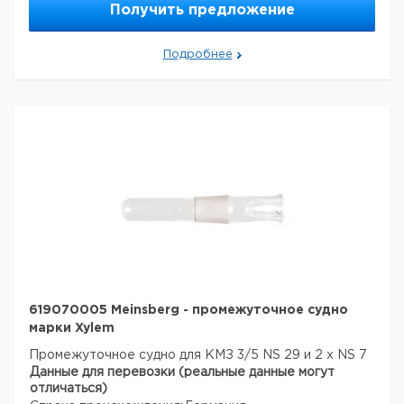
Получить предложение
Подробнее
619070005 Meinsberg - промежуточное судно
марки Xylem
Промежуточное судно для КМЗ 3/5
NS 29 и 2 x NS 7
Данные для перевозки (реальные данные могут
отличаться)