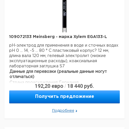
109072133 Meinsberg - марка Xylem EGA133-L
pH-электрод для применения в воде и сточных водах
рН 0 ... 14, -5 ... 80 ° С
пластиковый корпус? 12 мм,
длина вала 120 мм, гелевый электролит (низкие
эксплуатационные расходы), коаксиальная
лабораторная заглушка S7
Данные для перевозки (реальные данные могут
отличаться)
Страна происхождения:
Германия
192,20
евро
18 440
руб.
/
Получить предложение
Подробнее