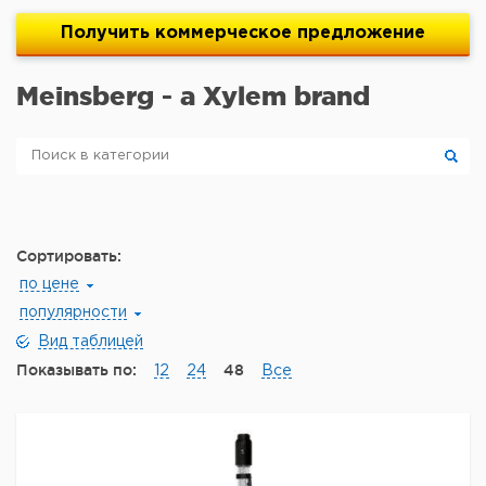
Получить
коммерческое
предложение
Meinsberg - a Xylem brand
Сортировать:
по цене
популярности
Вид таблицей
Показывать по:
48
12
24
Все