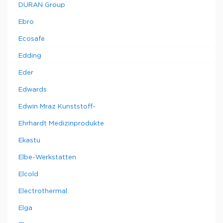
DURAN Group
Ebro
Ecosafe
Edding
Eder
Edwards
Edwin Mraz Kunststoff-
Ehrhardt Medizinprodukte
Ekastu
Elbe-Werkstatten
Elcold
Electrothermal
Elga