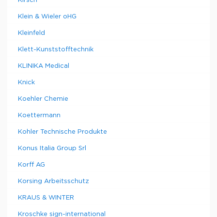
Kirsch
Klein & Wieler oHG
Kleinfeld
Klett-Kunststofftechnik
KLINIKA Medical
Knick
Koehler Chemie
Koettermann
Kohler Technische Produkte
Konus Italia Group Srl
Korff AG
Korsing Arbeitsschutz
KRAUS & WINTER
Kroschke sign-international