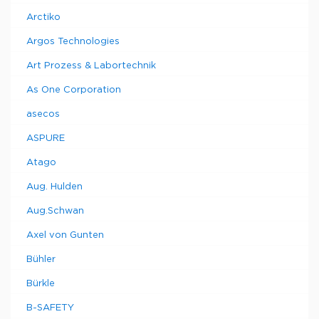
Arctiko
Argos Technologies
Art Prozess & Labortechnik
As One Corporation
asecos
ASPURE
Atago
Aug. Hulden
Aug.Schwan
Axel von Gunten
Bühler
Bürkle
B-SAFETY