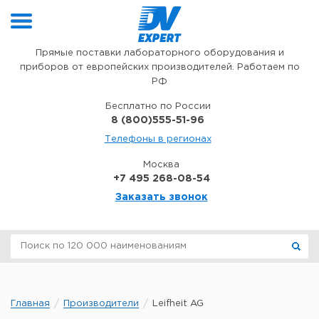
Перейти к содержимому
Прямые поставки лабораторного оборудования и
приборов от европейских производителей. Работаем по
РФ
Бесплатно по России
8 (800)555-51-96
Телефоны в регионах
Москва
+7 495 268-08-54
Заказать звонок
Главная
Производители
Leifheit AG