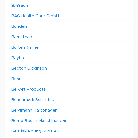
B. Braun
BAG Health Care GmbH
Bandelin
Barnstead
BartelsRieger
Bayha
Becton Dickinson
Behr
Bel-Art Products
Benchmark Scientific
Bergmann Kartonagen
Bernd Bosch Maschinenbau
Berufskleidung24.de e.K.