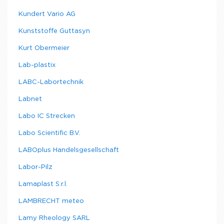
Kundert Vario AG
Kunststoffe Guttasyn
Kurt Obermeier
Lab-plastix
LABC-Labortechnik
Labnet
Labo IC Strecken
Labo Scientific B.V.
LABOplus Handelsgesellschaft
Labor-Pilz
Lamaplast S.r.l.
LAMBRECHT meteo
Lamy Rheology SARL