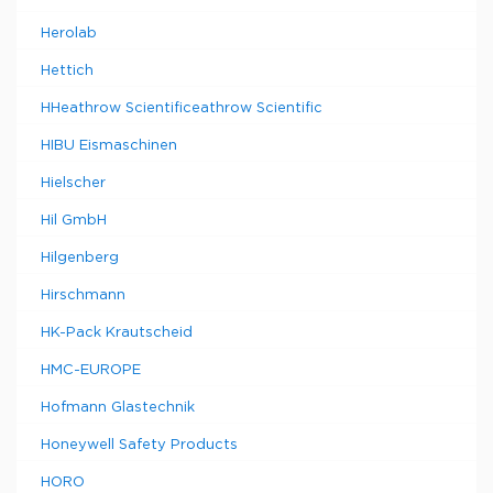
Herolab
Hettich
HHeathrow Scientificeathrow Scientific
HIBU Eismaschinen
Hielscher
Hil GmbH
Hilgenberg
Hirschmann
HK-Pack Krautscheid
HMC-EUROPE
Hofmann Glastechnik
Honeywell Safety Products
HORO