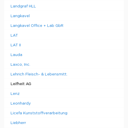
Landgraf HLL
Langkavel
Langkavel Office + Lab GbR
LAT
LAT II
Lauda
Laxco, Inc.
Lehrich Fleisch- & Lebensmitt.
Leifheit AG
Lenz
Leonhardy
Licefa Kunststoffverarbeitung
Liebherr