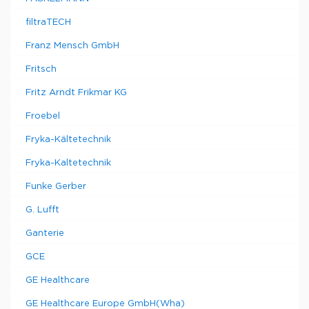
filtraTECH
Franz Mensch GmbH
Fritsch
Fritz Arndt Frikmar KG
Froebel
Fryka-Kältetechnik
Fryka-Kaltetechnik
Funke Gerber
G. Lufft
Ganterie
GCE
GE Healthcare
GE Healthcare Europe GmbH(Wha)