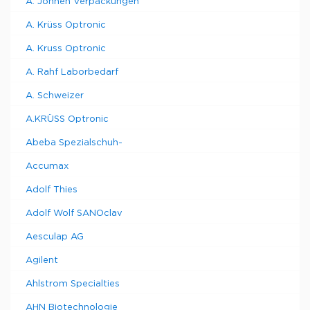
A. Johnen Verpackungen
A. Krüss Optronic
A. Kruss Optronic
A. Rahf Laborbedarf
A. Schweizer
A.KRÜSS Optronic
Abeba Spezialschuh-
Accumax
Adolf Thies
Adolf Wolf SANOclav
Aesculap AG
Agilent
Ahlstrom Specialties
AHN Biotechnologie