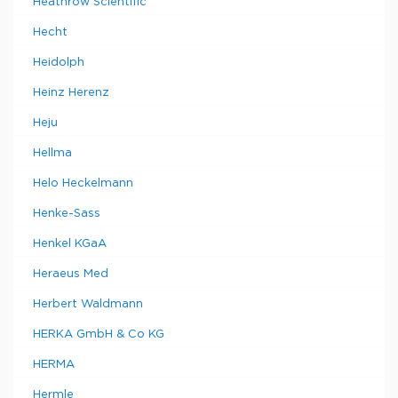
Heathrow Scientific
Hecht
Heidolph
Heinz Herenz
Heju
Hellma
Helo Heckelmann
Henke-Sass
Henkel KGaA
Heraeus Med
Herbert Waldmann
HERKA GmbH & Co KG
HERMA
Hermle