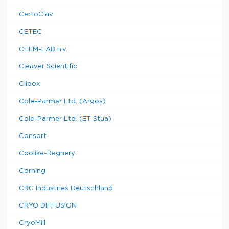
CertoClav
CETEC
CHEM-LAB n.v.
Cleaver Scientific
Clipox
Cole-Parmer Ltd. (Argos)
Cole-Parmer Ltd. (ET Stua)
Consort
Coolike-Regnery
Corning
CRC Industries Deutschland
CRYO DIFFUSION
CryoMill