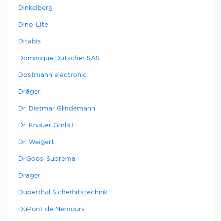
Dinkelberg
Dino-Lite
Ditabis
Dominique Dutscher SAS
Dostmann electronic
Dräger
Dr. Dietmar Glindemann
Dr. Knauer GmbH
Dr. Weigert
Dr.Goos-Suprema
Drager
Duperthal Sicherhitstechnik
DuPont de Nemours