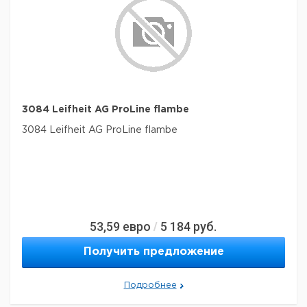
3084 Leifheit AG ProLine flambe
3084 Leifheit AG ProLine flambe
53,59
евро
5 184
руб.
/
Получить предложение
Подробнее