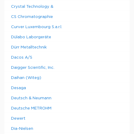
Crystal Technology &
CS Chromatographie
Curver Luxembourg S.a.r.l.
Dülabo Laborgeräte
Dürr Metalltechnik
Dacos A/S
Daigger Scientific, Inc.
Daihan (Witeg)
Desaga
Deutsch & Neumann
Deutsche METROHM
Dewert
Dia-Nielsen