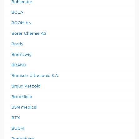
Bohlender
BOLA
BOOM b.v.
Borer Chemie AG
Brady
Bramswig
BRAND
Branson Ultrasonic S.A.
Braun Petzold
Brookfield
BSN medical
BTX
BUCHI