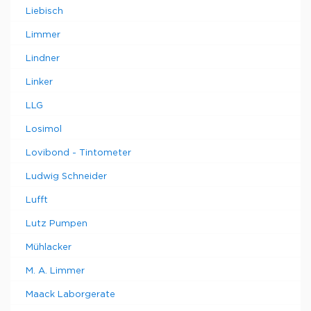
Liebisch
Limmer
Lindner
Linker
LLG
Losimol
Lovibond - Tintometer
Ludwig Schneider
Lufft
Lutz Pumpen
Mühlacker
M. A. Limmer
Maack Laborgerate