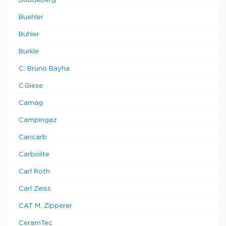
Buddeberg
Buehler
Buhler
Burkle
C. Bruno Bayha
C.Giese
Camag
Campingaz
Cancarb
Carbolite
Carl Roth
Carl Zeiss
CAT M. Zipperer
CeramTec