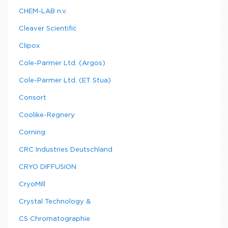
CHEM-LAB n.v.
Cleaver Scientific
Clipox
Cole-Parmer Ltd. (Argos)
Cole-Parmer Ltd. (ET Stua)
Consort
Coolike-Regnery
Corning
CRC Industries Deutschland
CRYO DIFFUSION
CryoMill
Crystal Technology &
CS Chromatographie