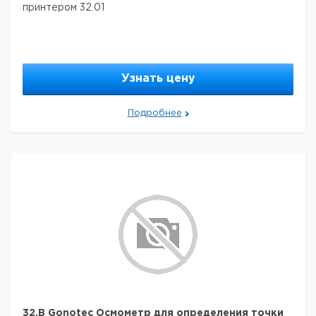
принтером 32.01
Узнать цену
Подробнее
32.B Gonotec Осмометр для определения точки