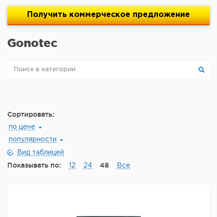
Получить
коммерческое
предложение
Gonotec
Сортировать:
по цене
популярности
Вид таблицей
Показывать по:
48
12
24
Все