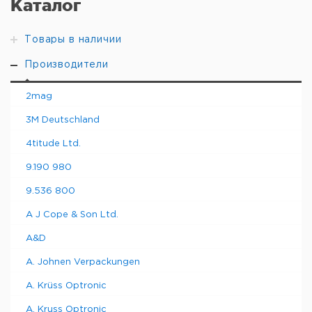
Каталог
Товары в наличии
Производители
2mag
3M Deutschland
4titude Ltd.
9.190 980
9.536 800
A J Cope & Son Ltd.
A&D
A. Johnen Verpackungen
A. Krüss Optronic
A. Kruss Optronic