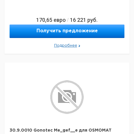
170,65
евро
16 221
руб.
/
Получить предложение
Подробнее
30.9.0010 Gonotec Me_gef__e для OSMOMAT