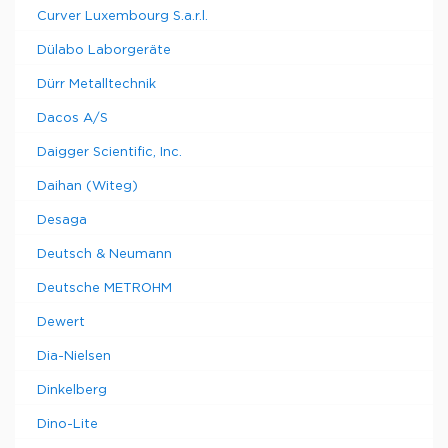
Curver Luxembourg S.a.r.l.
Dülabo Laborgeräte
Dürr Metalltechnik
Dacos A/S
Daigger Scientific, Inc.
Daihan (Witeg)
Desaga
Deutsch & Neumann
Deutsche METROHM
Dewert
Dia-Nielsen
Dinkelberg
Dino-Lite