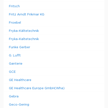
Fritsch
Fritz Arndt Frikmar KG
Froebel
Fryka-Kältetechnik
Fryka-Kaltetechnik
Funke Gerber
G. Lufft
Ganterie
GCE
GE Healthcare
GE Healthcare Europe GmbH(Wha)
Gebra
Geco-Gering