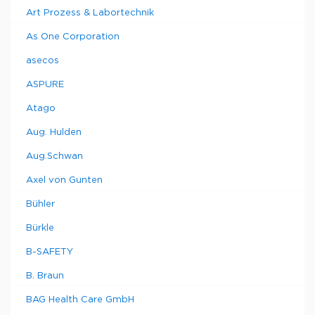
Art Prozess & Labortechnik
As One Corporation
asecos
ASPURE
Atago
Aug. Hulden
Aug.Schwan
Axel von Gunten
Bühler
Bürkle
B-SAFETY
B. Braun
BAG Health Care GmbH