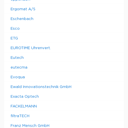
Ergomat A/S
Eschenbach
Esco
ETG
EUROTIME Uhrenvert.
Eutech
eutecma
Evoqua
Ewald Innovationstechnik GmbH
Exacta Optech
FACKELMANN
filtraTECH
Franz Mensch GmbH