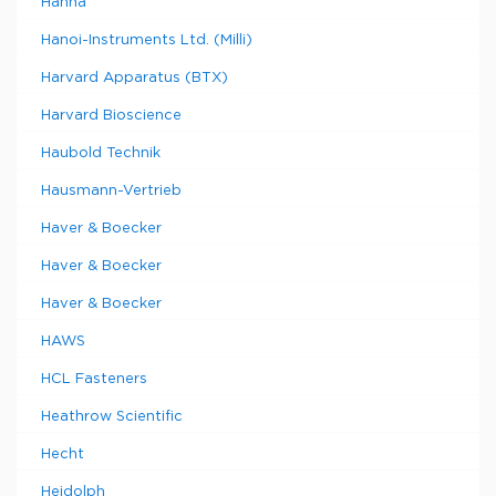
Hanna
Hanoi-Instruments Ltd. (Milli)
Harvard Apparatus (BTX)
Harvard Bioscience
Haubold Technik
Hausmann-Vertrieb
Haver & Boecker
Haver & Boecker
Haver & Boecker
HAWS
HCL Fasteners
Heathrow Scientific
Hecht
Heidolph