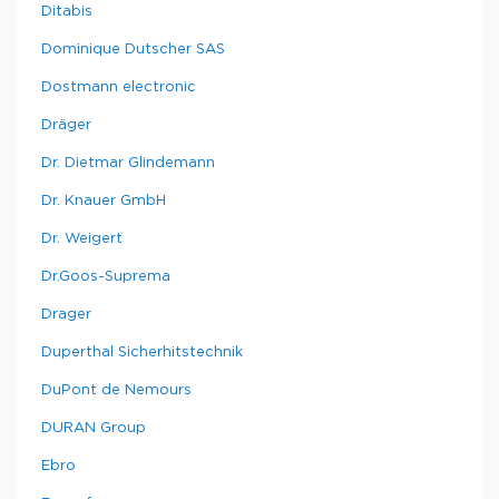
Ditabis
Dominique Dutscher SAS
Dostmann electronic
Dräger
Dr. Dietmar Glindemann
Dr. Knauer GmbH
Dr. Weigert
Dr.Goos-Suprema
Drager
Duperthal Sicherhitstechnik
DuPont de Nemours
DURAN Group
Ebro