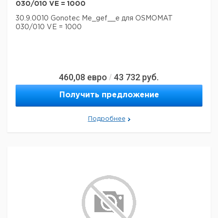
030/010 VE = 1000
30.9.0010 Gonotec Me_gef__e для OSMOMAT
030/010 VE = 1000
460,08
евро
43 732
руб.
/
Получить предложение
Подробнее