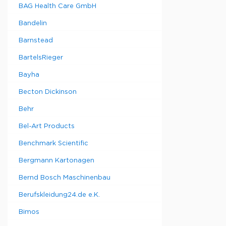
BAG Health Care GmbH
Bandelin
Barnstead
BartelsRieger
Bayha
Becton Dickinson
Behr
Bel-Art Products
Benchmark Scientific
Bergmann Kartonagen
Bernd Bosch Maschinenbau
Berufskleidung24.de e.K.
Bimos