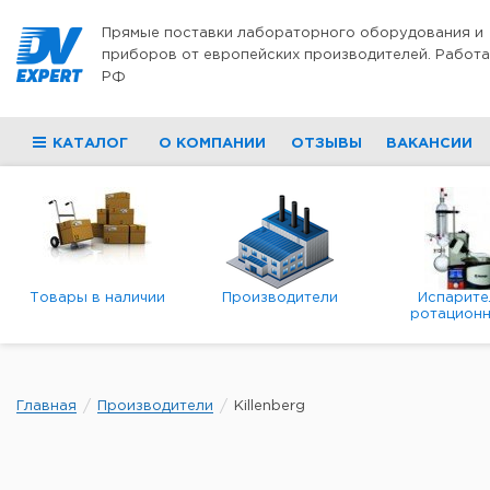
Перейти к содержимому
Прямые поставки лабораторного оборудования и
приборов от европейских производителей. Работа
РФ
КАТАЛОГ
О КОМПАНИИ
ОТЗЫВЫ
ВАКАНСИИ
Товары в наличии
Производители
Испарите
ротационн
роторны
вакуумн
Главная
Производители
Killenberg