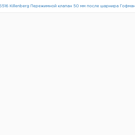
5516 Killenberg Пережимной клапан 50 мм после шарнира Гофма