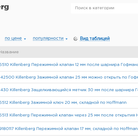
erg
по цене
популярности
Вид таблицей
Название
5510 Killenberg Пережимной клапан 12 мм после шарнира Гофман
142500 Killenberg Зажимной клапан 25 мм можно открыть по Гоф
1430 Killenberg Защелкивающийся метчик 30 мм после шарнира 
5512 Killenberg Зажимной ключ 20 мм, складной по Hoffmann
5513 Killenberg Пережимной клапан через 25 мм после открытия 
9180117 Killenberg Пережимной клапан 17 мм, складной по Hoffman