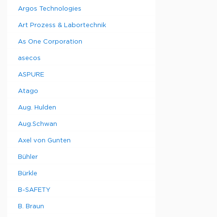
Argos Technologies
Art Prozess & Labortechnik
As One Corporation
asecos
ASPURE
Atago
Aug. Hulden
Aug.Schwan
Axel von Gunten
Bühler
Bürkle
B-SAFETY
B. Braun