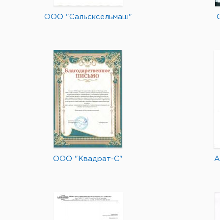
ООО "Сальсксельмаш"
ООО "Квадрат-С"
А