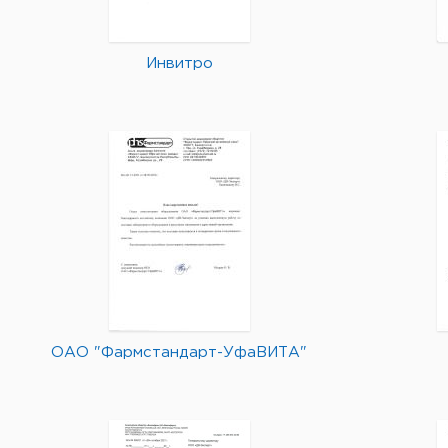
Инвитро
ОАО "Фармстандарт-УфаВИТА"