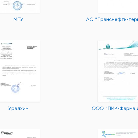
МГУ
АО "Транснефть-тер
Уралхим
ООО "ПИК-Фарма 