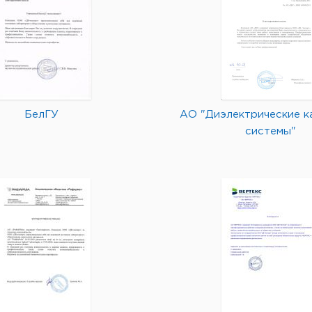
БелГУ
АО "Диэлектрические к
системы"