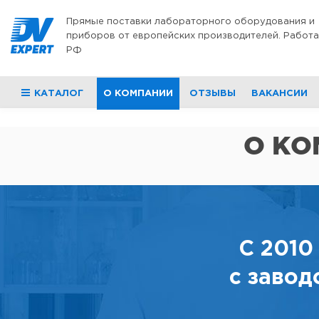
Перейти к содержимому
Прямые поставки лабораторного оборудования и
приборов от европейских производителей. Работа
РФ
КАТАЛОГ
О КОМПАНИИ
ОТЗЫВЫ
ВАКАНСИИ
О КО
С 2010
с завод