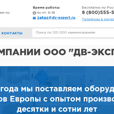
Время работы:
Бесплатно по Рос
8 (800)555-5
ем по
пн-пт: 9-18
zakaz@dv-expert.ru
Телефоны в реги
КОНТАКТЫ
МПАНИИ ООО "ДВ-ЭКС
 года мы поставляем обору
ов Европы с опытом произв
десятки и сотни лет