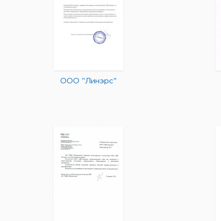
ООО "Линэрс"