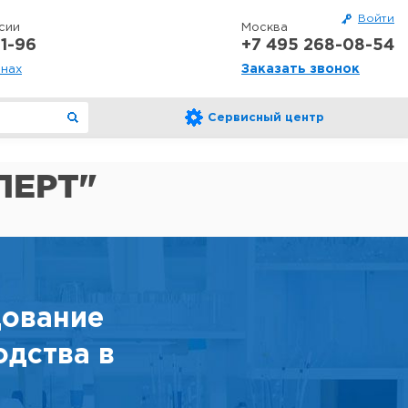
Войти
сии
Москва
1-96
+7 495 268-08-54
Заказать звонок
онах
Сервисный центр
ПЕРТ"
дование
одства в