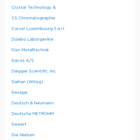
Crystal Technology &
CS Chromatographie
Curver Luxembourg S.a.r.l.
Dülabo Laborgeräte
Dürr Metalltechnik
Dacos A/S
Daigger Scientific, Inc.
Daihan (Witeg)
Desaga
Deutsch & Neumann
Deutsche METROHM
Dewert
Dia-Nielsen