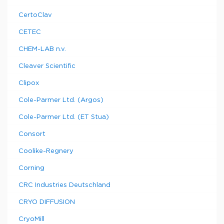
CertoClav
CETEC
CHEM-LAB n.v.
Cleaver Scientific
Clipox
Cole-Parmer Ltd. (Argos)
Cole-Parmer Ltd. (ET Stua)
Consort
Coolike-Regnery
Corning
CRC Industries Deutschland
CRYO DIFFUSION
CryoMill