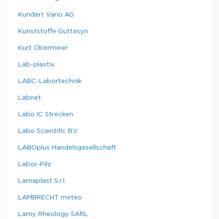
Kundert Vario AG
Kunststoffe Guttasyn
Kurt Obermeier
Lab-plastix
LABC-Labortechnik
Labnet
Labo IC Strecken
Labo Scientific B.V.
LABOplus Handelsgesellschaft
Labor-Pilz
Lamaplast S.r.l.
LAMBRECHT meteo
Lamy Rheology SARL