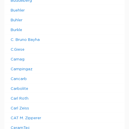
Buddeberg
Buehler
Buhler
Burkle
C. Bruno Bayha
C.Giese
Camag
Campingaz
Cancarb
Carbolite
Carl Roth
Carl Zeiss
CAT M. Zipperer
CeramTec