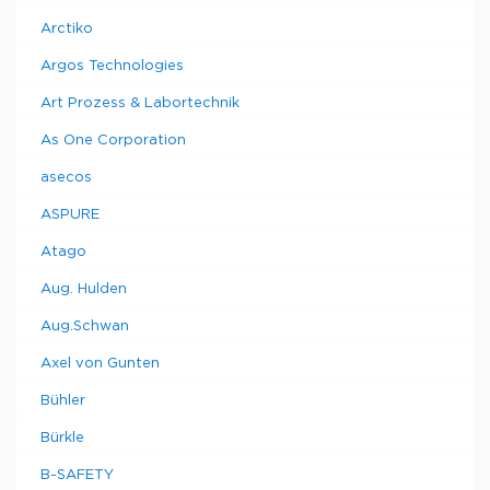
Arctiko
Argos Technologies
Art Prozess & Labortechnik
As One Corporation
asecos
ASPURE
Atago
Aug. Hulden
Aug.Schwan
Axel von Gunten
Bühler
Bürkle
B-SAFETY