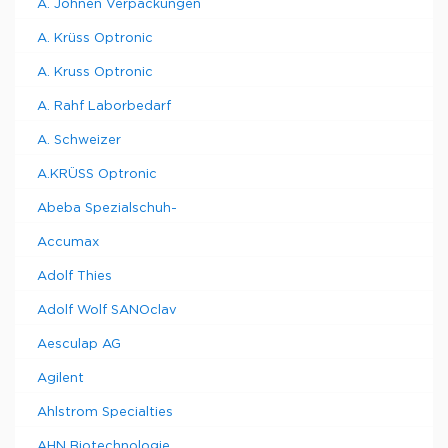
A. Johnen Verpackungen
A. Krüss Optronic
A. Kruss Optronic
A. Rahf Laborbedarf
A. Schweizer
A.KRÜSS Optronic
Abeba Spezialschuh-
Accumax
Adolf Thies
Adolf Wolf SANOclav
Aesculap AG
Agilent
Ahlstrom Specialties
AHN Biotechnologie