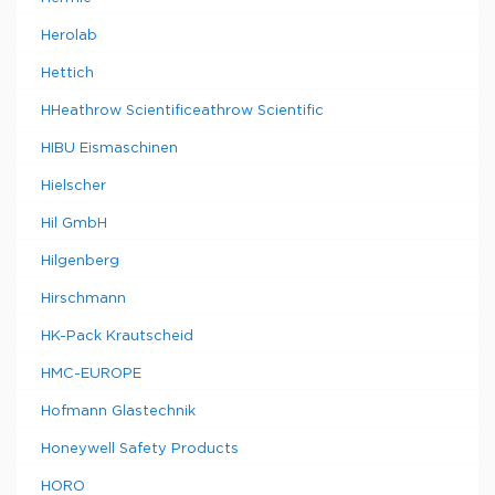
Herolab
Hettich
HHeathrow Scientificeathrow Scientific
HIBU Eismaschinen
Hielscher
Hil GmbH
Hilgenberg
Hirschmann
HK-Pack Krautscheid
HMC-EUROPE
Hofmann Glastechnik
Honeywell Safety Products
HORO