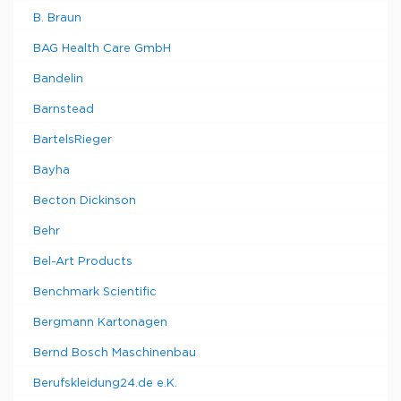
B. Braun
BAG Health Care GmbH
Bandelin
Barnstead
BartelsRieger
Bayha
Becton Dickinson
Behr
Bel-Art Products
Benchmark Scientific
Bergmann Kartonagen
Bernd Bosch Maschinenbau
Berufskleidung24.de e.K.