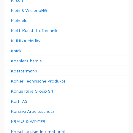
Kirsch
Klein & Wieler oHG
Kleinfeld
Klett-Kunststofftechnik
KLINIKA Medical
Knick
Koehler Chemie
Koettermann
Kohler Technische Produkte
Konus Italia Group Srl
Korff AG
Korsing Arbeitsschutz
KRAUS & WINTER
Kroschke sign-international