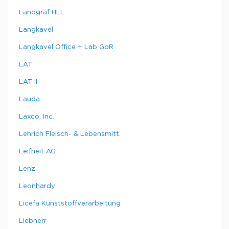
Landgraf HLL
Langkavel
Langkavel Office + Lab GbR
LAT
LAT II
Lauda
Laxco, Inc.
Lehrich Fleisch- & Lebensmitt.
Leifheit AG
Lenz
Leonhardy
Licefa Kunststoffverarbeitung
Liebherr