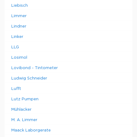
Liebisch
Limmer
Lindner
Linker
LLG
Losimol
Lovibond - Tintometer
Ludwig Schneider
Lufft
Lutz Pumpen
Mühlacker
M. A. Limmer
Maack Laborgerate