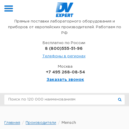
Перейти к содержимому
Прямые поставки лабораторного оборудования и
приборов от европейских производителей. Работаем по
РФ
Бесплатно по России
8 (800)555-51-96
Телефоны в регионах
Москва
+7 495 268-08-54
Заказать звонок
Главная
Производители
Mensch