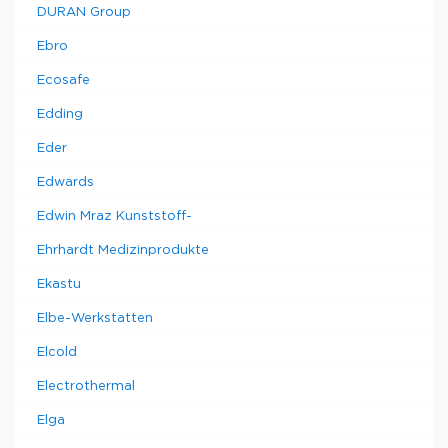
DURAN Group
Ebro
Ecosafe
Edding
Eder
Edwards
Edwin Mraz Kunststoff-
Ehrhardt Medizinprodukte
Ekastu
Elbe-Werkstatten
Elcold
Electrothermal
Elga