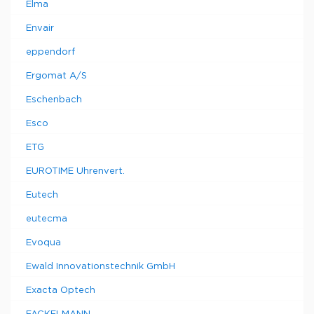
Elma
Envair
eppendorf
Ergomat A/S
Eschenbach
Esco
ETG
EUROTIME Uhrenvert.
Eutech
eutecma
Evoqua
Ewald Innovationstechnik GmbH
Exacta Optech