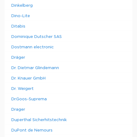
Dinkelberg
Dino-Lite
Ditabis
Dominique Dutscher SAS
Dostmann electronic
Dräger
Dr. Dietmar Glindemann
Dr. Knauer GmbH
Dr. Weigert
Dr.Goos-Suprema
Drager
Duperthal Sicherhitstechnik
DuPont de Nemours