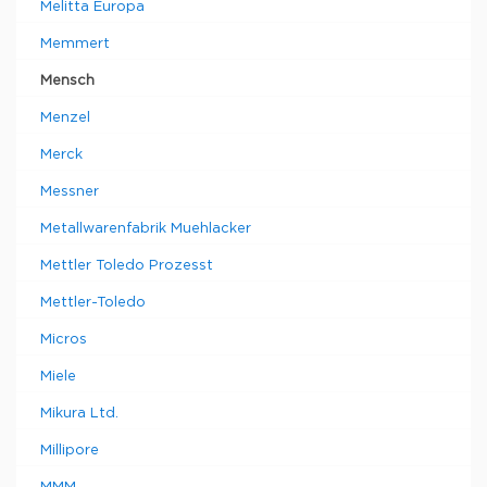
Melitta Europa
Memmert
Mensch
Menzel
Merck
Messner
Metallwarenfabrik Muehlacker
Mettler Toledo Prozesst
Mettler-Toledo
Micros
Miele
Mikura Ltd.
Millipore