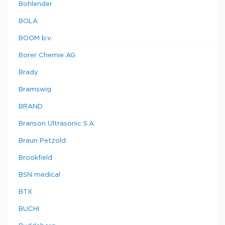
Bohlender
BOLA
BOOM b.v.
Borer Chemie AG
Brady
Bramswig
BRAND
Branson Ultrasonic S.A.
Braun Petzold
Brookfield
BSN medical
BTX
BUCHI