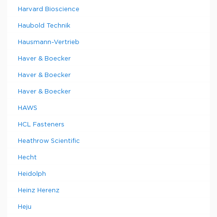
Harvard Bioscience
Haubold Technik
Hausmann-Vertrieb
Haver & Boecker
Haver & Boecker
Haver & Boecker
HAWS
HCL Fasteners
Heathrow Scientific
Hecht
Heidolph
Heinz Herenz
Heju