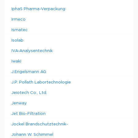
IphaS Pharma-Verpackung
Irmeco
Ismatec
Isolab
IVA-Analysentechnik
Iwaki
J.Engelsmann AG
J.P. Pollath Labortechnologie
Jeiotech Co., Ltd.
Jenway
Jet Bio-Filtration
Jockel Brandschutztechnik-
Johann W. Schimmel