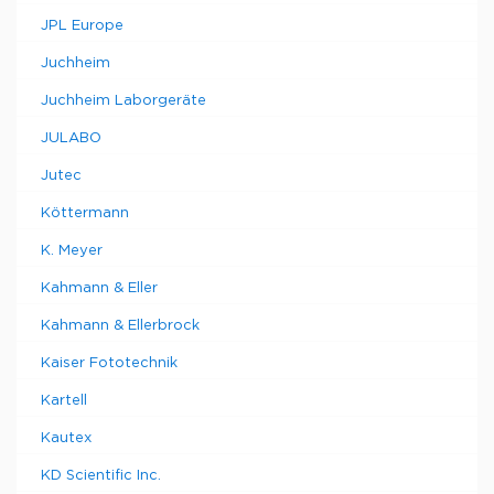
JPL Europe
Juchheim
Juchheim Laborgeräte
JULABO
Jutec
Köttermann
K. Meyer
Kahmann & Eller
Kahmann & Ellerbrock
Kaiser Fototechnik
Kartell
Kautex
KD Scientific Inc.