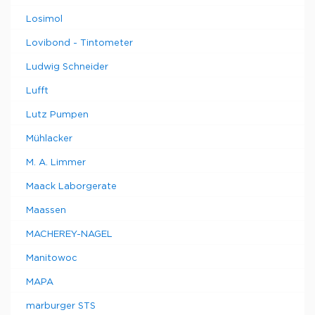
Losimol
Lovibond - Tintometer
Ludwig Schneider
Lufft
Lutz Pumpen
Mühlacker
M. A. Limmer
Maack Laborgerate
Maassen
MACHEREY-NAGEL
Manitowoc
MAPA
marburger STS