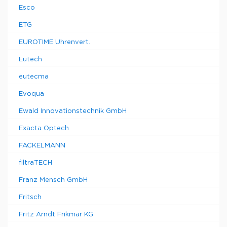
Esco
ETG
EUROTIME Uhrenvert.
Eutech
eutecma
Evoqua
Ewald Innovationstechnik GmbH
Exacta Optech
FACKELMANN
filtraTECH
Franz Mensch GmbH
Fritsch
Fritz Arndt Frikmar KG