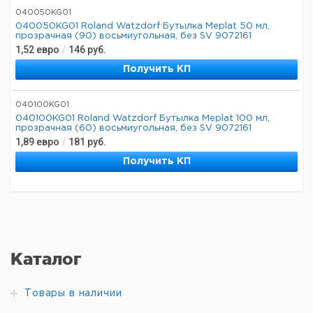
040050KG01
040050KG01 Roland Watzdorf Бутылка Meplat 50 мл,
прозрачная (90) восьмиугольная, без SV 9072161
1,52
евро
/
146
руб.
Получить КП
040100KG01
040100KG01 Roland Watzdorf Бутылка Meplat 100 мл,
прозрачная (60) восьмиугольная, без SV 9072161
1,89
евро
/
181
руб.
Получить КП
Каталог
Товары в наличии