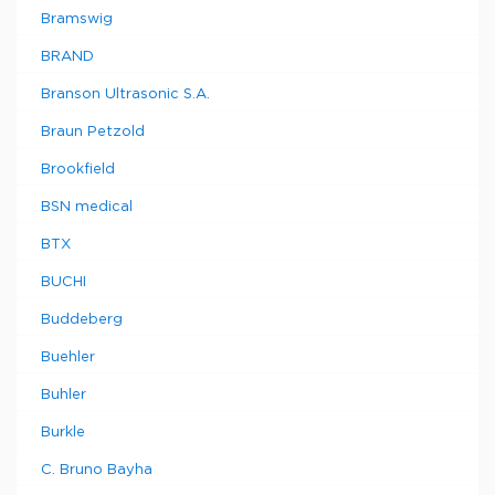
Bramswig
BRAND
Branson Ultrasonic S.A.
Braun Petzold
Brookfield
BSN medical
BTX
BUCHI
Buddeberg
Buehler
Buhler
Burkle
C. Bruno Bayha