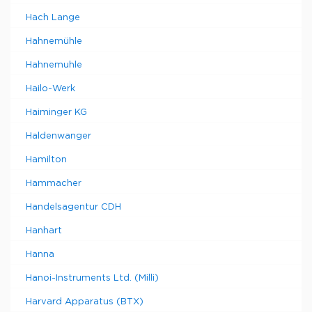
Hach Lange
Hahnemühle
Hahnemuhle
Hailo-Werk
Haiminger KG
Haldenwanger
Hamilton
Hammacher
Handelsagentur CDH
Hanhart
Hanna
Hanoi-Instruments Ltd. (Milli)
Harvard Apparatus (BTX)