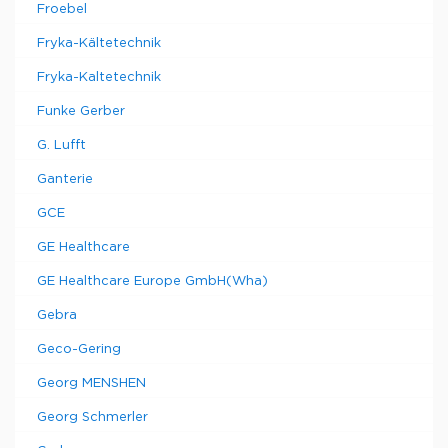
Froebel
Fryka-Kältetechnik
Fryka-Kaltetechnik
Funke Gerber
G. Lufft
Ganterie
GCE
GE Healthcare
GE Healthcare Europe GmbH(Wha)
Gebra
Geco-Gering
Georg MENSHEN
Georg Schmerler