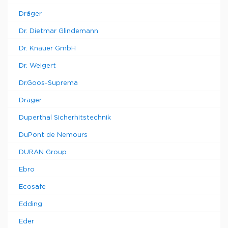
Dräger
Dr. Dietmar Glindemann
Dr. Knauer GmbH
Dr. Weigert
Dr.Goos-Suprema
Drager
Duperthal Sicherhitstechnik
DuPont de Nemours
DURAN Group
Ebro
Ecosafe
Edding
Eder