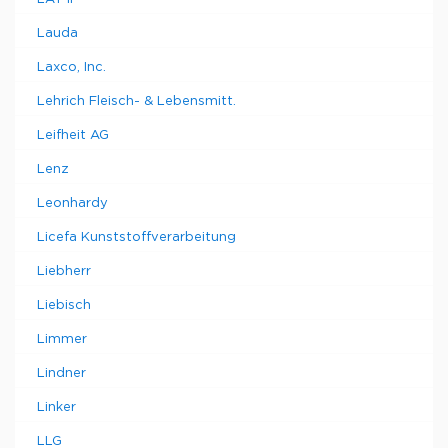
Lauda
Laxco, Inc.
Lehrich Fleisch- & Lebensmitt.
Leifheit AG
Lenz
Leonhardy
Licefa Kunststoffverarbeitung
Liebherr
Liebisch
Limmer
Lindner
Linker
LLG