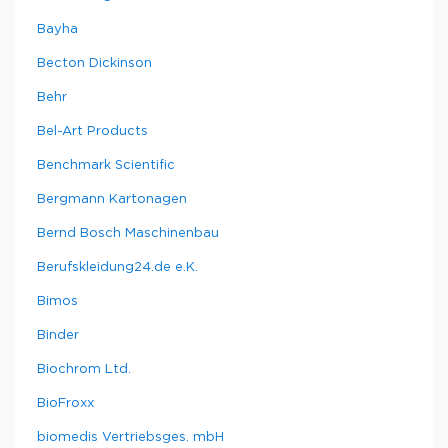
Bayha
Becton Dickinson
Behr
Bel-Art Products
Benchmark Scientific
Bergmann Kartonagen
Bernd Bosch Maschinenbau
Berufskleidung24.de e.K.
Bimos
Binder
Biochrom Ltd.
BioFroxx
biomedis Vertriebsges. mbH