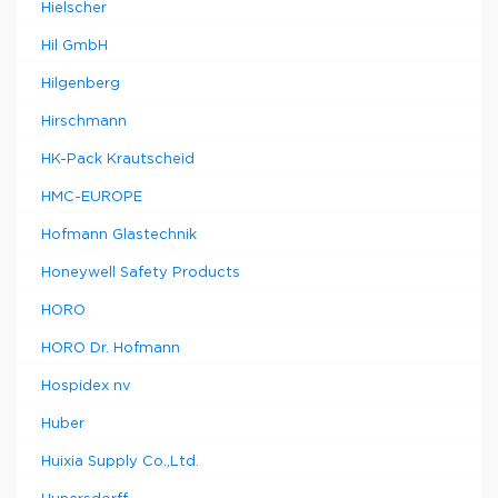
Hielscher
Hil GmbH
Hilgenberg
Hirschmann
HK-Pack Krautscheid
HMC-EUROPE
Hofmann Glastechnik
Honeywell Safety Products
HORO
HORO Dr. Hofmann
Hospidex nv
Huber
Huixia Supply Co.,Ltd.