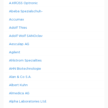
A.KRÜSS Optronic
Abeba Spezialschuh-
Accumax
Adolf Thies
Adolf Wolf SANOclav
Aesculap AG
Agilent
Ahlstrom Specialties
AHN Biotechnologie
Alan & Co S.A.
Albert Kuhn
Almedica AG
Alpha Laboratories Ltd.