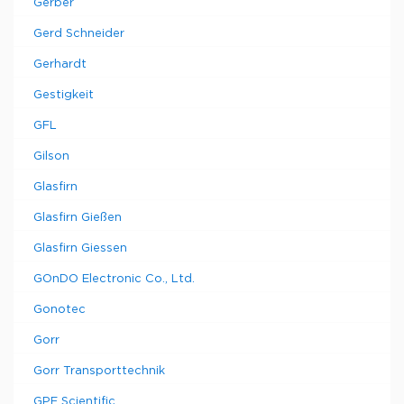
Gerber
Gerd Schneider
Gerhardt
Gestigkeit
GFL
Gilson
Glasfirn
Glasfirn Gießen
Glasfirn Giessen
GOnDO Electronic Co., Ltd.
Gonotec
Gorr
Gorr Transporttechnik
GPE Scientific