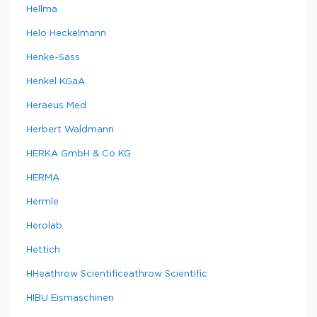
Hellma
Helo Heckelmann
Henke-Sass
Henkel KGaA
Heraeus Med
Herbert Waldmann
HERKA GmbH & Co KG
HERMA
Hermle
Herolab
Hettich
HHeathrow Scientificeathrow Scientific
HIBU Eismaschinen