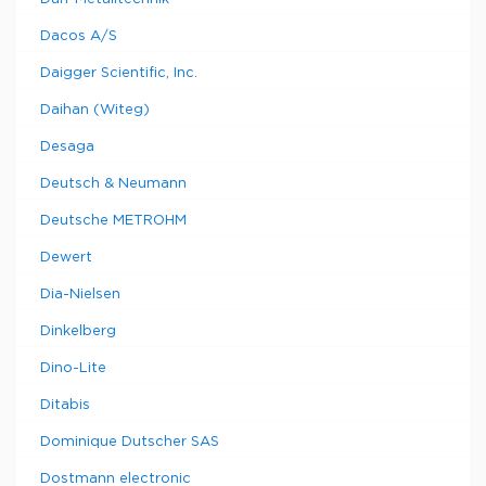
Dacos A/S
Daigger Scientific, Inc.
Daihan (Witeg)
Desaga
Deutsch & Neumann
Deutsche METROHM
Dewert
Dia-Nielsen
Dinkelberg
Dino-Lite
Ditabis
Dominique Dutscher SAS
Dostmann electronic