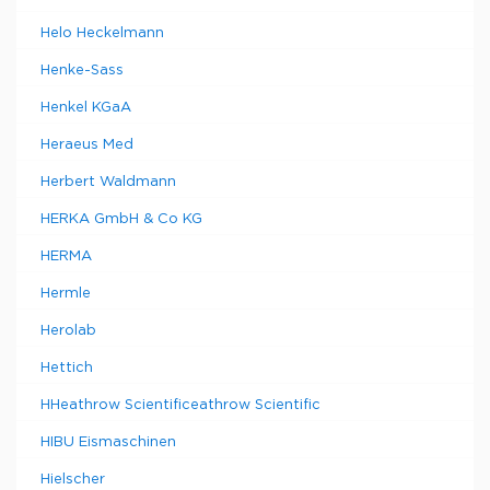
Helo Heckelmann
Henke-Sass
Henkel KGaA
Heraeus Med
Herbert Waldmann
HERKA GmbH & Co KG
HERMA
Hermle
Herolab
Hettich
HHeathrow Scientificeathrow Scientific
HIBU Eismaschinen
Hielscher