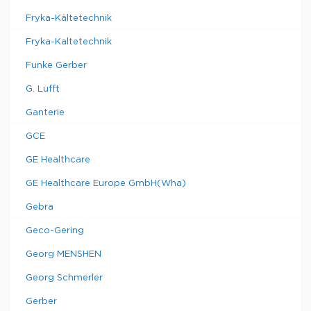
Fryka-Kältetechnik
Fryka-Kaltetechnik
Funke Gerber
G. Lufft
Ganterie
GCE
GE Healthcare
GE Healthcare Europe GmbH(Wha)
Gebra
Geco-Gering
Georg MENSHEN
Georg Schmerler
Gerber