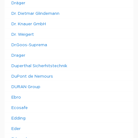
Dräger
Dr. Dietmar Glindemann
Dr. Knauer GmbH
Dr. Weigert
Dr.Goos-Suprema
Drager
Duperthal Sicherhitstechnik
DuPont de Nemours
DURAN Group
Ebro
Ecosafe
Edding
Eder