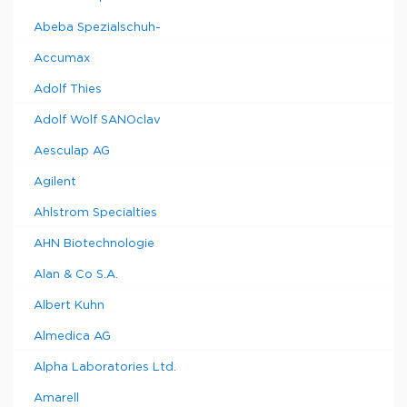
Abeba Spezialschuh-
Accumax
Adolf Thies
Adolf Wolf SANOclav
Aesculap AG
Agilent
Ahlstrom Specialties
AHN Biotechnologie
Alan & Co S.A.
Albert Kuhn
Almedica AG
Alpha Laboratories Ltd.
Amarell