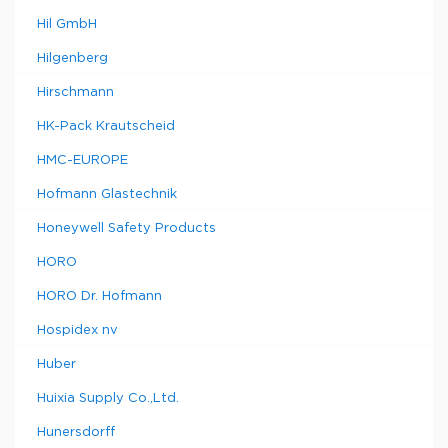
Hil GmbH
Hilgenberg
Hirschmann
HK-Pack Krautscheid
HMC-EUROPE
Hofmann Glastechnik
Honeywell Safety Products
HORO
HORO Dr. Hofmann
Hospidex nv
Huber
Huixia Supply Co.,Ltd.
Hunersdorff