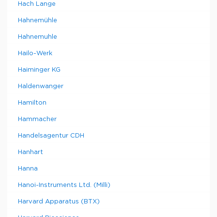
Hach Lange
Hahnemühle
Hahnemuhle
Hailo-Werk
Haiminger KG
Haldenwanger
Hamilton
Hammacher
Handelsagentur CDH
Hanhart
Hanna
Hanoi-Instruments Ltd. (Milli)
Harvard Apparatus (BTX)