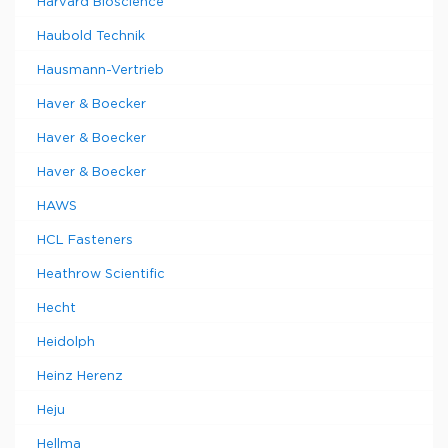
Harvard Bioscience
Haubold Technik
Hausmann-Vertrieb
Haver & Boecker
Haver & Boecker
Haver & Boecker
HAWS
HCL Fasteners
Heathrow Scientific
Hecht
Heidolph
Heinz Herenz
Heju
Hellma