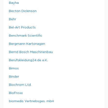
Bayha
Becton Dickinson
Behr
Bel-Art Products
Benchmark Scientific
Bergmann Kartonagen
Bernd Bosch Maschinenbau
Berufskleidung24.de e.K.
Bimos
Binder
Biochrom Ltd.
BioFroxx
biomedis Vertriebsges. mbH