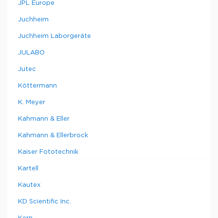
JPL Europe
Juchheim
Juchheim Laborgeräte
JULABO
Jutec
Köttermann
K. Meyer
Kahmann & Eller
Kahmann & Ellerbrock
Kaiser Fototechnik
Kartell
Kautex
KD Scientific Inc.