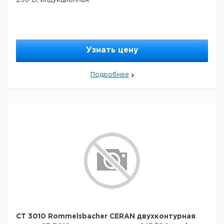
230 В, индукционная
Узнать цену
Подробнее
CT 3010 Rommelsbacher CERAN двухконтурная