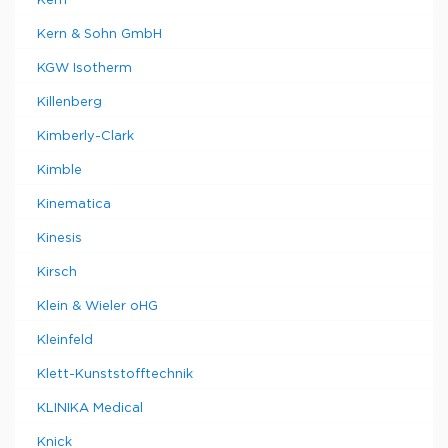
Kern
Kern & Sohn GmbH
KGW Isotherm
Killenberg
Kimberly-Clark
Kimble
Kinematica
Kinesis
Kirsch
Klein & Wieler oHG
Kleinfeld
Klett-Kunststofftechnik
KLINIKA Medical
Knick