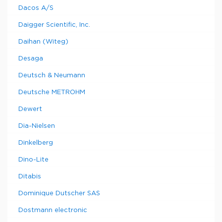
Dacos A/S
Daigger Scientific, Inc.
Daihan (Witeg)
Desaga
Deutsch & Neumann
Deutsche METROHM
Dewert
Dia-Nielsen
Dinkelberg
Dino-Lite
Ditabis
Dominique Dutscher SAS
Dostmann electronic