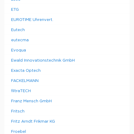
ETG
EUROTIME Uhrenvert.
Eutech
eutecma
Evoqua
Ewald Innovationstechnik GmbH
Exacta Optech
FACKELMANN
filtraTECH
Franz Mensch GmbH
Fritsch
Fritz Arndt Frikmar KG
Froebel