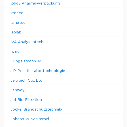
IphaS Pharma-Verpackung
Irmeco
Ismatec
Isolab
IVA-Analysentechnik
Iwaki
J.Engelsmann AG
J.P. Pollath Labortechnologie
Jeiotech Co., Ltd.
Jenway
Jet Bio-Filtration
Jockel Brandschutztechnik-
Johann W. Schimmel