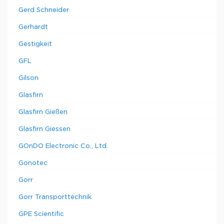
Gerd Schneider
Gerhardt
Gestigkeit
GFL
Gilson
Glasfirn
Glasfirn Gießen
Glasfirn Giessen
GOnDO Electronic Co., Ltd.
Gonotec
Gorr
Gorr Transporttechnik
GPE Scientific