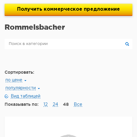
Получить
коммерческое
предложение
Rommelsbacher
Сортировать:
по цене
популярности
Вид таблицей
Показывать по:
48
12
24
Все