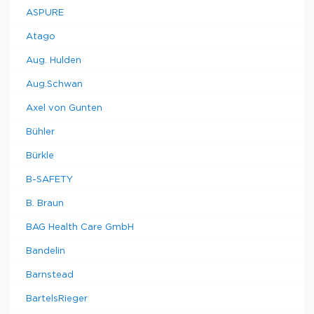
ASPURE
Atago
Aug. Hulden
Aug.Schwan
Axel von Gunten
Bühler
Bürkle
B-SAFETY
B. Braun
BAG Health Care GmbH
Bandelin
Barnstead
BartelsRieger