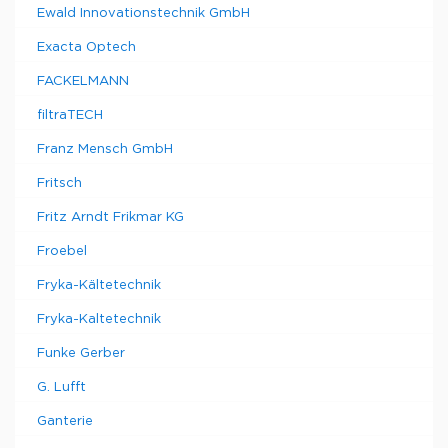
Ewald Innovationstechnik GmbH
Exacta Optech
FACKELMANN
filtraTECH
Franz Mensch GmbH
Fritsch
Fritz Arndt Frikmar KG
Froebel
Fryka-Kältetechnik
Fryka-Kaltetechnik
Funke Gerber
G. Lufft
Ganterie