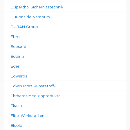
Duperthal Sicherhitstechnik
DuPont de Nemours
DURAN Group
Ebro
Ecosafe
Edding
Eder
Edwards
Edwin Mraz Kunststoff-
Ehrhardt Medizinprodukte
Ekastu
Elbe-Werkstatten
Elcold