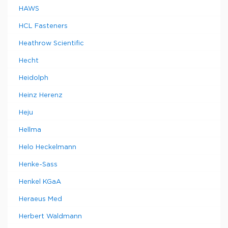
HAWS
HCL Fasteners
Heathrow Scientific
Hecht
Heidolph
Heinz Herenz
Heju
Hellma
Helo Heckelmann
Henke-Sass
Henkel KGaA
Heraeus Med
Herbert Waldmann