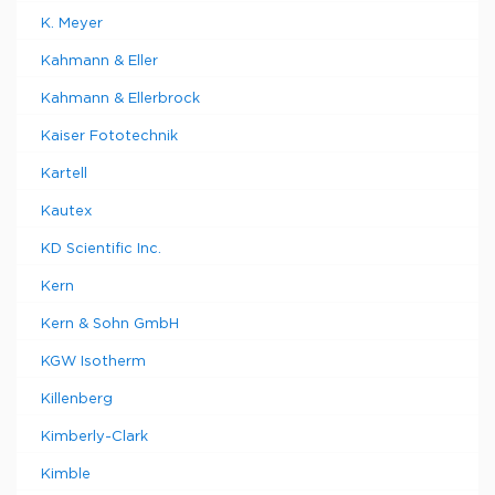
K. Meyer
Kahmann & Eller
Kahmann & Ellerbrock
Kaiser Fototechnik
Kartell
Kautex
KD Scientific Inc.
Kern
Kern & Sohn GmbH
KGW Isotherm
Killenberg
Kimberly-Clark
Kimble