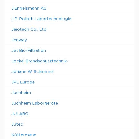
J.Engelsmann AG
J.P. Pollath Labortechnologie
Jeiotech Co., Ltd.
Jenway
Jet Bio-Filtration
Jockel Brandschutztechnik-
Johann W. Schimmel
JPL Europe
Juchheim
Juchheim Laborgeräte
JULABO
Jutec
Köttermann