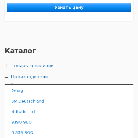
Узнать цену
Каталог
Товары в наличии
Производители
2mag
3M Deutschland
4titude Ltd.
9.190 980
9.536 800