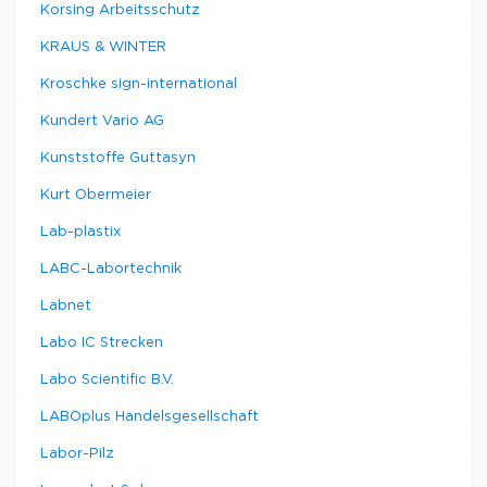
Korsing Arbeitsschutz
KRAUS & WINTER
Kroschke sign-international
Kundert Vario AG
Kunststoffe Guttasyn
Kurt Obermeier
Lab-plastix
LABC-Labortechnik
Labnet
Labo IC Strecken
Labo Scientific B.V.
LABOplus Handelsgesellschaft
Labor-Pilz