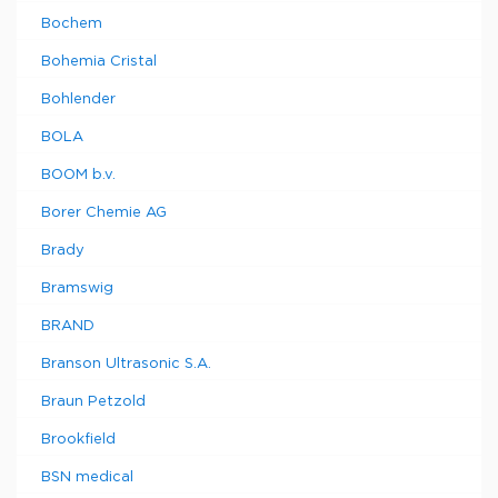
Bochem
Bohemia Cristal
Bohlender
BOLA
BOOM b.v.
Borer Chemie AG
Brady
Bramswig
BRAND
Branson Ultrasonic S.A.
Braun Petzold
Brookfield
BSN medical