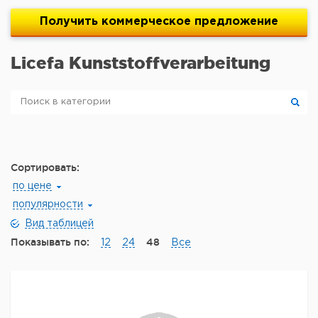
Получить
коммерческое
предложение
Licefa Kunststoffverarbeitung
Сортировать:
по цене
популярности
Вид таблицей
Показывать по:
48
12
24
Все