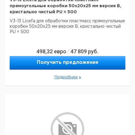
V3-13 Licefa для обработки пластмасс
прямоугольные коробки 50x20x25 мм версия B,
кристально чистый PU = 500
V3-13 Licefa для обработки пластмасс прямоугольные
коробки 50x20x25 мм версия B, кристально чистый
PU = 500
498,32
евро
47 809
руб.
/
Получить предложение
Подробнее