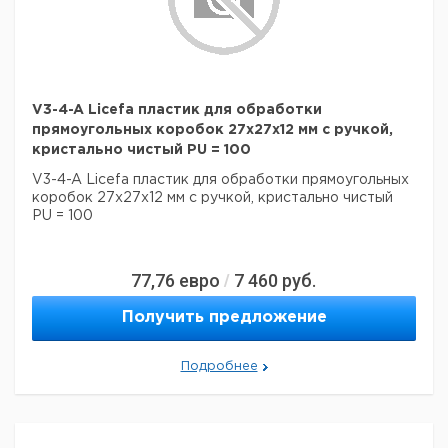
V3-4-A Licefa пластик для обработки
прямоугольных коробок 27x27x12 мм с ручкой,
кристально чистый PU = 100
V3-4-A Licefa пластик для обработки прямоугольных
коробок 27x27x12 мм с ручкой, кристально чистый
PU = 100
77,76
евро
7 460
руб.
/
Получить предложение
Подробнее