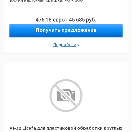
100 мл наружная крышка, PU = 300
476,18
евро
45 685
руб.
/
Получить предложение
Подробнее
V1-32 Licefa для пластиковой обработки круглых