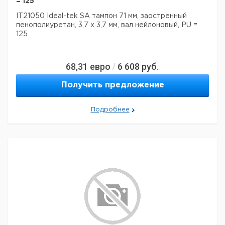
= 125
IT21050 Ideal-tek SA тампон 71 мм, заостренный
пенополиуретан, 3,7 х 3,7 мм, вал нейлоновый, PU =
125
68,31
евро
6 608
руб.
/
Получить предложение
Подробнее