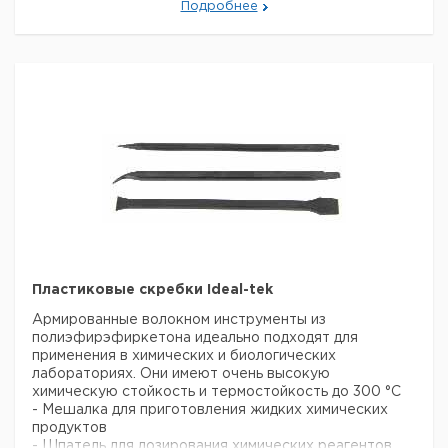
115
круглый
1
9160131
Подробнее
наконечник
Прошу обратить внимание на то, что минимальный
заказ в нашей компании составляет 300 евро с ндс.
Пластиковые скребки Ideal-tek
Армированные волокном инструменты из
полиэфирэфиркетона идеально подходят для
применения в химических и биологических
лабораториях. Они имеют очень высокую
химическую стойкость и термостойкость до 300 °С
- Мешалка для приготовления жидких химических
продуктов
- Шпатель для дозирования химических реагентов