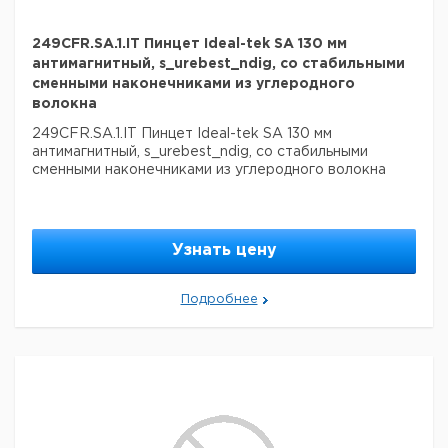
249CFR.SA.1.IT Пинцет Ideal-tek SA 130 мм
антимагнитный, s_urebest_ndig, со стабильными
сменными наконечниками из углеродного
волокна
249CFR.SA.1.IT Пинцет Ideal-tek SA 130 мм
антимагнитный, s_urebest_ndig, со стабильными
сменными наконечниками из углеродного волокна
Узнать цену
Подробнее