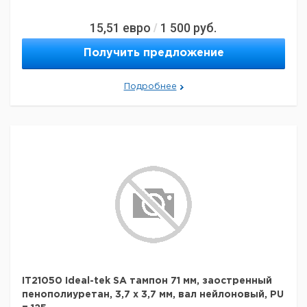
15,51
евро
1 500
руб.
/
Получить предложение
Подробнее
IT21050 Ideal-tek SA тампон 71 мм, заостренный
пенополиуретан, 3,7 х 3,7 мм, вал нейлоновый, PU