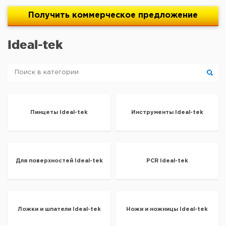
Получить
коммерческое
предложение
Ideal-tek
Пинцеты Ideal-tek
Инструменты Ideal-tek
Для поверхностей Ideal-tek
PCR Ideal-tek
Ложки и шпатели Ideal-tek
Ножи и ножницы Ideal-tek