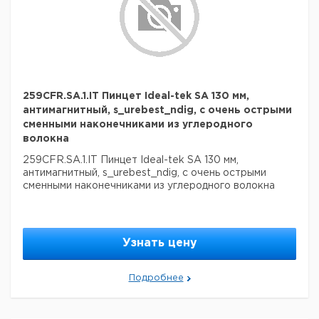
259CFR.SA.1.IT Пинцет Ideal-tek SA 130 мм,
антимагнитный, s_urebest_ndig, с очень острыми
сменными наконечниками из углеродного
волокна
259CFR.SA.1.IT Пинцет Ideal-tek SA 130 мм,
антимагнитный, s_urebest_ndig, с очень острыми
сменными наконечниками из углеродного волокна
Узнать цену
Подробнее