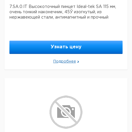
7.SA.0.IT Высокоточный пинцет Ideal-tek SA 115 мм,
очень тонкий наконечник, 45Ў изогнутый, из
нержавеющей стали, антимагнитный и прочный
Узнать цену
Подробнее