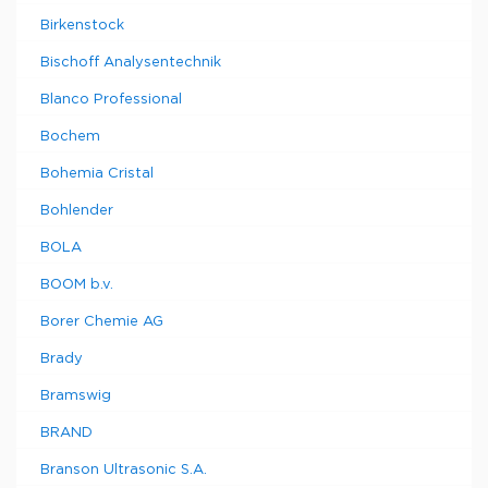
Birkenstock
Bischoff Analysentechnik
Blanco Professional
Bochem
Bohemia Cristal
Bohlender
BOLA
BOOM b.v.
Borer Chemie AG
Brady
Bramswig
BRAND
Branson Ultrasonic S.A.