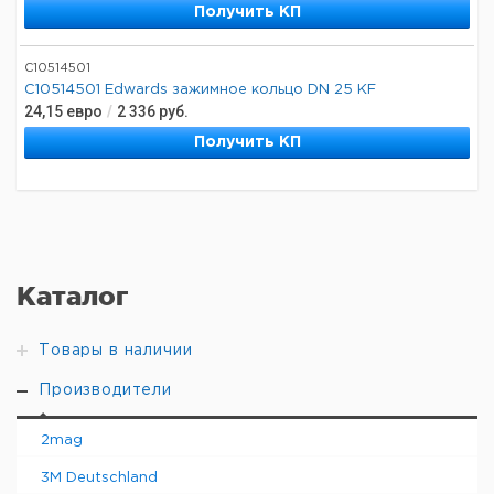
Получить КП
C10514501
C10514501 Edwards зажимное кольцо DN 25 KF
24,15
евро
/
2 336
руб.
Получить КП
Каталог
Товары в наличии
Производители
2mag
3M Deutschland