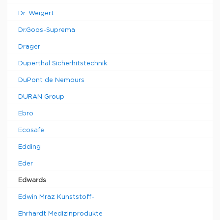
Dr. Weigert
Dr.Goos-Suprema
Drager
Duperthal Sicherhitstechnik
DuPont de Nemours
DURAN Group
Ebro
Ecosafe
Edding
Eder
Edwards
Edwin Mraz Kunststoff-
Ehrhardt Medizinprodukte