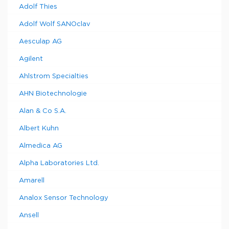
Adolf Thies
Adolf Wolf SANOclav
Aesculap AG
Agilent
Ahlstrom Specialties
AHN Biotechnologie
Alan & Co S.A.
Albert Kuhn
Almedica AG
Alpha Laboratories Ltd.
Amarell
Analox Sensor Technology
Ansell